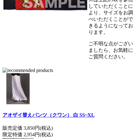
していただくことに
より、サイズをお調
べいただくことがで
きるようになってお
ります。
ご不明な点がござい
ましたら、お気軽に
ご質問ください。
アオザイ替えパンツ（クワン） 白 SS~XL
販売定価 3,850円(税込)
限定特価 2,954円(税込)