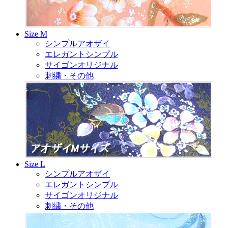
Size M
シンプルアオザイ
エレガントシンプル
サイゴンオリジナル
刺繍・その他
Size L
シンプルアオザイ
エレガントシンプル
サイゴンオリジナル
刺繍・その他