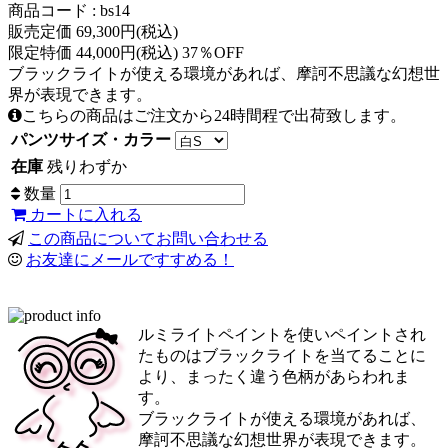
商品コード : bs14
販売定価 69,300円(税込)
限定特価 44,000円(税込) 37％OFF
ブラックライトが使える環境があれば、摩訶不思議な幻想世
界が表現できます。
こちらの商品はご注文から24時間程で出荷致します。
パンツサイズ・カラー
在庫
残りわずか
数量
カートに入れる
この商品についてお問い合わせる
お友達にメールですすめる！
ルミライトペイントを使いペイントされ
たものはブラックライトを当てることに
より、まったく違う色柄があらわれま
す。
ブラックライトが使える環境があれば、
摩訶不思議な幻想世界が表現できます。