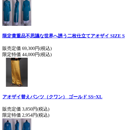
限定貴重品不思議な世界へ誘う二枚仕立てアオザイ SIZE S
販売定価 69,300円(税込)
限定特価 44,000円(税込)
アオザイ替えパンツ（クワン） ゴールド SS~XL
販売定価 3,850円(税込)
限定特価 2,954円(税込)