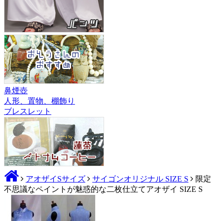
鼻煙壺
人形、置物、棚飾り
ブレスレット
アオザイSサイズ
サイゴンオリジナル SIZE S
限定
不思議なペイントが魅惑的な二枚仕立てアオザイ SIZE S