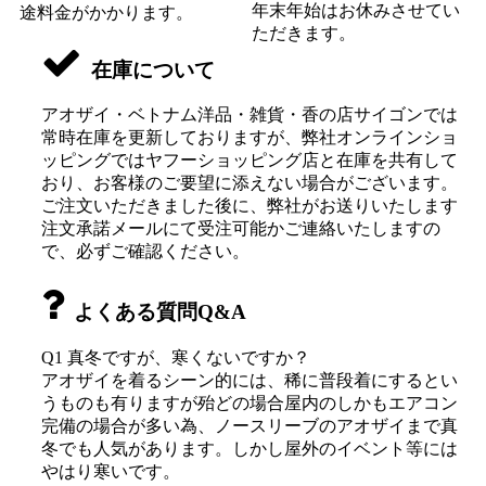
年末年始はお休みさせてい
途料金がかかります。
ただきます。
在庫について
アオザイ・ベトナム洋品・雑貨・香の店サイゴンでは
常時在庫を更新しておりますが、弊社オンラインショ
ッピングではヤフーショッピング店と在庫を共有して
おり、お客様のご要望に添えない場合がございます。
ご注文いただきました後に、弊社がお送りいたします
注文承諾メールにて受注可能かご連絡いたしますの
で、必ずご確認ください。
よくある質問Q&A
Q1 真冬ですが、寒くないですか？
アオザイを着るシーン的には、稀に普段着にするとい
うものも有りますが殆どの場合屋内のしかもエアコン
完備の場合が多い為、ノースリーブのアオザイまで真
冬でも人気があります。しかし屋外のイベント等には
やはり寒いです。