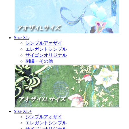
Size XL
シンプルアオザイ
エレガントシンプル
サイゴンオリジナル
刺繍・その他
Size XL+
シンプルアオザイ
エレガントシンプル
サイゴンオリジナル