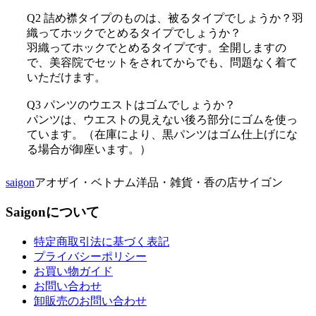
Q2 詰め襟タイプのものは、被るタイプでしょうか？羽
織ってホックでとめるタイプでしょうか？
羽織ってホックでとめるタイプです。全開しますの
で、美容院でセットをされてからでも、問題なく着て
いただけます。
Q3 パンツのウエストはゴムでしょうか？
パンツは、ウエストの見えない後ろ部分にゴムを使っ
ています。（在庫により、黒パンツはゴム仕上げにな
る場合が御座います。）
saigon
アオザイ・ベトナム洋品・雑貨・香の店サイゴン
Saigonについて
特定商取引法に基づく表記
プライバシーポリシー
お買い物ガイド
お問い合わせ
卸販売のお問い合わせ