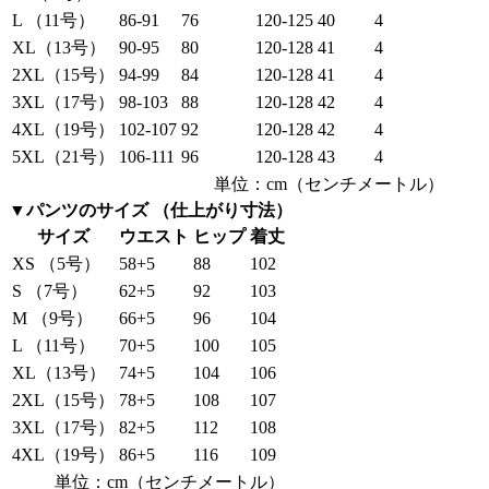
L （11号）
86-91
76
120-125
40
4
XL（13号）
90-95
80
120-128
41
4
2XL（15号）
94-99
84
120-128
41
4
3XL（17号）
98-103
88
120-128
42
4
4XL（19号）
102-107
92
120-128
42
4
5XL（21号）
106-111
96
120-128
43
4
単位：cm（センチメートル）
▼パンツのサイズ （仕上がり寸法）
サイズ
ウエスト
ヒップ
着丈
XS （5号）
58+5
88
102
S （7号）
62+5
92
103
M （9号）
66+5
96
104
L （11号）
70+5
100
105
XL（13号）
74+5
104
106
2XL（15号）
78+5
108
107
3XL（17号）
82+5
112
108
4XL（19号）
86+5
116
109
単位：cm（センチメートル）