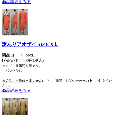
商品詳細をみる
訳ありアオザイ SIZE XＬ
商品コード : bbxl1
販売定価 5,500円(税込)
※キズ、展示汚れ等アリ。
パンツなし
※
返品・交換は出来ません
ので、ご確認・お問い合わせの上、ご注文くだ
さい。
商品詳細をみる