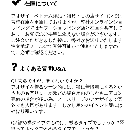
在庫について
アオザイ・ベトナム洋品・雑貨・香の店サイゴンでは
常時在庫を更新しておりますが、弊社オンラインショ
ッピングではヤフーショッピング店と在庫を共有して
おり、お客様のご要望に添えない場合がございます。
ご注文いただきました後に、弊社がお送りいたします
注文承諾メールにて受注可能かご連絡いたしますの
で、必ずご確認ください。
よくある質問Q&A
Q1 真冬ですが、寒くないですか？
アオザイを着るシーン的には、稀に普段着にするとい
うものも有りますが殆どの場合屋内のしかもエアコン
完備の場合が多い為、ノースリーブのアオザイまで真
冬でも人気があります。しかし屋外のイベント等には
やはり寒いです。
Q2 詰め襟タイプのものは、被るタイプでしょうか？羽
織ってホックでとめるタイプでしょうか？