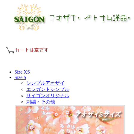
Size XS
Size S
シンプルアオザイ
エレガントシンプル
サイゴンオリジナル
刺繍・その他