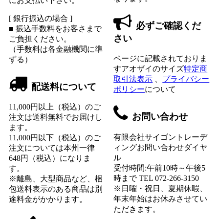
にお支払い下さい。
[ 銀行振込の場合 ]
必ずご確認くだ
■ 振込手数料をお客さまで
さい
ご負担ください。
（手数料は各金融機関に準
ページに記載されておりま
ずる）
すアオザイのサイズ
特定商
取引法表示
、
プライバシー
配送料について
ポリシー
について
11,000円以上（税込）のご
お問い合わせ
注文は送料無料でお届けし
ます。
有限会社サイゴントレーデ
11,000円以下（税込）のご
ィングお問い合わせダイヤ
注文については本州一律
ル
648円（税込）になりま
受付時間:午前10時～午後5
す。
時まで TEL 072-266-3150
※離島、大型商品など、梱
※日曜・祝日、夏期休暇、
包送料表示のある商品は別
年末年始はお休みさせてい
途料金がかかります。
ただきます。