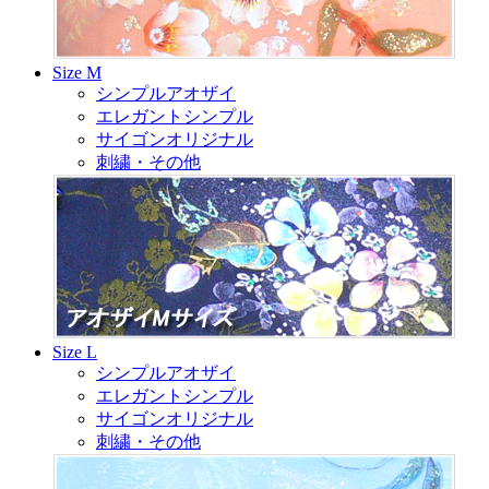
Size M
シンプルアオザイ
エレガントシンプル
サイゴンオリジナル
刺繍・その他
Size L
シンプルアオザイ
エレガントシンプル
サイゴンオリジナル
刺繍・その他