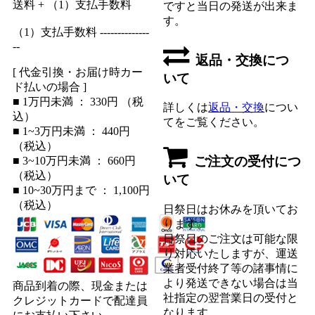
送料 + （1）支払手数料
ですと当日の発送が出来ま
す。
（1）支払手数料 --------------
--
返品・交換につ
[ 代金引換・お届け時カー
いて
ド払いの場合 ]
■ 1万円未満 ： 330円 （税
詳しくは
返品・交換
につい
込）
てをご覧ください。
■ 1~3万円未満 ： 440円
（税込）
ご注文の受付につ
■ 3~10万円未満 ： 660円
（税込）
いて
■ 10~30万円まで ： 1,100円
（税込）
日祭日はお休みを頂いてお
ります。
日祭日のご注文は可能な限
り対応いたしますが、運送
業者受付終了等の諸事情に
より発送できない場合は当
商品到着の際、現金または
社指定の翌営業日の受付と
クレジットカードで配達員
なります。