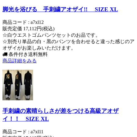
脚光を浴びる 手刺繍アオザイ!! SIZE XL
商品コード : a7xl12
販売定価 17,112円(税込)
☆白ウエストゴムパンツセットのお品です。
☆別売り単品の白・黒のパンツを合わせると違った感じのア
オザイがお楽しみいただけます。
条件付き送料無料
商品詳細をみる
手刺繍の素晴らしさが差をつける高級アオザ
イ！！ SIZE XL
商品コード : a7xl11