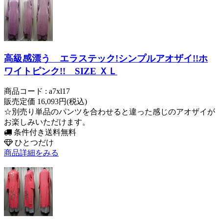
高級感漂う エラステック!シンプルアオザイ!!ホ
ワイトピンク!! SIZE ＸＬ
商品コード : a7xl17
販売定価 16,093円(税込)
☆別売り単品のパンツを合わせると違った感じのアオザイが
お楽しみいただけます。
条件付き送料無料
ひとつだけ
商品詳細をみる