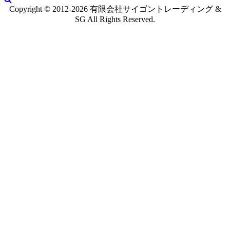
Copyright © 2012-2026 有限会社サイゴントレーディング &
SG All Rights Reserved.