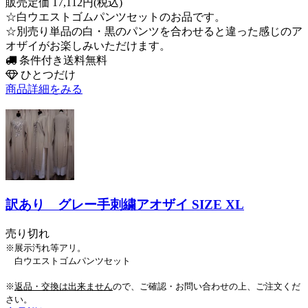
販売定価 17,112円(税込)
☆白ウエストゴムパンツセットのお品です。
☆別売り単品の白・黒のパンツを合わせると違った感じのア
オザイがお楽しみいただけます。
条件付き送料無料
ひとつだけ
商品詳細をみる
訳あり グレー手刺繍アオザイ SIZE XL
売り切れ
※展示汚れ等アリ。
白ウエストゴムパンツセット
※
返品・交換は出来ません
ので、ご確認・お問い合わせの上、ご注文くだ
さい。