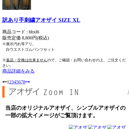
訳あり手刺繍アオザイ SIZE XL
商品コード : bbxl6
販売定価 8,800円(税込)
※展示汚れ等アリ。
白ウエストゴムパンツセット
※
返品・交換は出来ません
ので、ご確認・お問い合わせの上、ご注文くだ
さい。
商品詳細をみる
1
2
3
4
5
6
7
8
当店のオリジナルアオザイ、シンプルアオザイの
一部の拡大イメージがご覧頂けます。