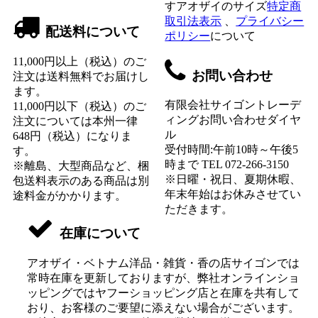
すアオザイのサイズ
特定商
取引法表示
、
プライバシー
配送料について
ポリシー
について
11,000円以上（税込）のご
お問い合わせ
注文は送料無料でお届けし
ます。
有限会社サイゴントレーデ
11,000円以下（税込）のご
ィングお問い合わせダイヤ
注文については本州一律
ル
648円（税込）になりま
受付時間:午前10時～午後5
す。
時まで TEL 072-266-3150
※離島、大型商品など、梱
※日曜・祝日、夏期休暇、
包送料表示のある商品は別
年末年始はお休みさせてい
途料金がかかります。
ただきます。
在庫について
アオザイ・ベトナム洋品・雑貨・香の店サイゴンでは
常時在庫を更新しておりますが、弊社オンラインショ
ッピングではヤフーショッピング店と在庫を共有して
おり、お客様のご要望に添えない場合がございます。