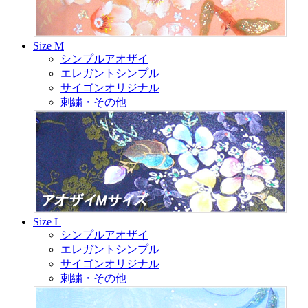
Size M
シンプルアオザイ
エレガントシンプル
サイゴンオリジナル
刺繍・その他
Size L
シンプルアオザイ
エレガントシンプル
サイゴンオリジナル
刺繍・その他