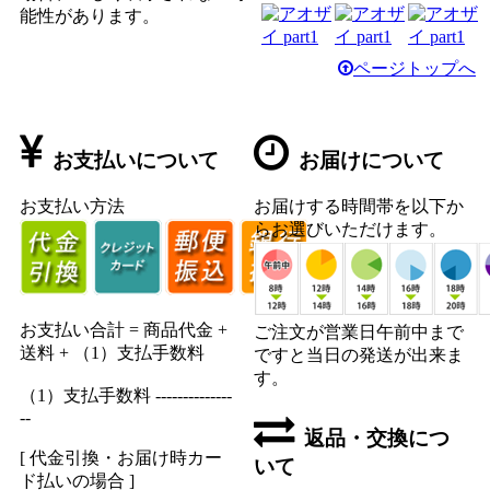
能性があります。
ページトップへ
お支払いについて
お届けについて
お支払い方法
お届けする時間帯を以下か
らお選びいただけます。
お支払い合計 = 商品代金 +
ご注文が営業日午前中まで
送料 + （1）支払手数料
ですと当日の発送が出来ま
す。
（1）支払手数料 --------------
--
返品・交換につ
[ 代金引換・お届け時カー
いて
ド払いの場合 ]