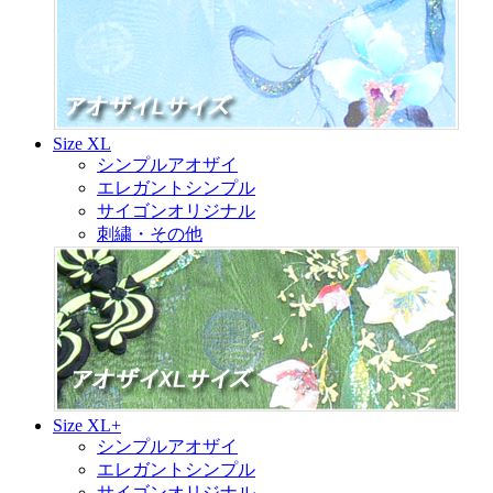
Size XL
シンプルアオザイ
エレガントシンプル
サイゴンオリジナル
刺繍・その他
Size XL+
シンプルアオザイ
エレガントシンプル
サイゴンオリジナル