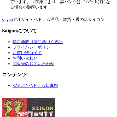
ています。（在庫により、黒パンツはゴム仕上げにな
る場合が御座います。）
saigon
アオザイ・ベトナム洋品・雑貨・香の店サイゴン
Saigonについて
特定商取引法に基づく表記
プライバシーポリシー
お買い物ガイド
お問い合わせ
卸販売のお問い合わせ
コンテンツ
SAIGONベトナム写真館