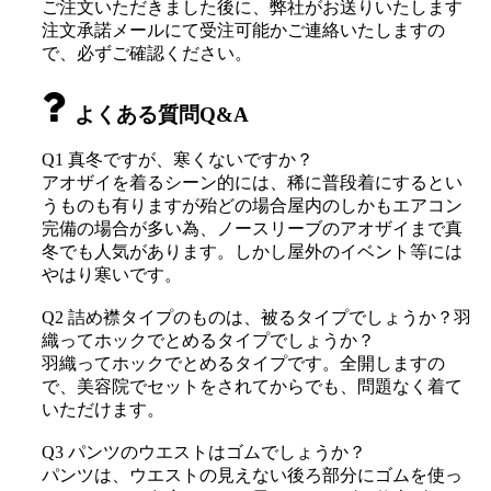
ご注文いただきました後に、弊社がお送りいたします
注文承諾メールにて受注可能かご連絡いたしますの
で、必ずご確認ください。
よくある質問Q&A
Q1 真冬ですが、寒くないですか？
アオザイを着るシーン的には、稀に普段着にするとい
うものも有りますが殆どの場合屋内のしかもエアコン
完備の場合が多い為、ノースリーブのアオザイまで真
冬でも人気があります。しかし屋外のイベント等には
やはり寒いです。
Q2 詰め襟タイプのものは、被るタイプでしょうか？羽
織ってホックでとめるタイプでしょうか？
羽織ってホックでとめるタイプです。全開しますの
で、美容院でセットをされてからでも、問題なく着て
いただけます。
Q3 パンツのウエストはゴムでしょうか？
パンツは、ウエストの見えない後ろ部分にゴムを使っ