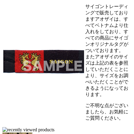
サイゴントレーディ
ングで販売しており
ますアオザイは、す
べてベトナムより仕
入れをしており、す
べての商品にサイゴ
ンオリジナルタグが
ついております。
またアオザイのサイ
ズは上記の表を参照
していただくことに
より、サイズをお調
べいただくことがで
きるようになってお
ります。
ご不明な点がござい
ましたら、お気軽に
ご質問ください。