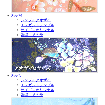
Size M
シンプルアオザイ
エレガントシンプル
サイゴンオリジナル
刺繍・その他
Size L
シンプルアオザイ
エレガントシンプル
サイゴンオリジナル
刺繍・その他