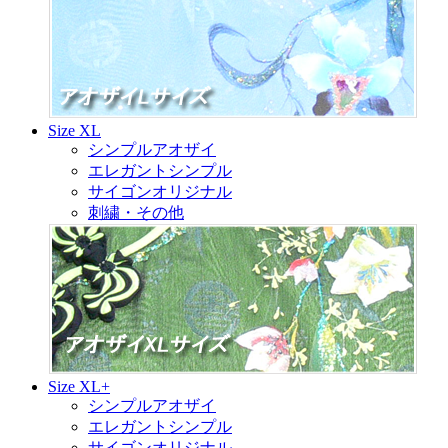
Size XL
シンプルアオザイ
エレガントシンプル
サイゴンオリジナル
刺繍・その他
Size XL+
シンプルアオザイ
エレガントシンプル
サイゴンオリジナル