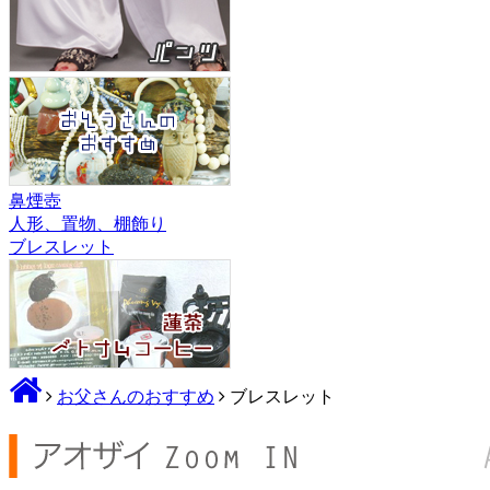
鼻煙壺
人形、置物、棚飾り
ブレスレット
お父さんのおすすめ
ブレスレット