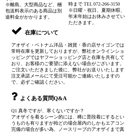
時まで TEL 072-266-3150
※離島、大型商品など、梱
※日曜・祝日、夏期休暇、
包送料表示のある商品は別
年末年始はお休みさせてい
途料金がかかります。
ただきます。
在庫について
アオザイ・ベトナム洋品・雑貨・香の店サイゴンでは
常時在庫を更新しておりますが、弊社オンラインショ
ッピングではヤフーショッピング店と在庫を共有して
おり、お客様のご要望に添えない場合がございます。
ご注文いただきました後に、弊社がお送りいたします
注文承諾メールにて受注可能かご連絡いたしますの
で、必ずご確認ください。
よくある質問Q&A
Q1 真冬ですが、寒くないですか？
アオザイを着るシーン的には、稀に普段着にするとい
うものも有りますが殆どの場合屋内のしかもエアコン
完備の場合が多い為、ノースリーブのアオザイまで真