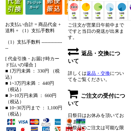
お支払い合計 = 商品代金 +
ご注文が営業日午前中まで
送料 + （1）支払手数料
ですと当日の発送が出来ま
す。
（1）支払手数料 --------------
--
返品・交換につ
[ 代金引換・お届け時カー
いて
ド払いの場合 ]
■ 1万円未満 ： 330円 （税
詳しくは
返品・交換
につい
込）
てをご覧ください。
■ 1~3万円未満 ： 440円
（税込）
ご注文の受付につ
■ 3~10万円未満 ： 660円
（税込）
いて
■ 10~30万円まで ： 1,100円
（税込）
日祭日はお休みを頂いてお
ります。
日祭日のご注文は可能な限