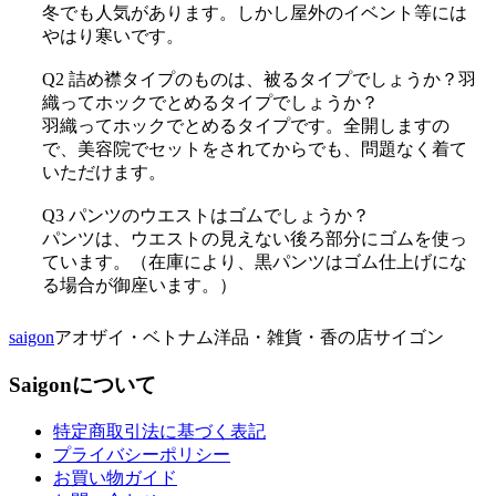
冬でも人気があります。しかし屋外のイベント等には
やはり寒いです。
Q2 詰め襟タイプのものは、被るタイプでしょうか？羽
織ってホックでとめるタイプでしょうか？
羽織ってホックでとめるタイプです。全開しますの
で、美容院でセットをされてからでも、問題なく着て
いただけます。
Q3 パンツのウエストはゴムでしょうか？
パンツは、ウエストの見えない後ろ部分にゴムを使っ
ています。（在庫により、黒パンツはゴム仕上げにな
る場合が御座います。）
saigon
アオザイ・ベトナム洋品・雑貨・香の店サイゴン
Saigonについて
特定商取引法に基づく表記
プライバシーポリシー
お買い物ガイド