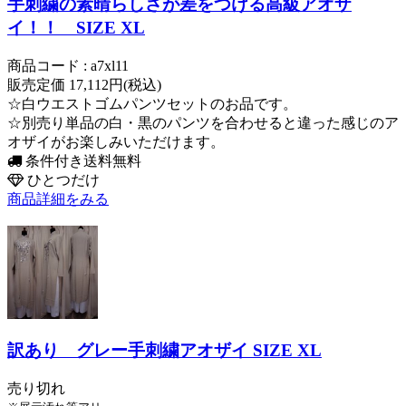
手刺繍の素晴らしさが差をつける高級アオザ
イ！！ SIZE XL
商品コード : a7xl11
販売定価 17,112円(税込)
☆白ウエストゴムパンツセットのお品です。
☆別売り単品の白・黒のパンツを合わせると違った感じのア
オザイがお楽しみいただけます。
条件付き送料無料
ひとつだけ
商品詳細をみる
訳あり グレー手刺繍アオザイ SIZE XL
売り切れ