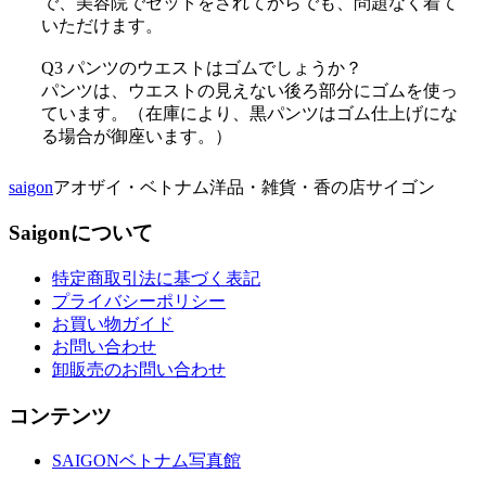
で、美容院でセットをされてからでも、問題なく着て
いただけます。
Q3 パンツのウエストはゴムでしょうか？
パンツは、ウエストの見えない後ろ部分にゴムを使っ
ています。（在庫により、黒パンツはゴム仕上げにな
る場合が御座います。）
saigon
アオザイ・ベトナム洋品・雑貨・香の店サイゴン
Saigonについて
特定商取引法に基づく表記
プライバシーポリシー
お買い物ガイド
お問い合わせ
卸販売のお問い合わせ
コンテンツ
SAIGONベトナム写真館