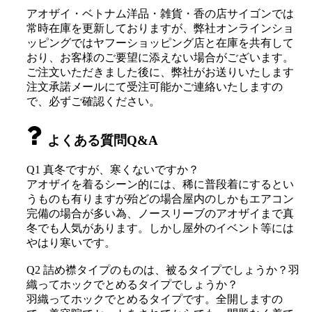
アオザイ・ベトナム洋品・雑貨・香の店サイゴンでは
常時在庫を更新しておりますが、弊社オンラインショ
ッピングではヤフーショッピング店と在庫を共有して
おり、お客様のご要望に添えない場合がございます。
ご注文いただきました後に、弊社がお送りいたします
注文承諾メールにて受注可能かご連絡いたしますの
で、必ずご確認ください。
よくある質問Q&A
Q1 真冬ですが、寒くないですか？
アオザイを着るシーン的には、稀に普段着にするとい
うものも有りますが殆どの場合屋内のしかもエアコン
完備の場合が多い為、ノースリーブのアオザイまで真
冬でも人気があります。しかし屋外のイベント等には
やはり寒いです。
Q2 詰め襟タイプのものは、被るタイプでしょうか？羽
織ってホックでとめるタイプでしょうか？
羽織ってホックでとめるタイプです。全開しますの