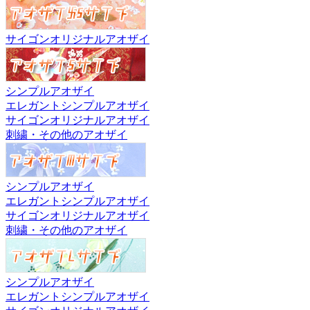
サイゴンオリジナルアオザイ
シンプルアオザイ
エレガントシンプルアオザイ
サイゴンオリジナルアオザイ
刺繍・その他のアオザイ
シンプルアオザイ
エレガントシンプルアオザイ
サイゴンオリジナルアオザイ
刺繍・その他のアオザイ
シンプルアオザイ
エレガントシンプルアオザイ