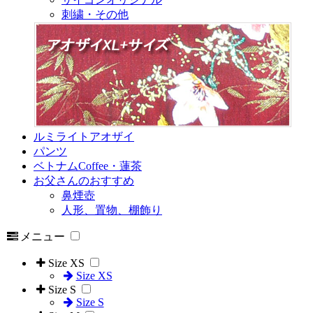
刺繍・その他
ルミライトアオザイ
パンツ
ベトナムCoffee・蓮茶
お父さんのおすすめ
鼻煙壺
人形、置物、棚飾り
メニュー
Size XS
Size XS
Size S
Size S