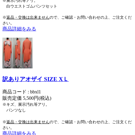
※展示汚れ等アリ。
白ウエストゴムパンツセット
※
返品・交換は出来ません
ので、ご確認・お問い合わせの上、ご注文くだ
さい。
商品詳細をみる
訳ありアオザイ SIZE XＬ
商品コード : bbxl1
販売定価 5,500円(税込)
※キズ、展示汚れ等アリ。
パンツなし
※
返品・交換は出来ません
ので、ご確認・お問い合わせの上、ご注文くだ
さい。
商品詳細をみる