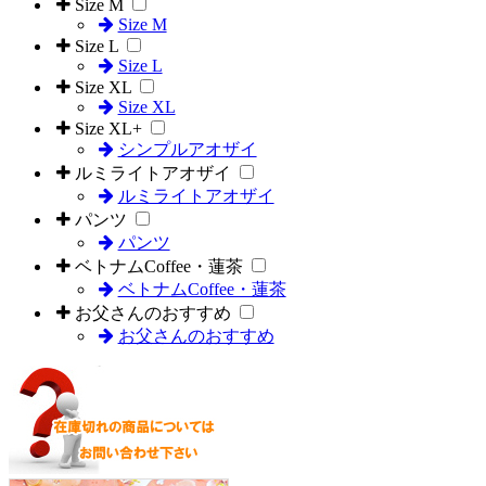
Size M
Size M
Size L
Size L
Size XL
Size XL
Size XL+
シンプルアオザイ
ルミライトアオザイ
ルミライトアオザイ
パンツ
パンツ
ベトナムCoffee・蓮茶
ベトナムCoffee・蓮茶
お父さんのおすすめ
お父さんのおすすめ