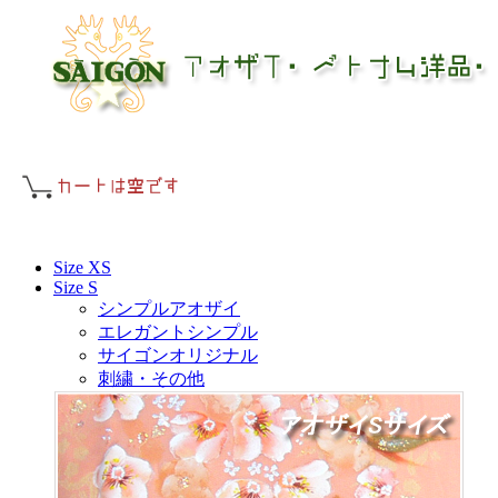
Size XS
Size S
シンプルアオザイ
エレガントシンプル
サイゴンオリジナル
刺繍・その他