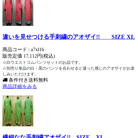
違いを見せつける手刺繍のアオザイ!! SIZE XL
商品コード : a7xl16
販売定価 17,112円(税込)
☆白ウエストゴムパンツセットのお品です。
☆別売り単品の白・黒のパンツを合わせると違った感じのアオザイがお楽
しみいただけます。
条件付き送料無料
商品詳細をみる
繊細なな手刺繍アオザイ!! SIZE XL