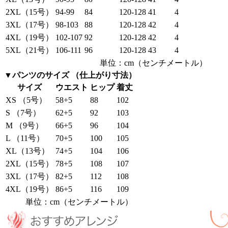
2XL（15号）
94-99
84
120-128
41
4
3XL（17号）
98-103
88
120-128
42
4
4XL（19号）
102-107
92
120-128
42
4
5XL（21号）
106-111
96
120-128
43
4
単位：cm（センチメートル）
▼パンツのサイズ （仕上がり寸法）
サイズ
ウエスト
ヒップ
着丈
XS （5号）
58+5
88
102
S （7号）
62+5
92
103
M （9号）
66+5
96
104
L （11号）
70+5
100
105
XL（13号）
74+5
104
106
2XL（15号）
78+5
108
107
3XL（17号）
82+5
112
108
4XL（19号）
86+5
116
109
単位：cm（センチメートル）