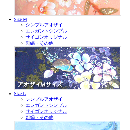
Size M
シンプルアオザイ
エレガントシンプル
サイゴンオリジナル
刺繍・その他
Size L
シンプルアオザイ
エレガントシンプル
サイゴンオリジナル
刺繍・その他