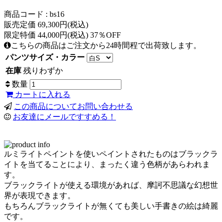
商品コード : bs16
販売定価 69,300円(税込)
限定特価 44,000円(税込) 37％OFF
こちらの商品はご注文から24時間程で出荷致します。
パンツサイズ・カラー
在庫
残りわずか
数量
カートに入れる
この商品についてお問い合わせる
お友達にメールですすめる！
ルミライトペイントを使いペイントされたものはブラックラ
イトを当てることにより、まったく違う色柄があらわれま
す。
ブラックライトが使える環境があれば、摩訶不思議な幻想世
界が表現できます。
もちろんブラックライトが無くても美しい手書きの絵は綺麗
です。