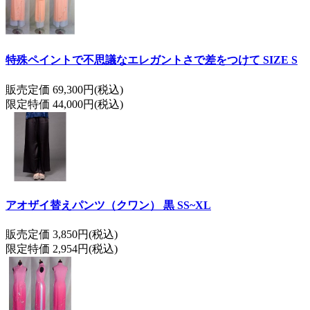
特殊ペイントで不思議なエレガントさで差をつけて SIZE S
販売定価 69,300円(税込)
限定特価 44,000円(税込)
アオザイ替えパンツ（クワン） 黒 SS~XL
販売定価 3,850円(税込)
限定特価 2,954円(税込)