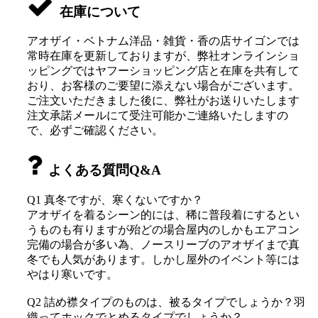
在庫について
アオザイ・ベトナム洋品・雑貨・香の店サイゴンでは
常時在庫を更新しておりますが、弊社オンラインショ
ッピングではヤフーショッピング店と在庫を共有して
おり、お客様のご要望に添えない場合がございます。
ご注文いただきました後に、弊社がお送りいたします
注文承諾メールにて受注可能かご連絡いたしますの
で、必ずご確認ください。
よくある質問Q&A
Q1 真冬ですが、寒くないですか？
アオザイを着るシーン的には、稀に普段着にするとい
うものも有りますが殆どの場合屋内のしかもエアコン
完備の場合が多い為、ノースリーブのアオザイまで真
冬でも人気があります。しかし屋外のイベント等には
やはり寒いです。
Q2 詰め襟タイプのものは、被るタイプでしょうか？羽
織ってホックでとめるタイプでしょうか？