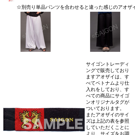
☆別売り単品パンツを合わせると違った感じのアオザ
サイゴントレーディ
ングで販売しており
ますアオザイは、す
べてベトナムより仕
入れをしており、す
べての商品にサイゴ
ンオリジナルタグが
ついております。
またアオザイのサイ
ズは上記の表を参照
していただくことに
より、サイズをお調