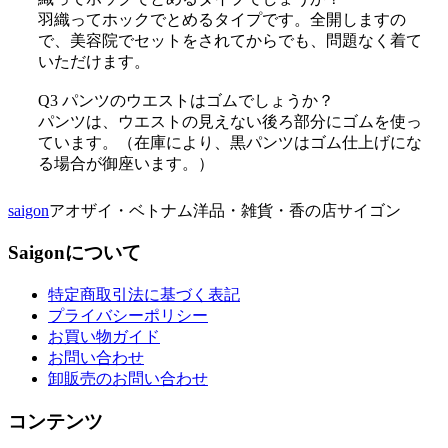
羽織ってホックでとめるタイプです。全開しますの
で、美容院でセットをされてからでも、問題なく着て
いただけます。
Q3 パンツのウエストはゴムでしょうか？
パンツは、ウエストの見えない後ろ部分にゴムを使っ
ています。（在庫により、黒パンツはゴム仕上げにな
る場合が御座います。）
saigon
アオザイ・ベトナム洋品・雑貨・香の店サイゴン
Saigonについて
特定商取引法に基づく表記
プライバシーポリシー
お買い物ガイド
お問い合わせ
卸販売のお問い合わせ
コンテンツ