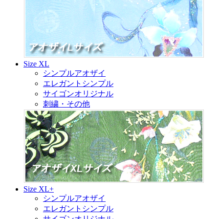
Size XL
シンプルアオザイ
エレガントシンプル
サイゴンオリジナル
刺繍・その他
Size XL+
シンプルアオザイ
エレガントシンプル
サイゴンオリジナル