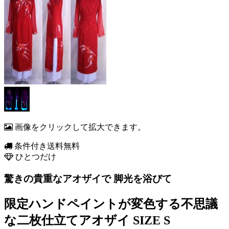
画像をクリックして拡大できます。
条件付き送料無料
ひとつだけ
驚きの貴重なアオザイで 脚光を浴びて
限定ハンドペイントが変色する不思議
な二枚仕立てアオザイ SIZE S