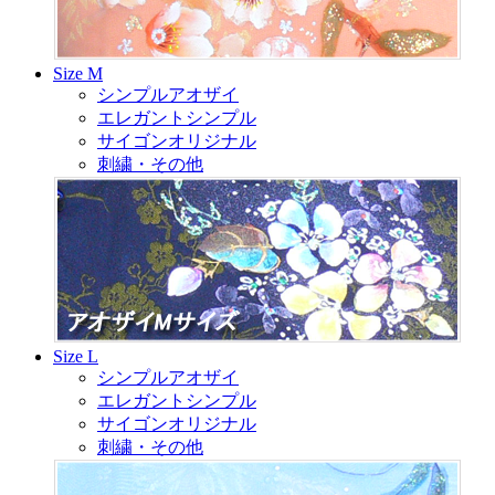
Size M
シンプルアオザイ
エレガントシンプル
サイゴンオリジナル
刺繍・その他
Size L
シンプルアオザイ
エレガントシンプル
サイゴンオリジナル
刺繍・その他