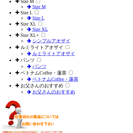
Size M
Size M
Size L
Size L
Size XL
Size XL
Size XL+
シンプルアオザイ
ルミライトアオザイ
ルミライトアオザイ
パンツ
パンツ
ベトナムCoffee・蓮茶
ベトナムCoffee・蓮茶
お父さんのおすすめ
お父さんのおすすめ