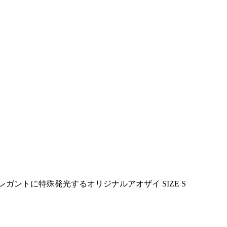
レガントに特殊発光するオリジナルアオザイ SIZE S