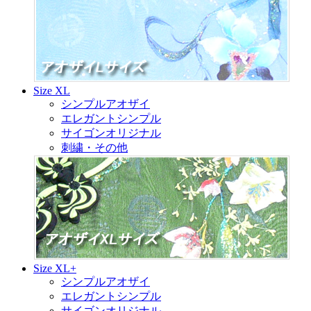
Size XL
シンプルアオザイ
エレガントシンプル
サイゴンオリジナル
刺繍・その他
Size XL+
シンプルアオザイ
エレガントシンプル
サイゴンオリジナル