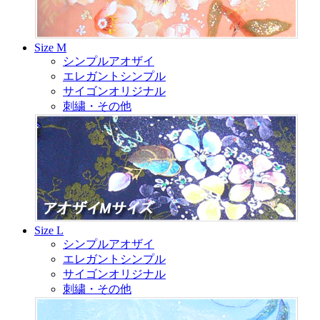
Size M
シンプルアオザイ
エレガントシンプル
サイゴンオリジナル
刺繍・その他
Size L
シンプルアオザイ
エレガントシンプル
サイゴンオリジナル
刺繍・その他