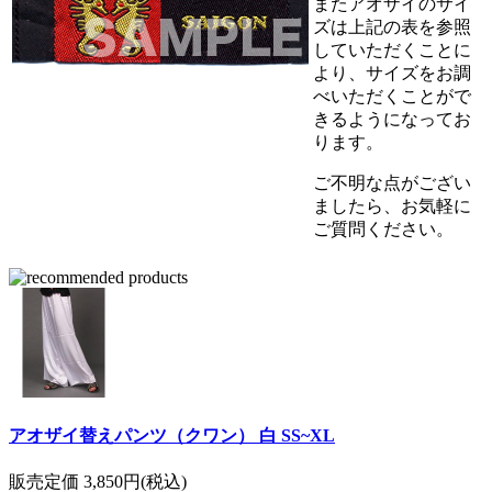
またアオザイのサイ
ズは上記の表を参照
していただくことに
より、サイズをお調
べいただくことがで
きるようになってお
ります。
ご不明な点がござい
ましたら、お気軽に
ご質問ください。
アオザイ替えパンツ（クワン） 白 SS~XL
販売定価 3,850円(税込)