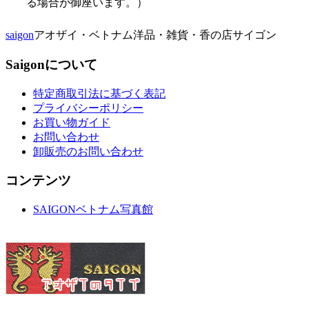
る場合が御座います。）
saigon
アオザイ・ベトナム洋品・雑貨・香の店サイゴン
Saigonについて
特定商取引法に基づく表記
プライバシーポリシー
お買い物ガイド
お問い合わせ
卸販売のお問い合わせ
コンテンツ
SAIGONベトナム写真館