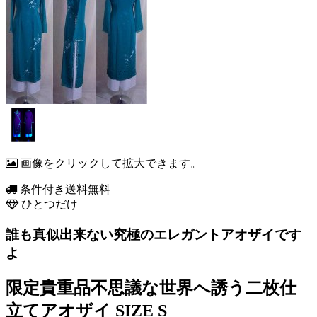
画像をクリックして拡大できます。
条件付き送料無料
ひとつだけ
誰も真似出来ない究極のエレガントアオザイです
よ
限定貴重品不思議な世界へ誘う二枚仕
立てアオザイ SIZE S