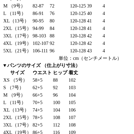
M （9号）
82-87
72
120-125
39
4
L （11号）
86-91
76
120-125
40
4
XL（13号）
90-95
80
120-128
41
4
2XL（15号）
94-99
84
120-128
41
4
3XL（17号）
98-103
88
120-128
42
4
4XL（19号）
102-107
92
120-128
42
4
5XL（21号）
106-111
96
120-128
43
4
単位：cm（センチメートル）
▼パンツのサイズ （仕上がり寸法）
サイズ
ウエスト
ヒップ
着丈
XS （5号）
58+5
88
102
S （7号）
62+5
92
103
M （9号）
66+5
96
104
L （11号）
70+5
100
105
XL（13号）
74+5
104
106
2XL（15号）
78+5
108
107
3XL（17号）
82+5
112
108
4XL（19号）
86+5
116
109