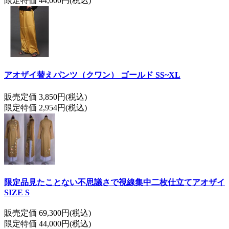
限定特価 44,000円(税込)
アオザイ替えパンツ（クワン） ゴールド SS~XL
販売定価 3,850円(税込)
限定特価 2,954円(税込)
限定品見たことない不思議さで視線集中二枚仕立てアオザイ
SIZE S
販売定価 69,300円(税込)
限定特価 44,000円(税込)