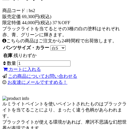
商品コード : bs2
販売定価 69,300円(税込)
限定特価 44,000円(税込) 37％OFF
ブラックライトを当てるとその3種の白の塗料はそれぞれ
赤、青、グリーンに輝きます。
こちらの商品はご注文から24時間程で出荷致します。
パンツサイズ・カラー
在庫
残りわずか
数量
カートに入れる
この商品についてお問い合わせる
お友達にメールですすめる！
ルミライトペイントを使いペイントされたものはブラックラ
イトを当てることにより、まったく違う色柄があらわれま
す。
ブラックライトが使える環境があれば、摩訶不思議な幻想世
界が表現できます。