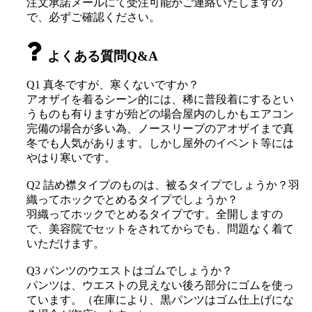
注文承諾メールにて受注可能かご連絡いたしますの
で、必ずご確認ください。
よくある質問Q&A
Q1 真冬ですが、寒くないですか？
アオザイを着るシーン的には、稀に普段着にするとい
うものも有りますが殆どの場合屋内のしかもエアコン
完備の場合が多い為、ノースリーブのアオザイまで真
冬でも人気があります。しかし屋外のイベント等には
やはり寒いです。
Q2 詰め襟タイプのものは、被るタイプでしょうか？羽
織ってホックでとめるタイプでしょうか？
羽織ってホックでとめるタイプです。全開しますの
で、美容院でセットをされてからでも、問題なく着て
いただけます。
Q3 パンツのウエストはゴムでしょうか？
パンツは、ウエストの見えない後ろ部分にゴムを使っ
ています。（在庫により、黒パンツはゴム仕上げにな