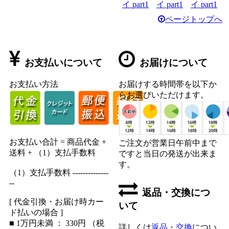
ページトップへ
お支払いについて
お届けについて
お支払い方法
お届けする時間帯を以下か
らお選びいただけます。
お支払い合計 = 商品代金 +
ご注文が営業日午前中まで
送料 + （1）支払手数料
ですと当日の発送が出来ま
す。
（1）支払手数料 --------------
--
返品・交換につ
[ 代金引換・お届け時カー
いて
ド払いの場合 ]
■ 1万円未満 ： 330円 （税
詳しくは
返品・交換
につい