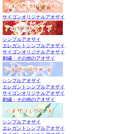
サイゴンオリジナルアオザイ
シンプルアオザイ
エレガントシンプルアオザイ
サイゴンオリジナルアオザイ
刺繍・その他のアオザイ
シンプルアオザイ
エレガントシンプルアオザイ
サイゴンオリジナルアオザイ
刺繍・その他のアオザイ
シンプルアオザイ
エレガントシンプルアオザイ