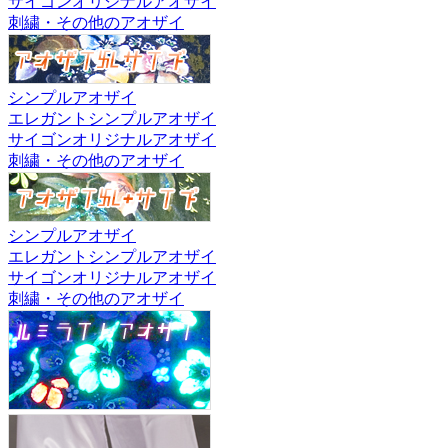
サイゴンオリジナルアオザイ
刺繍・その他のアオザイ
シンプルアオザイ
エレガントシンプルアオザイ
サイゴンオリジナルアオザイ
刺繍・その他のアオザイ
シンプルアオザイ
エレガントシンプルアオザイ
サイゴンオリジナルアオザイ
刺繍・その他のアオザイ