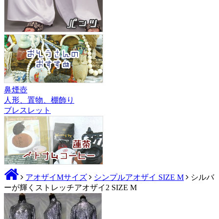
鼻煙壺
人形、置物、棚飾り
ブレスレット
アオザイMサイズ
シンプルアオザイ SIZE M
シルバ
ーが輝くストレッチアオザイ2 SIZE M