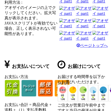
利用方法 :
アオザイのイメージの上でク
リックしてください。拡大写
真が表示されます。
JAVAスクリプトが有効でない
場合、正しく表示されない可
能性があります。
ページトップへ
お支払いについて
お届けについて
お支払い方法
お届けする時間帯を以下か
らお選びいただけます。
お支払い合計 = 商品代金 +
ご注文が営業日午前中まで
送料 + （1）支払手数料
ですと当日の発送が出来ま