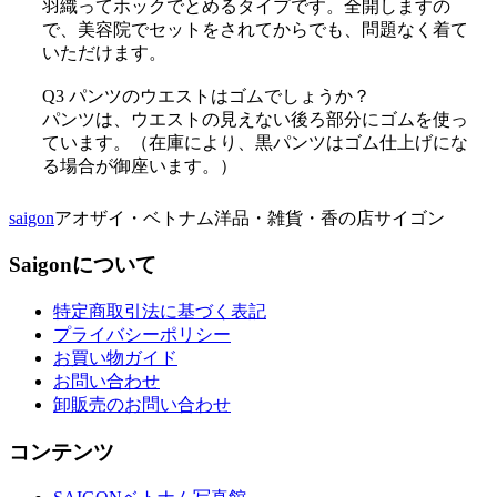
羽織ってホックでとめるタイプです。全開しますの
で、美容院でセットをされてからでも、問題なく着て
いただけます。
Q3 パンツのウエストはゴムでしょうか？
パンツは、ウエストの見えない後ろ部分にゴムを使っ
ています。（在庫により、黒パンツはゴム仕上げにな
る場合が御座います。）
saigon
アオザイ・ベトナム洋品・雑貨・香の店サイゴン
Saigonについて
特定商取引法に基づく表記
プライバシーポリシー
お買い物ガイド
お問い合わせ
卸販売のお問い合わせ
コンテンツ