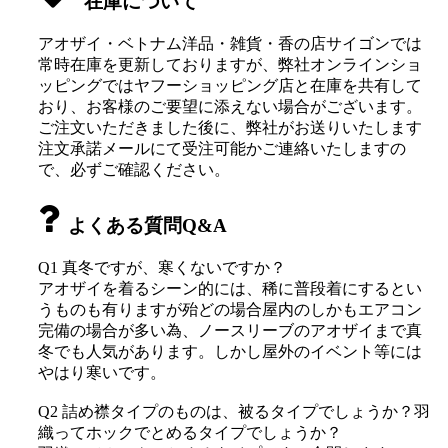
在庫について
アオザイ・ベトナム洋品・雑貨・香の店サイゴンでは
常時在庫を更新しておりますが、弊社オンラインショ
ッピングではヤフーショッピング店と在庫を共有して
おり、お客様のご要望に添えない場合がございます。
ご注文いただきました後に、弊社がお送りいたします
注文承諾メールにて受注可能かご連絡いたしますの
で、必ずご確認ください。
よくある質問Q&A
Q1 真冬ですが、寒くないですか？
アオザイを着るシーン的には、稀に普段着にするとい
うものも有りますが殆どの場合屋内のしかもエアコン
完備の場合が多い為、ノースリーブのアオザイまで真
冬でも人気があります。しかし屋外のイベント等には
やはり寒いです。
Q2 詰め襟タイプのものは、被るタイプでしょうか？羽
織ってホックでとめるタイプでしょうか？