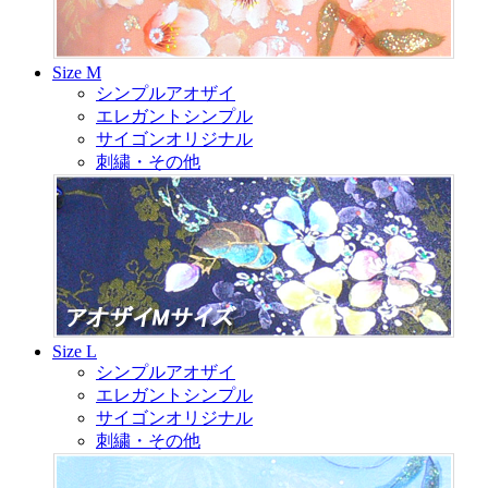
Size M
シンプルアオザイ
エレガントシンプル
サイゴンオリジナル
刺繍・その他
Size L
シンプルアオザイ
エレガントシンプル
サイゴンオリジナル
刺繍・その他