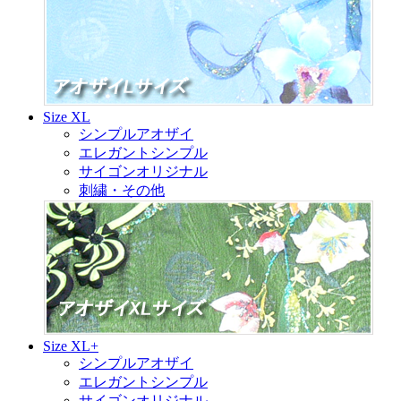
Size XL
シンプルアオザイ
エレガントシンプル
サイゴンオリジナル
刺繍・その他
Size XL+
シンプルアオザイ
エレガントシンプル
サイゴンオリジナル