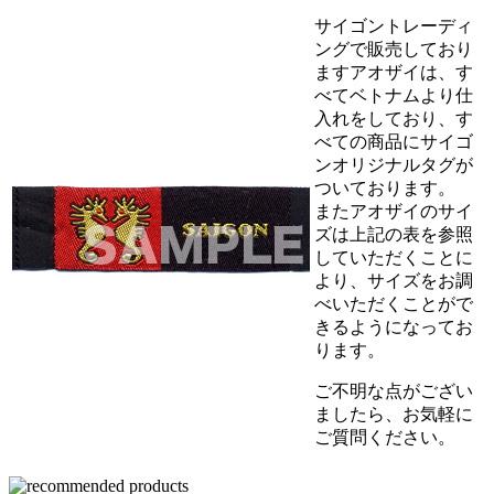
サイゴントレーディ
ングで販売しており
ますアオザイは、す
べてベトナムより仕
入れをしており、す
べての商品にサイゴ
ンオリジナルタグが
ついております。
またアオザイのサイ
ズは上記の表を参照
していただくことに
より、サイズをお調
べいただくことがで
きるようになってお
ります。
ご不明な点がござい
ましたら、お気軽に
ご質問ください。