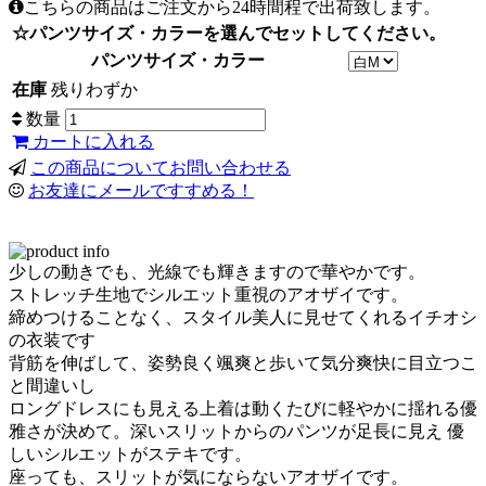
こちらの商品はご注文から24時間程で出荷致します。
☆パンツサイズ・カラーを選んでセットしてください。
パンツサイズ・カラー
在庫
残りわずか
数量
カートに入れる
この商品についてお問い合わせる
お友達にメールですすめる！
少しの動きでも、光線でも輝きますので華やかです。
ストレッチ生地でシルエット重視のアオザイです。
締めつけることなく、スタイル美人に見せてくれるイチオシ
の衣装です
背筋を伸ばして、姿勢良く颯爽と歩いて気分爽快に目立つこ
と間違いし
ロングドレスにも見える上着は動くたびに軽やかに揺れる優
雅さが決めて。深いスリットからのパンツが足長に見え 優
しいシルエットがステキです。
座っても、スリットが気にならないアオザイです。