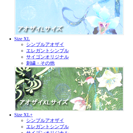
Size XL
シンプルアオザイ
エレガントシンプル
サイゴンオリジナル
刺繍・その他
Size XL+
シンプルアオザイ
エレガントシンプル
サイゴンオリジナル