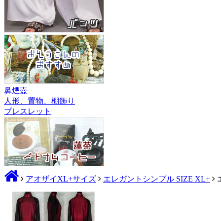
鼻煙壺
人形、置物、棚飾り
ブレスレット
アオザイXL+サイズ
エレガントシンプル SIZE XL+