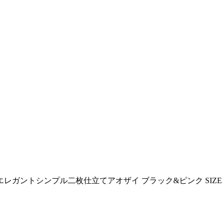
エレガントシンプル二枚仕立てアオザイ ブラック&ピンク SIZE 