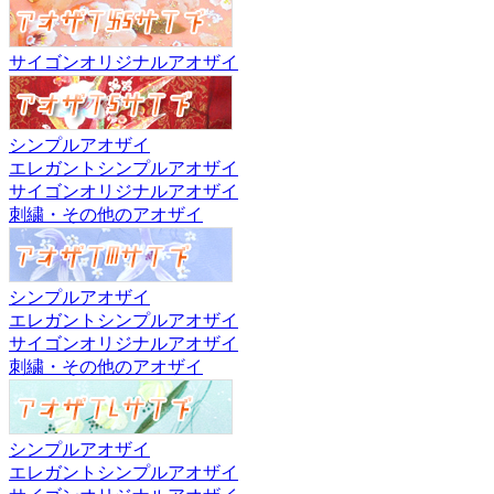
サイゴンオリジナルアオザイ
シンプルアオザイ
エレガントシンプルアオザイ
サイゴンオリジナルアオザイ
刺繍・その他のアオザイ
シンプルアオザイ
エレガントシンプルアオザイ
サイゴンオリジナルアオザイ
刺繍・その他のアオザイ
シンプルアオザイ
エレガントシンプルアオザイ