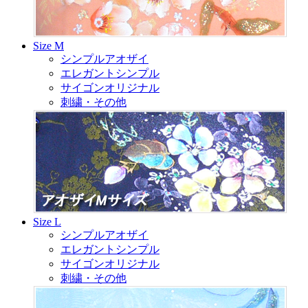
Size M
シンプルアオザイ
エレガントシンプル
サイゴンオリジナル
刺繍・その他
Size L
シンプルアオザイ
エレガントシンプル
サイゴンオリジナル
刺繍・その他