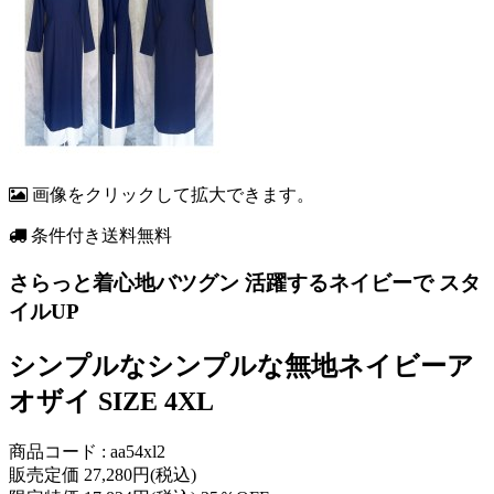
画像をクリックして拡大できます。
条件付き送料無料
さらっと着心地バツグン 活躍するネイビーで スタ
イルUP
シンプルなシンプルな無地ネイビーア
オザイ SIZE 4XL
商品コード : aa54xl2
販売定価 27,280円(税込)