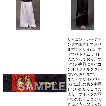
サイゴントレーディ
ングで販売しており
ますアオザイは、す
べてベトナムより仕
入れをしており、す
べての商品にサイゴ
ンオリジナルタグが
ついております。
またアオザイのサイ
ズは上記の表を参照
していただくことに
より、サイズをお調
べいただくことがで
きるようになってお