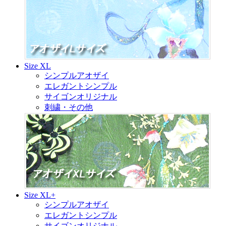
Size XL
シンプルアオザイ
エレガントシンプル
サイゴンオリジナル
刺繍・その他
Size XL+
シンプルアオザイ
エレガントシンプル
サイゴンオリジナル