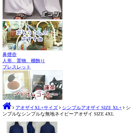
鼻煙壺
人形、置物、棚飾り
ブレスレット
アオザイXL+サイズ
シンプルアオザイ SIZE XL+
シ
ンプルなシンプルな無地ネイビーアオザイ SIZE 4XL