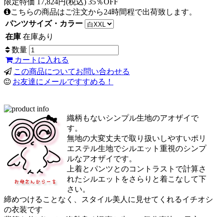
限定特価 17,824円(税込) 35％OFF
こちらの商品はご注文から24時間程で出荷致します。
パンツサイズ・カラー
在庫
在庫あり
数量
カートに入れる
この商品についてお問い合わせる
お友達にメールですすめる！
織柄もないシンプル生地のアオザイで
す。
無地の大変丈夫で取り扱いしやすいポリ
エステル生地でシルエット重視のシンプ
ルなアオザイです。
上着とパンツとのコントラストで計算さ
れたシルエットをさらりと着こなして下
さい。
締めつけることなく、スタイル美人に見せてくれるイチオシ
の衣装です