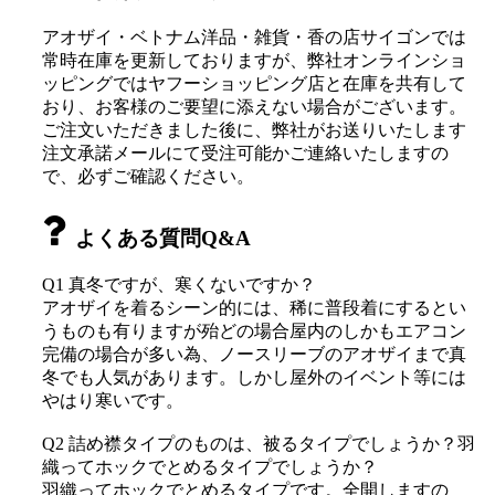
アオザイ・ベトナム洋品・雑貨・香の店サイゴンでは
常時在庫を更新しておりますが、弊社オンラインショ
ッピングではヤフーショッピング店と在庫を共有して
おり、お客様のご要望に添えない場合がございます。
ご注文いただきました後に、弊社がお送りいたします
注文承諾メールにて受注可能かご連絡いたしますの
で、必ずご確認ください。
よくある質問Q&A
Q1 真冬ですが、寒くないですか？
アオザイを着るシーン的には、稀に普段着にするとい
うものも有りますが殆どの場合屋内のしかもエアコン
完備の場合が多い為、ノースリーブのアオザイまで真
冬でも人気があります。しかし屋外のイベント等には
やはり寒いです。
Q2 詰め襟タイプのものは、被るタイプでしょうか？羽
織ってホックでとめるタイプでしょうか？
羽織ってホックでとめるタイプです。全開しますの