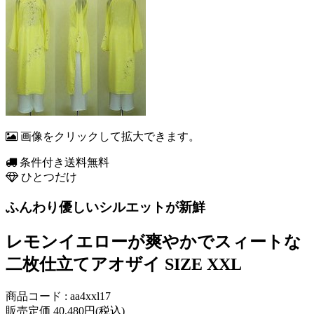
画像をクリックして拡大できます。
条件付き送料無料
ひとつだけ
ふんわり優しいシルエットが新鮮
レモンイエローが爽やかでスィートな
二枚仕立てアオザイ SIZE XXL
商品コード : aa4xxl17
販売定価 40,480円(税込)