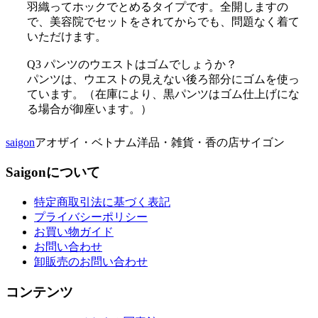
羽織ってホックでとめるタイプです。全開しますの
で、美容院でセットをされてからでも、問題なく着て
いただけます。
Q3 パンツのウエストはゴムでしょうか？
パンツは、ウエストの見えない後ろ部分にゴムを使っ
ています。（在庫により、黒パンツはゴム仕上げにな
る場合が御座います。）
saigon
アオザイ・ベトナム洋品・雑貨・香の店サイゴン
Saigonについて
特定商取引法に基づく表記
プライバシーポリシー
お買い物ガイド
お問い合わせ
卸販売のお問い合わせ
コンテンツ