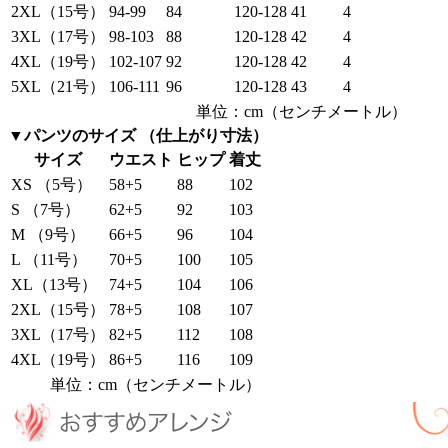
2XL（15号）
94-99
84
120-128
41
4
3XL（17号）
98-103
88
120-128
42
4
4XL（19号）
102-107
92
120-128
42
4
5XL（21号）
106-111
96
120-128
43
4
単位：cm（センチメートル）
▼パンツのサイズ （仕上がり寸法）
サイズ
ウエスト
ヒップ
着丈
XS （5号）
58+5
88
102
S （7号）
62+5
92
103
M （9号）
66+5
96
104
L （11号）
70+5
100
105
XL（13号）
74+5
104
106
2XL（15号）
78+5
108
107
3XL（17号）
82+5
112
108
4XL（19号）
86+5
116
109
単位：cm（センチメートル）