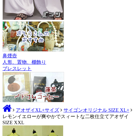
鼻煙壺
人形、置物、棚飾り
ブレスレット
アオザイXL+サイズ
サイゴンオリジナル SIZE XL+
レモンイエローが爽やかでスィートな二枚仕立てアオザイ
SIZE XXL