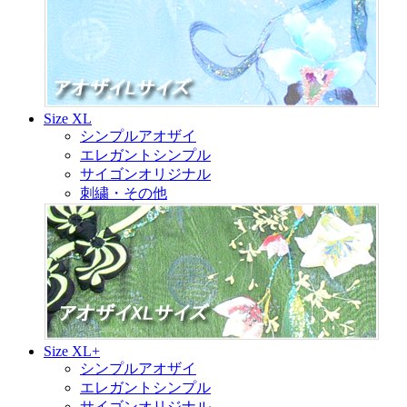
Size XL
シンプルアオザイ
エレガントシンプル
サイゴンオリジナル
刺繍・その他
Size XL+
シンプルアオザイ
エレガントシンプル
サイゴンオリジナル