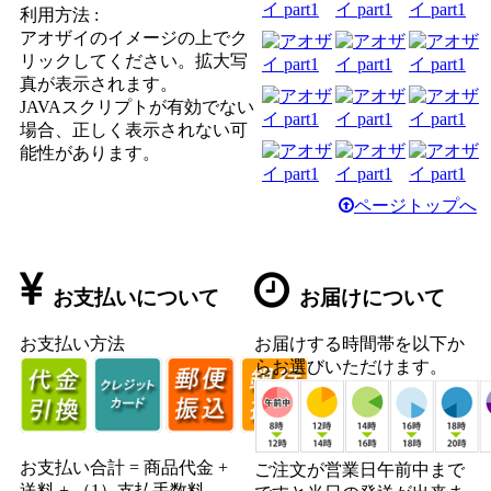
利用方法 :
アオザイのイメージの上でク
リックしてください。拡大写
真が表示されます。
JAVAスクリプトが有効でない
場合、正しく表示されない可
能性があります。
ページトップへ
お支払いについて
お届けについて
お支払い方法
お届けする時間帯を以下か
らお選びいただけます。
お支払い合計 = 商品代金 +
ご注文が営業日午前中まで
送料 + （1）支払手数料