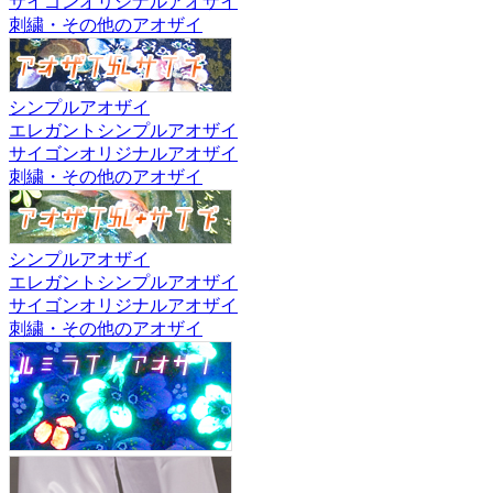
サイゴンオリジナルアオザイ
刺繍・その他のアオザイ
シンプルアオザイ
エレガントシンプルアオザイ
サイゴンオリジナルアオザイ
刺繍・その他のアオザイ
シンプルアオザイ
エレガントシンプルアオザイ
サイゴンオリジナルアオザイ
刺繍・その他のアオザイ