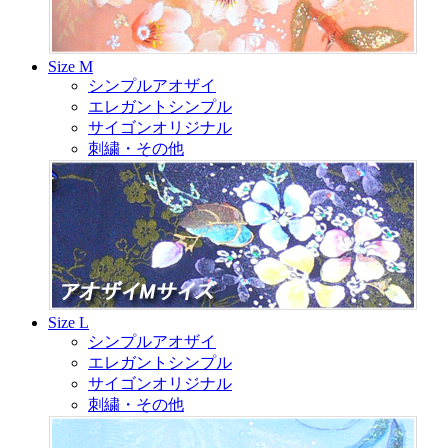
Size M
シンプルアオザイ
エレガントシンプル
サイゴンオリジナル
刺繍・その他
Size L
シンプルアオザイ
エレガントシンプル
サイゴンオリジナル
刺繍・その他