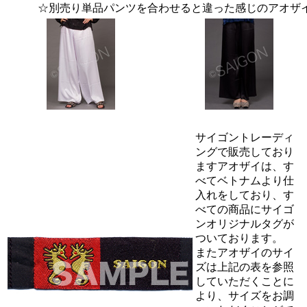
☆別売り単品パンツを合わせると違った感じのアオザ
サイゴントレーディ
ングで販売しており
ますアオザイは、す
べてベトナムより仕
入れをしており、す
べての商品にサイゴ
ンオリジナルタグが
ついております。
またアオザイのサイ
ズは上記の表を参照
していただくことに
より、サイズをお調