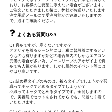
おり、お客様のご要望に添えない場合がございます。
ご注文いただきました後に、弊社がお送りいたします
注文承諾メールにて受注可能かご連絡いたしますの
で、必ずご確認ください。
よくある質問Q&A
Q1 真冬ですが、寒くないですか？
アオザイを着るシーン的には、稀に普段着にするとい
うものも有りますが殆どの場合屋内のしかもエアコン
完備の場合が多い為、ノースリーブのアオザイまで真
冬でも人気があります。しかし屋外のイベント等には
やはり寒いです。
Q2 詰め襟タイプのものは、被るタイプでしょうか？羽
織ってホックでとめるタイプでしょうか？
羽織ってホックでとめるタイプです。全開しますの
で、美容院でセットをされてからでも、問題なく着て
いただけます。
Q3 パンツのウエストはゴムでしょうか？