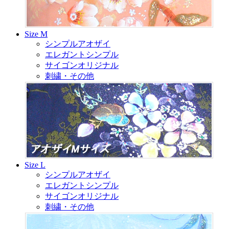
Size M
シンプルアオザイ
エレガントシンプル
サイゴンオリジナル
刺繍・その他
Size L
シンプルアオザイ
エレガントシンプル
サイゴンオリジナル
刺繍・その他