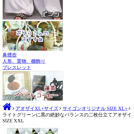
鼻煙壺
人形、置物、棚飾り
ブレスレット
アオザイXL+サイズ
サイゴンオリジナル SIZE XL+
ライトグリーンに黒の絶妙なバランスの二枚仕立てアオザイ
SIZE XXL