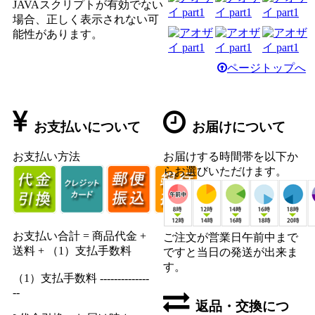
JAVAスクリプトが有効でない
場合、正しく表示されない可
能性があります。
ページトップへ
お支払いについて
お届けについて
お支払い方法
お届けする時間帯を以下か
らお選びいただけます。
お支払い合計 = 商品代金 +
ご注文が営業日午前中まで
送料 + （1）支払手数料
ですと当日の発送が出来ま
す。
（1）支払手数料 --------------
--
返品・交換につ