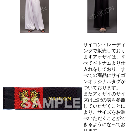
サイゴントレーディ
ングで販売しており
ますアオザイは、す
べてベトナムより仕
入れをしており、す
べての商品にサイゴ
ンオリジナルタグが
ついております。
またアオザイのサイ
ズは上記の表を参照
していただくことに
より、サイズをお調
べいただくことがで
きるようになってお
ります。