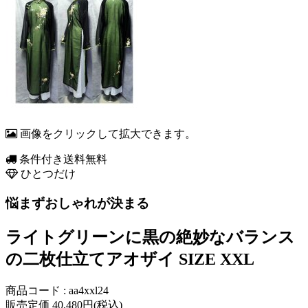
画像をクリックして拡大できます。
条件付き送料無料
ひとつだけ
悩まずおしゃれが決まる
ライトグリーンに黒の絶妙なバランス
の二枚仕立てアオザイ SIZE XXL
商品コード : aa4xxl24
販売定価 40,480円(税込)