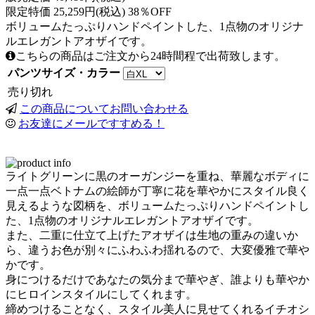
限定特価 25,259円(税込) 38％OFF
ボリュームたっぷりハンドペイントした、1点物のオリジナ
ルエレガントアオザイです。
こちらの商品はご注文から24時間程で出荷致します。
パンツサイズ・カラー
売り切れ
この商品についてお問い合わせる
お友達にメールですすめる！
ライトグリーンに黒のオーガンジーを重ね、華麗なボディに
一点一点ベトナムの絵師が丁寧に花を華やかにスタイル良く
見えるような図柄を、ボリュームたっぷりハンドペイントし
た、1点物のオリジナルエレガントアオザイです。
また、二重に仕立て上げたアオザイは生地の重みの違いか
ら、違うお色が別々にふわふわ揺れるので、大変優雅で華や
かです。
身につけるだけであなたの気分まで華やぎ、誰よりも華やか
にヒロインスタイルにしてくれます。
締めつけることなく、スタイル美人に見せてくれるイチオシ