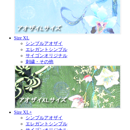
Size XL
シンプルアオザイ
エレガントシンプル
サイゴンオリジナル
刺繍・その他
Size XL+
シンプルアオザイ
エレガントシンプル
サイゴンオリジナル