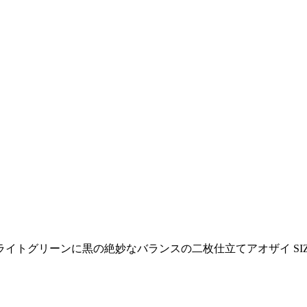
ライトグリーンに黒の絶妙なバランスの二枚仕立てアオザイ SIZE