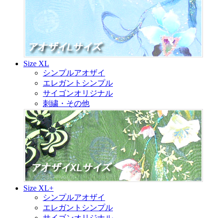
Size XL
シンプルアオザイ
エレガントシンプル
サイゴンオリジナル
刺繍・その他
Size XL+
シンプルアオザイ
エレガントシンプル
サイゴンオリジナル