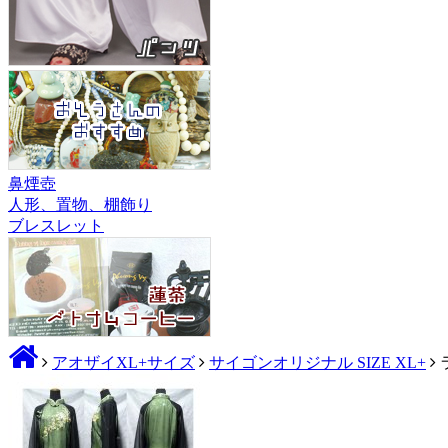
鼻煙壺
人形、置物、棚飾り
ブレスレット
アオザイXL+サイズ
サイゴンオリジナル SIZE XL+