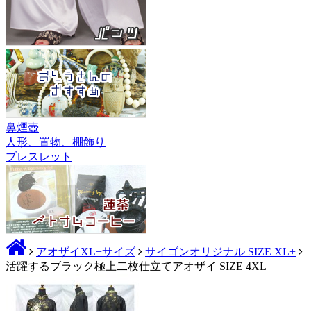
鼻煙壺
人形、置物、棚飾り
ブレスレット
アオザイXL+サイズ
サイゴンオリジナル SIZE XL+
活躍するブラック極上二枚仕立てアオザイ SIZE 4XL