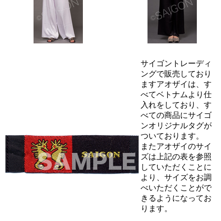
サイゴントレーディ
ングで販売しており
ますアオザイは、す
べてベトナムより仕
入れをしており、す
べての商品にサイゴ
ンオリジナルタグが
ついております。
またアオザイのサイ
ズは上記の表を参照
していただくことに
より、サイズをお調
べいただくことがで
きるようになってお
ります。