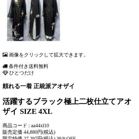
画像をクリックして拡大できます。
条件付き送料無料
ひとつだけ
頼れる一着 正統派アオザイ
活躍するブラック極上二枚仕立てアオ
ザイ SIZE 4XL
商品コード : aa44xl10
販売定価 44,880円(税込)
限定特価 27,297円(税込) 39％OFF