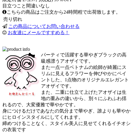
目立つこと間違いなし
こちらの商品はご注文から24時間程で出荷致します。
売り切れ
この商品についてお問い合わせる
お友達にメールですすめる！
パーティで活躍する華やぎブラックの高
級感漂うアオザイです。
また一点一点ベトナムの絵師が綺麗にス
リムに見えるフラワーを伸びやかにペイ
ントした、1点物のオリジナルエレガント
アオザイです。
また、二重に仕立て上げたアオザイは生
地の重みの違いから、別々にふわふわ揺
れるので、大変優雅で華やかです。
身につけるだけであなたの気分まで華やぎ、誰よりも華やか
にヒロインスタイルにしてくれます。
締めつけることなく、スタイル美人に見せてくれるイチオシ
の衣装です