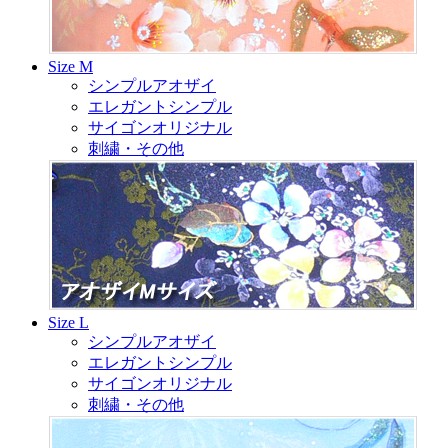
Size M
シンプルアオザイ
エレガントシンプル
サイゴンオリジナル
刺繍・その他
Size L
シンプルアオザイ
エレガントシンプル
サイゴンオリジナル
刺繍・その他