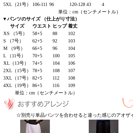
5XL（21号）
106-111
96
120-128
43
4
単位：cm（センチメートル）
▼パンツのサイズ （仕上がり寸法）
サイズ
ウエスト
ヒップ
着丈
XS （5号）
58+5
88
102
S （7号）
62+5
92
103
M （9号）
66+5
96
104
L （11号）
70+5
100
105
XL（13号）
74+5
104
106
2XL（15号）
78+5
108
107
3XL（17号）
82+5
112
108
4XL（19号）
86+5
116
109
単位：cm（センチメートル）
☆別売り単品パンツを合わせると違った感じのアオザ