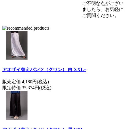
ご不明な点がござい
ましたら、お気軽に
ご質問ください。
アオザイ替えパンツ（クワン） 白 XXL~
販売定価 4,180円(税込)
限定特価 35,374円(税込)