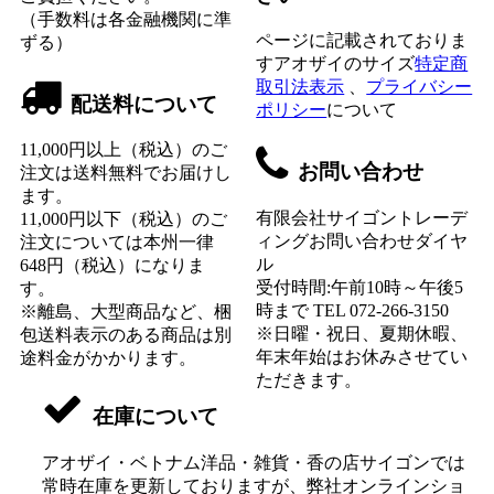
（手数料は各金融機関に準
ページに記載されておりま
ずる）
すアオザイのサイズ
特定商
取引法表示
、
プライバシー
配送料について
ポリシー
について
11,000円以上（税込）のご
お問い合わせ
注文は送料無料でお届けし
ます。
有限会社サイゴントレーデ
11,000円以下（税込）のご
ィングお問い合わせダイヤ
注文については本州一律
ル
648円（税込）になりま
受付時間:午前10時～午後5
す。
時まで TEL 072-266-3150
※離島、大型商品など、梱
※日曜・祝日、夏期休暇、
包送料表示のある商品は別
年末年始はお休みさせてい
途料金がかかります。
ただきます。
在庫について
アオザイ・ベトナム洋品・雑貨・香の店サイゴンでは
常時在庫を更新しておりますが、弊社オンラインショ