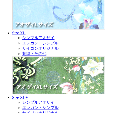
Size XL
シンプルアオザイ
エレガントシンプル
サイゴンオリジナル
刺繍・その他
Size XL+
シンプルアオザイ
エレガントシンプル
サイゴンオリジナル