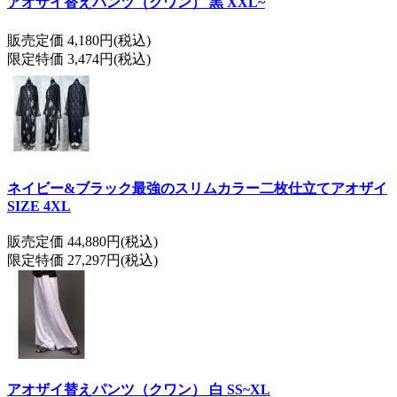
アオザイ替えパンツ（クワン） 黒 XXL~
販売定価 4,180円(税込)
限定特価 3,474円(税込)
ネイビー&ブラック最強のスリムカラー二枚仕立てアオザイ
SIZE 4XL
販売定価 44,880円(税込)
限定特価 27,297円(税込)
アオザイ替えパンツ（クワン） 白 SS~XL