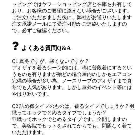
ッピングではヤフーショッピング店と在庫を共有して
おり、お客様のご要望に添えない場合がございます。
ご注文いただきました後に、弊社がお送りいたします
注文承諾メールにて受注可能かご連絡いたしますの
で、必ずご確認ください。
よくある質問Q&A
Q1 真冬ですが、寒くないですか？
アオザイを着るシーン的には、稀に普段着にするとい
うものも有りますが殆どの場合屋内のしかもエアコン
完備の場合が多い為、ノースリーブのアオザイまで真
冬でも人気があります。しかし屋外のイベント等には
やはり寒いです。
Q2 詰め襟タイプのものは、被るタイプでしょうか？羽
織ってホックでとめるタイプでしょうか？
羽織ってホックでとめるタイプです。全開しますの
で、美容院でセットをされてからでも、問題なく着て
いただけます。