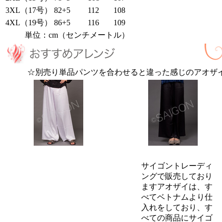
3XL（17号）
82+5
112
108
4XL（19号）
86+5
116
109
単位：cm（センチメートル）
☆別売り単品パンツを合わせると違った感じのアオザ
サイゴントレーディ
ングで販売しており
ますアオザイは、す
べてベトナムより仕
入れをしており、す
べての商品にサイゴ