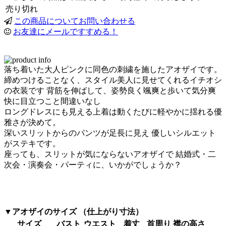
売り切れ
この商品についてお問い合わせる
お友達にメールですすめる！
落ち着いた大人ピンクに同色の刺繍を施したアオザイです。
締めつけることなく、スタイル美人に見せてくれるイチオシ
の衣装です 背筋を伸ばして、姿勢良く颯爽と歩いて気分爽
快に目立つこと間違いなし
ロングドレスにも見える上着は動くたびに軽やかに揺れる優
雅さが決めて。
深いスリットからのパンツが足長に見え 優しいシルエット
がステキです。
座っても、スリットが気にならないアオザイで 結婚式・二
次会・演奏会・パーティに、いかがでしょうか？
▼アオザイのサイズ （仕上がり寸法）
サイズ
バスト
ウエスト
着丈
首周り
襟の高さ