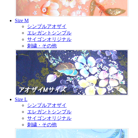
Size M
シンプルアオザイ
エレガントシンプル
サイゴンオリジナル
刺繍・その他
Size L
シンプルアオザイ
エレガントシンプル
サイゴンオリジナル
刺繍・その他