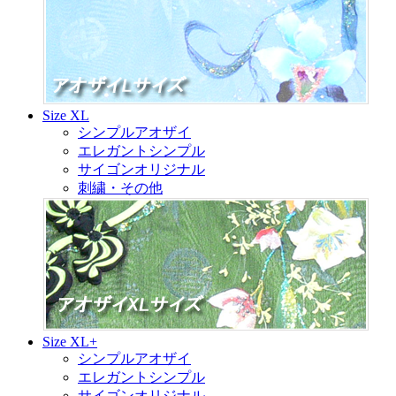
Size XL
シンプルアオザイ
エレガントシンプル
サイゴンオリジナル
刺繍・その他
Size XL+
シンプルアオザイ
エレガントシンプル
サイゴンオリジナル