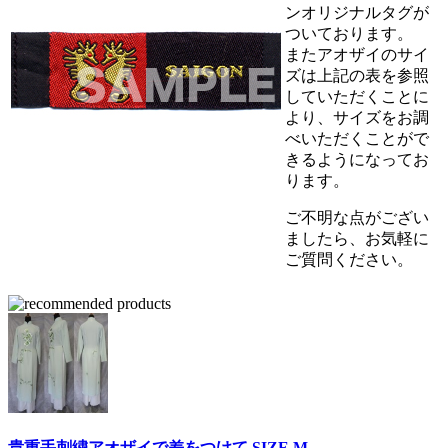
ンオリジナルタグが
ついております。
またアオザイのサイ
ズは上記の表を参照
していただくことに
より、サイズをお調
べいただくことがで
きるようになってお
ります。
ご不明な点がござい
ましたら、お気軽に
ご質問ください。
貴重手刺繍アオザイで差をつけて SIZE M