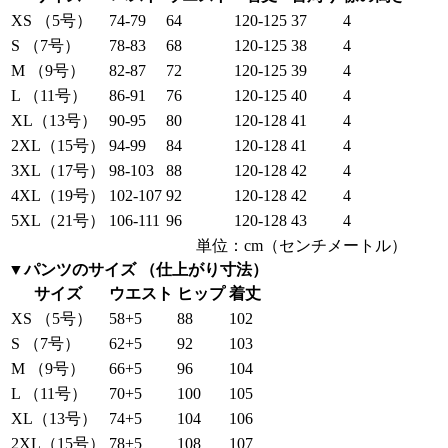
XS （5号）
74-79
64
120-125
37
4
S （7号）
78-83
68
120-125
38
4
M （9号）
82-87
72
120-125
39
4
L （11号）
86-91
76
120-125
40
4
XL（13号）
90-95
80
120-128
41
4
2XL（15号）
94-99
84
120-128
41
4
3XL（17号）
98-103
88
120-128
42
4
4XL（19号）
102-107
92
120-128
42
4
5XL（21号）
106-111
96
120-128
43
4
単位：cm（センチメートル）
▼パンツのサイズ （仕上がり寸法）
サイズ
ウエスト
ヒップ
着丈
XS （5号）
58+5
88
102
S （7号）
62+5
92
103
M （9号）
66+5
96
104
L （11号）
70+5
100
105
XL（13号）
74+5
104
106
2XL（15号）
78+5
108
107