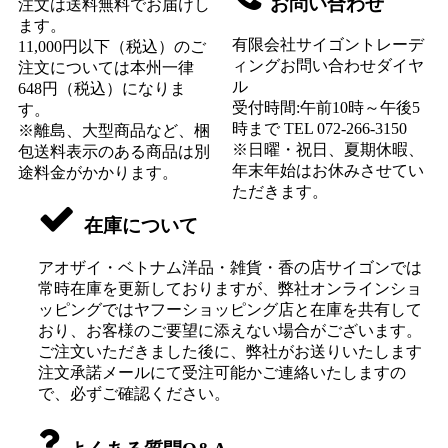
お問い合わせ
注文は送料無料でお届けし
ます。
有限会社サイゴントレーデ
11,000円以下（税込）のご
ィングお問い合わせダイヤ
注文については本州一律
ル
648円（税込）になりま
受付時間:午前10時～午後5
す。
時まで TEL 072-266-3150
※離島、大型商品など、梱
※日曜・祝日、夏期休暇、
包送料表示のある商品は別
年末年始はお休みさせてい
途料金がかかります。
ただきます。
在庫について
アオザイ・ベトナム洋品・雑貨・香の店サイゴンでは
常時在庫を更新しておりますが、弊社オンラインショ
ッピングではヤフーショッピング店と在庫を共有して
おり、お客様のご要望に添えない場合がございます。
ご注文いただきました後に、弊社がお送りいたします
注文承諾メールにて受注可能かご連絡いたしますの
で、必ずご確認ください。