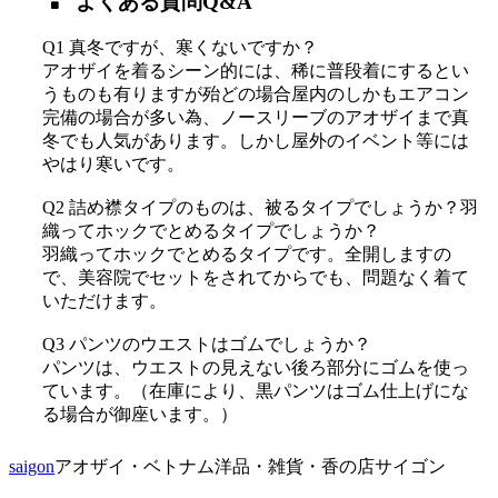
よくある質問Q&A
Q1 真冬ですが、寒くないですか？
アオザイを着るシーン的には、稀に普段着にするとい
うものも有りますが殆どの場合屋内のしかもエアコン
完備の場合が多い為、ノースリーブのアオザイまで真
冬でも人気があります。しかし屋外のイベント等には
やはり寒いです。
Q2 詰め襟タイプのものは、被るタイプでしょうか？羽
織ってホックでとめるタイプでしょうか？
羽織ってホックでとめるタイプです。全開しますの
で、美容院でセットをされてからでも、問題なく着て
いただけます。
Q3 パンツのウエストはゴムでしょうか？
パンツは、ウエストの見えない後ろ部分にゴムを使っ
ています。（在庫により、黒パンツはゴム仕上げにな
る場合が御座います。）
saigon
アオザイ・ベトナム洋品・雑貨・香の店サイゴン