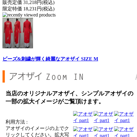
販売定価 31,218円(税込)
限定特価 18,231円(税込)
ビーズ&刺繍が輝く綺麗なアオザイ SIZE M
当店のオリジナルアオザイ、シンプルアオザイの
一部の拡大イメージがご覧頂けます。
利用方法 :
アオザイのイメージの上でク
リックしてください。拡大写