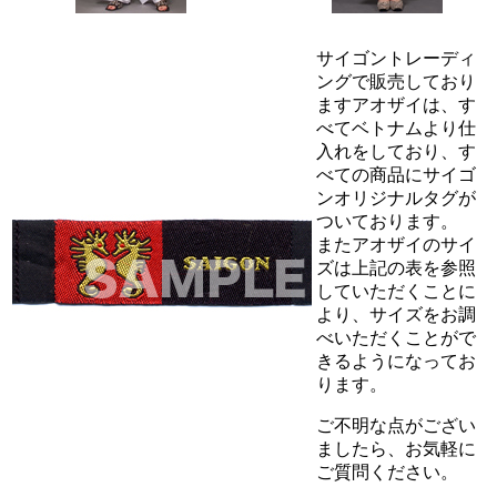
サイゴントレーディ
ングで販売しており
ますアオザイは、す
べてベトナムより仕
入れをしており、す
べての商品にサイゴ
ンオリジナルタグが
ついております。
またアオザイのサイ
ズは上記の表を参照
していただくことに
より、サイズをお調
べいただくことがで
きるようになってお
ります。
ご不明な点がござい
ましたら、お気軽に
ご質問ください。