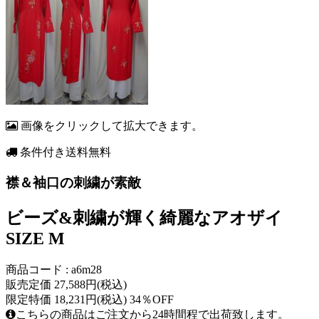
画像をクリックして拡大できます。
条件付き送料無料
襟＆袖口の刺繍が素敵
ビーズ&刺繍が輝く綺麗なアオザイ
SIZE M
商品コード : a6m28
販売定価 27,588円(税込)
限定特価 18,231円(税込) 34％OFF
こちらの商品はご注文から24時間程で出荷致します。