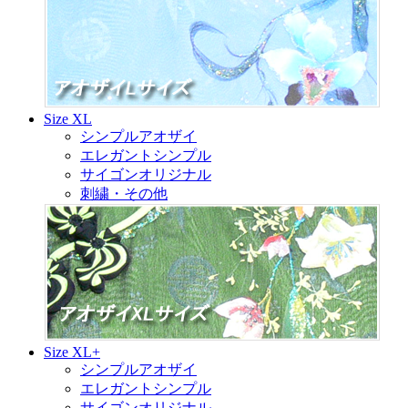
Size XL
シンプルアオザイ
エレガントシンプル
サイゴンオリジナル
刺繍・その他
Size XL+
シンプルアオザイ
エレガントシンプル
サイゴンオリジナル