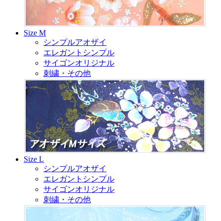
Size M
シンプルアオザイ
エレガントシンプル
サイゴンオリジナル
刺繍・その他
Size L
シンプルアオザイ
エレガントシンプル
サイゴンオリジナル
刺繍・その他