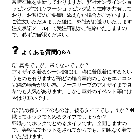
常時在庫を更新しておりますが、弊社オンラインショ
ッピングではヤフーショッピング店と在庫を共有して
おり、お客様のご要望に添えない場合がございます。
ご注文いただきました後に、弊社がお送りいたします
注文承諾メールにて受注可能かご連絡いたしますの
で、必ずご確認ください。
よくある質問Q&A
Q1 真冬ですが、寒くないですか？
アオザイを着るシーン的には、稀に普段着にするとい
うものも有りますが殆どの場合屋内のしかもエアコン
完備の場合が多い為、ノースリーブのアオザイまで真
冬でも人気があります。しかし屋外のイベント等には
やはり寒いです。
Q2 詰め襟タイプのものは、被るタイプでしょうか？羽
織ってホックでとめるタイプでしょうか？
羽織ってホックでとめるタイプです。全開しますの
で、美容院でセットをされてからでも、問題なく着て
いただけます。