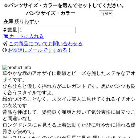
☆パンツサイズ・カラーを選んでセットしてください。
パンツサイズ・カラー
在庫
残りわずか
数量
カートに入れる
この商品についてお問い合わせる
お友達にメールですすめる！
華やかな赤のアオザイに刺繍とビーズを施したステキなアオ
ザイです。
ひらひらと優しく揺れ方がエレガントです。黒のパンツも良
く合うスタイルですよ。
締めつけることなく、スタイル美人に見せてくれるイチオシ
の衣装です
背筋を伸ばして、姿勢良く颯爽と歩いて気分爽快に目立つこ
と間違いなし
ロングドレスにも見える上着は動くたびに軽やかに揺れる優
雅さが決めて。
深いスリットからのパンツが足長に見え 優しいシルエット