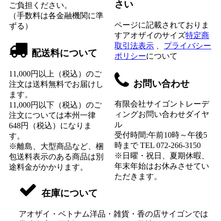
さい
ご負担ください。
（手数料は各金融機関に準
ページに記載されておりま
ずる）
すアオザイのサイズ
特定商
取引法表示
、
プライバシー
配送料について
ポリシー
について
11,000円以上（税込）のご
お問い合わせ
注文は送料無料でお届けし
ます。
有限会社サイゴントレーデ
11,000円以下（税込）のご
ィングお問い合わせダイヤ
注文については本州一律
ル
648円（税込）になりま
受付時間:午前10時～午後5
す。
時まで TEL 072-266-3150
※離島、大型商品など、梱
※日曜・祝日、夏期休暇、
包送料表示のある商品は別
年末年始はお休みさせてい
途料金がかかります。
ただきます。
在庫について
アオザイ・ベトナム洋品・雑貨・香の店サイゴンでは