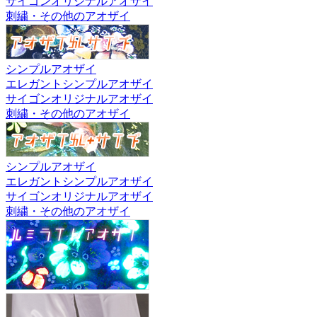
サイゴンオリジナルアオザイ
刺繍・その他のアオザイ
シンプルアオザイ
エレガントシンプルアオザイ
サイゴンオリジナルアオザイ
刺繍・その他のアオザイ
シンプルアオザイ
エレガントシンプルアオザイ
サイゴンオリジナルアオザイ
刺繍・その他のアオザイ