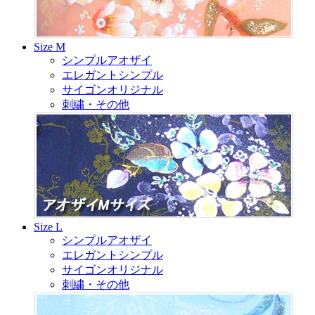
Size M
シンプルアオザイ
エレガントシンプル
サイゴンオリジナル
刺繍・その他
Size L
シンプルアオザイ
エレガントシンプル
サイゴンオリジナル
刺繍・その他