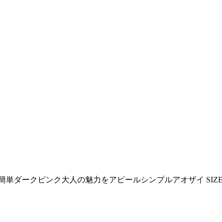
簡単ダークピンク大人の魅力をアピールシンプルアオザイ SIZE