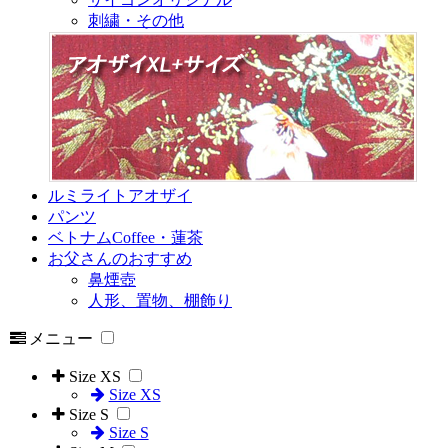
刺繍・その他
ルミライトアオザイ
パンツ
ベトナムCoffee・蓮茶
お父さんのおすすめ
鼻煙壺
人形、置物、棚飾り
メニュー
Size XS
Size XS
Size S
Size S