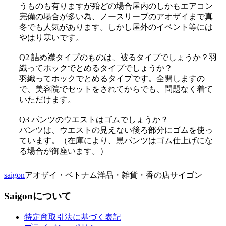
うものも有りますが殆どの場合屋内のしかもエアコン
完備の場合が多い為、ノースリーブのアオザイまで真
冬でも人気があります。しかし屋外のイベント等には
やはり寒いです。
Q2 詰め襟タイプのものは、被るタイプでしょうか？羽
織ってホックでとめるタイプでしょうか？
羽織ってホックでとめるタイプです。全開しますの
で、美容院でセットをされてからでも、問題なく着て
いただけます。
Q3 パンツのウエストはゴムでしょうか？
パンツは、ウエストの見えない後ろ部分にゴムを使っ
ています。（在庫により、黒パンツはゴム仕上げにな
る場合が御座います。）
saigon
アオザイ・ベトナム洋品・雑貨・香の店サイゴン
Saigonについて
特定商取引法に基づく表記