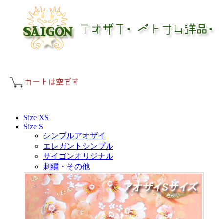
Size XS
Size S
シンプルアオザイ
エレガントシンプル
サイゴンオリジナル
刺繍・その他