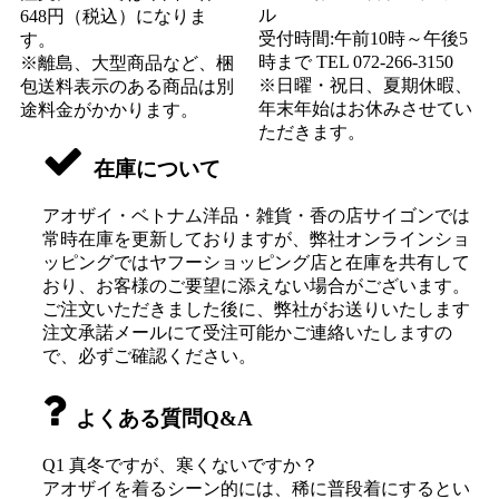
ル
648円（税込）になりま
受付時間:午前10時～午後5
す。
時まで TEL 072-266-3150
※離島、大型商品など、梱
※日曜・祝日、夏期休暇、
包送料表示のある商品は別
年末年始はお休みさせてい
途料金がかかります。
ただきます。
在庫について
アオザイ・ベトナム洋品・雑貨・香の店サイゴンでは
常時在庫を更新しておりますが、弊社オンラインショ
ッピングではヤフーショッピング店と在庫を共有して
おり、お客様のご要望に添えない場合がございます。
ご注文いただきました後に、弊社がお送りいたします
注文承諾メールにて受注可能かご連絡いたしますの
で、必ずご確認ください。
よくある質問Q&A
Q1 真冬ですが、寒くないですか？
アオザイを着るシーン的には、稀に普段着にするとい