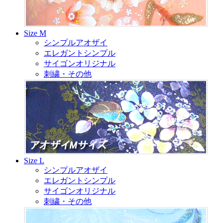
Size M
シンプルアオザイ
エレガントシンプル
サイゴンオリジナル
刺繍・その他
Size L
シンプルアオザイ
エレガントシンプル
サイゴンオリジナル
刺繍・その他