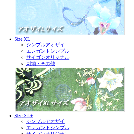
Size XL
シンプルアオザイ
エレガントシンプル
サイゴンオリジナル
刺繍・その他
Size XL+
シンプルアオザイ
エレガントシンプル
サイゴンオリジナル