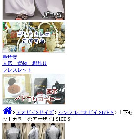
鼻煙壺
人形、置物、棚飾り
ブレスレット
アオザイSサイズ
シンプルアオザイ SIZE S
上下セ
ットカラーのアオザイ1 SIZE S