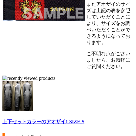
またアオザイのサイ
ズは上記の表を参照
していただくことに
より、サイズをお調
べいただくことがで
きるようになってお
ります。
ご不明な点がござい
ましたら、お気軽に
ご質問ください。
上下セットカラーのアオザイ1 SIZE S