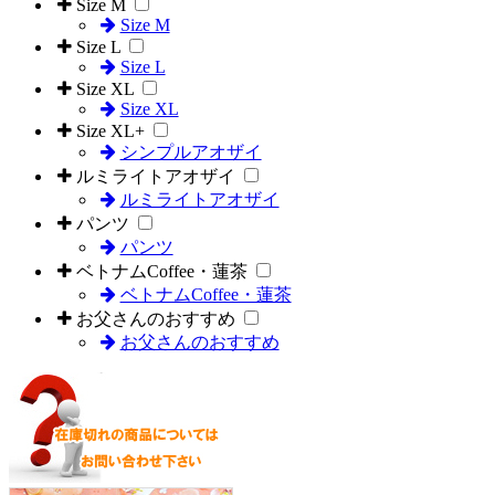
Size M
Size M
Size L
Size L
Size XL
Size XL
Size XL+
シンプルアオザイ
ルミライトアオザイ
ルミライトアオザイ
パンツ
パンツ
ベトナムCoffee・蓮茶
ベトナムCoffee・蓮茶
お父さんのおすすめ
お父さんのおすすめ