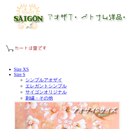
Size XS
Size S
シンプルアオザイ
エレガントシンプル
サイゴンオリジナル
刺繍・その他