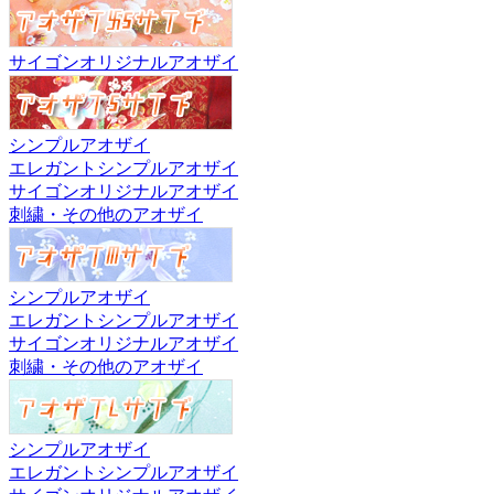
サイゴンオリジナルアオザイ
シンプルアオザイ
エレガントシンプルアオザイ
サイゴンオリジナルアオザイ
刺繍・その他のアオザイ
シンプルアオザイ
エレガントシンプルアオザイ
サイゴンオリジナルアオザイ
刺繍・その他のアオザイ
シンプルアオザイ
エレガントシンプルアオザイ