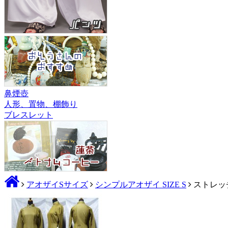
鼻煙壺
人形、置物、棚飾り
ブレスレット
アオザイSサイズ
シンプルアオザイ SIZE S
ストレッチ