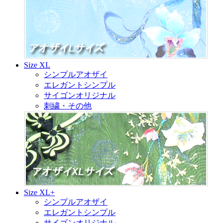
Size XL
シンプルアオザイ
エレガントシンプル
サイゴンオリジナル
刺繍・その他
Size XL+
シンプルアオザイ
エレガントシンプル
サイゴンオリジナル