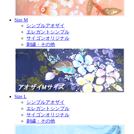
Size M
シンプルアオザイ
エレガントシンプル
サイゴンオリジナル
刺繍・その他
Size L
シンプルアオザイ
エレガントシンプル
サイゴンオリジナル
刺繍・その他