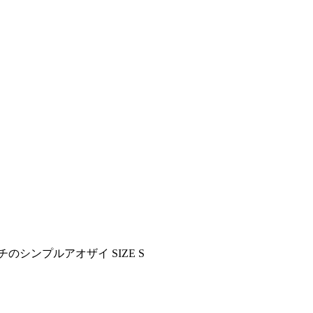
のシンプルアオザイ SIZE S