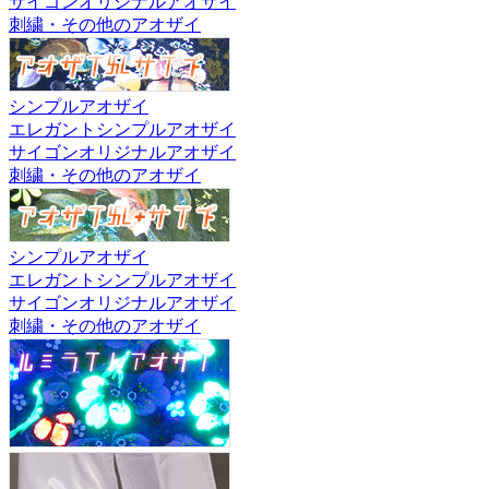
サイゴンオリジナルアオザイ
刺繍・その他のアオザイ
シンプルアオザイ
エレガントシンプルアオザイ
サイゴンオリジナルアオザイ
刺繍・その他のアオザイ
シンプルアオザイ
エレガントシンプルアオザイ
サイゴンオリジナルアオザイ
刺繍・その他のアオザイ