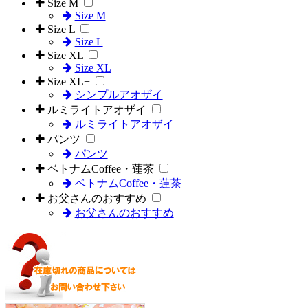
Size M
Size M
Size L
Size L
Size XL
Size XL
Size XL+
シンプルアオザイ
ルミライトアオザイ
ルミライトアオザイ
パンツ
パンツ
ベトナムCoffee・蓮茶
ベトナムCoffee・蓮茶
お父さんのおすすめ
お父さんのおすすめ