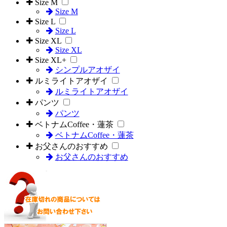
Size M
Size M
Size L
Size L
Size XL
Size XL
Size XL+
シンプルアオザイ
ルミライトアオザイ
ルミライトアオザイ
パンツ
パンツ
ベトナムCoffee・蓮茶
ベトナムCoffee・蓮茶
お父さんのおすすめ
お父さんのおすすめ