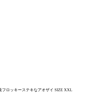
フロッキーステキなアオザイ SIZE XXL