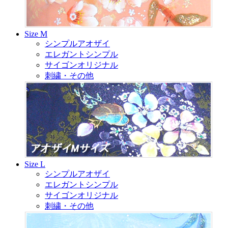
Size M
シンプルアオザイ
エレガントシンプル
サイゴンオリジナル
刺繍・その他
Size L
シンプルアオザイ
エレガントシンプル
サイゴンオリジナル
刺繍・その他