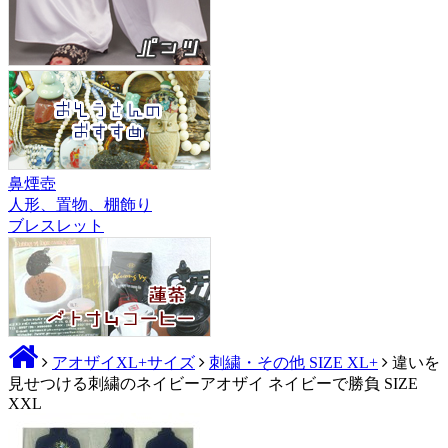
鼻煙壺
人形、置物、棚飾り
ブレスレット
アオザイXL+サイズ
刺繍・その他 SIZE XL+
違いを
見せつける刺繍のネイビーアオザイ ネイビーで勝負 SIZE
XXL