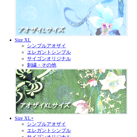
Size XL
シンプルアオザイ
エレガントシンプル
サイゴンオリジナル
刺繍・その他
Size XL+
シンプルアオザイ
エレガントシンプル
サイゴンオリジナル