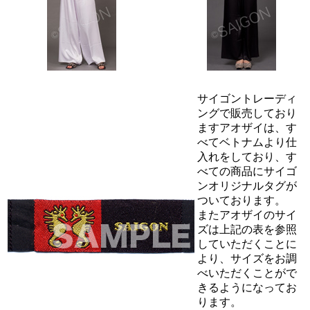
サイゴントレーディ
ングで販売しており
ますアオザイは、す
べてベトナムより仕
入れをしており、す
べての商品にサイゴ
ンオリジナルタグが
ついております。
またアオザイのサイ
ズは上記の表を参照
していただくことに
より、サイズをお調
べいただくことがで
きるようになってお
ります。