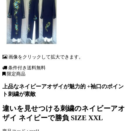
画像をクリックして拡大できます。
条件付き送料無料
限定商品
上品なネイビーアオザイが魅力的 +袖口のポイン
ト刺繍が素敵
違いを見せつける刺繍のネイビーアオ
ザイ ネイビーで勝負 SIZE XXL