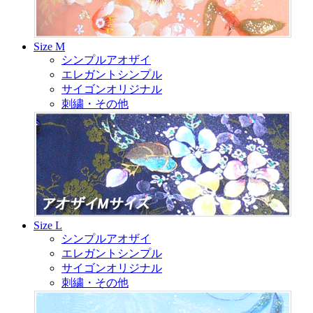
Size M
シンプルアオザイ
エレガントシンプル
サイゴンオリジナル
刺繍・その他
Size L
シンプルアオザイ
エレガントシンプル
サイゴンオリジナル
刺繍・その他