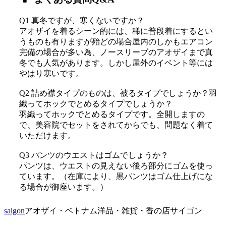
Q1 真冬ですが、寒くないですか？
アオザイを着るシーン的には、稀に普段着にするとい
うものも有りますが殆どの場合屋内のしかもエアコン
完備の場合が多い為、ノースリーブのアオザイまで真
冬でも人気があります。しかし屋外のイベント等には
やはり寒いです。
Q2 詰め襟タイプのものは、被るタイプでしょうか？羽
織ってホックでとめるタイプでしょうか？
羽織ってホックでとめるタイプです。全開しますの
で、美容院でセットをされてからでも、問題なく着て
いただけます。
Q3 パンツのウエストはゴムでしょうか？
パンツは、ウエストの見えない後ろ部分にゴムを使っ
ています。（在庫により、黒パンツはゴム仕上げにな
る場合が御座います。）
saigon
アオザイ・ベトナム洋品・雑貨・香の店サイゴン