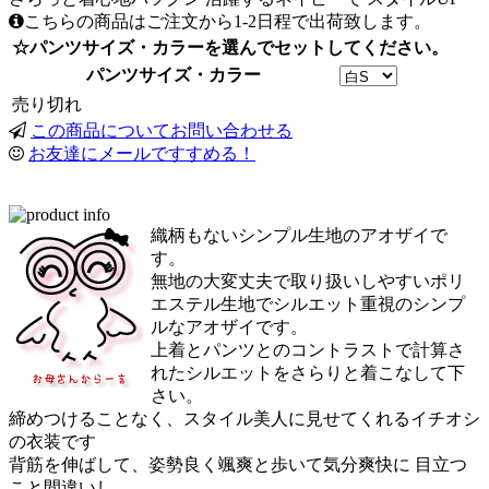
こちらの商品はご注文から1-2日程で出荷致します。
☆パンツサイズ・カラーを選んでセットしてください。
パンツサイズ・カラー
売り切れ
この商品についてお問い合わせる
お友達にメールですすめる！
織柄もないシンプル生地のアオザイで
す。
無地の大変丈夫で取り扱いしやすいポリ
エステル生地でシルエット重視のシンプ
ルなアオザイです。
上着とパンツとのコントラストで計算さ
れたシルエットをさらりと着こなして下
さい。
締めつけることなく、スタイル美人に見せてくれるイチオシ
の衣装です
背筋を伸ばして、姿勢良く颯爽と歩いて気分爽快に 目立つ
こと間違いし