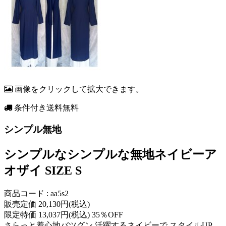
画像をクリックして拡大できます。
条件付き送料無料
シンプル無地
シンプルなシンプルな無地ネイビーア
オザイ SIZE S
商品コード : aa5s2
販売定価 20,130円(税込)
限定特価 13,037円(税込) 35％OFF
さらっと着心地バツグン 活躍するネイビーで スタイルUP