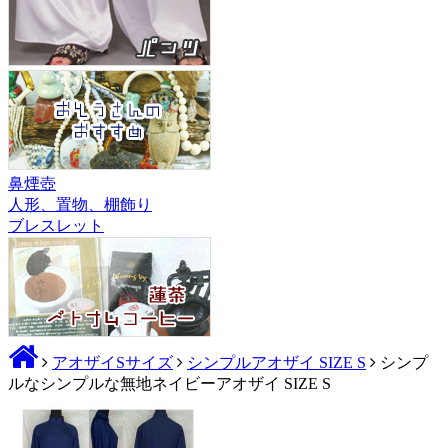
鼻煙壺
人形、置物、棚飾り
ブレスレット
アオザイSサイズ
シンプルアオザイ SIZE S
シンプ
ルなシンプルな無地ネイビーアオザイ SIZE S