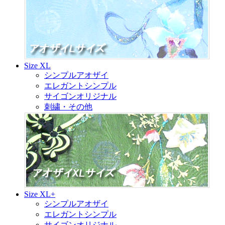
Size XL
シンプルアオザイ
エレガントシンプル
サイゴンオリジナル
刺繍・その他
Size XL+
シンプルアオザイ
エレガントシンプル
サイゴンオリジナル