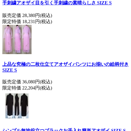
手刺繍アオザイ目を引く手刺繍の素晴らしさ SIZE S
販売定価 28,380円(税込)
限定特価 18,231円(税込)
上品な究極の二枚仕立てアオザイパンツにお揃いの絵柄付き
SIZE S
販売定価 36,080円(税込)
限定特価 22,204円(税込)
シンプル無地役立つブラックお手入れ簡単アオザイ SIZE S