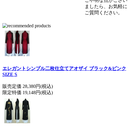
ご不明な点がござい
ましたら、お気軽に
ご質問ください。
エレガントシンプル二枚仕立てアオザイ ブラック&ピンク
SIZE S
販売定価 28,380円(税込)
限定特価 19,148円(税込)