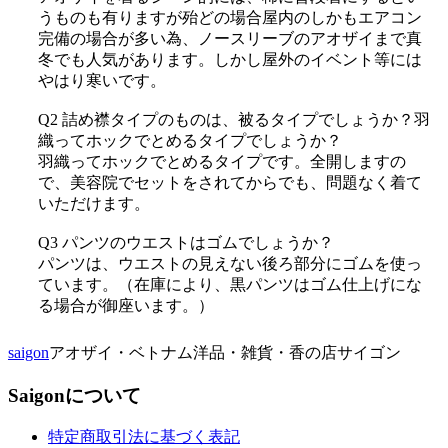
うものも有りますが殆どの場合屋内のしかもエアコン
完備の場合が多い為、ノースリーブのアオザイまで真
冬でも人気があります。しかし屋外のイベント等には
やはり寒いです。
Q2 詰め襟タイプのものは、被るタイプでしょうか？羽
織ってホックでとめるタイプでしょうか？
羽織ってホックでとめるタイプです。全開しますの
で、美容院でセットをされてからでも、問題なく着て
いただけます。
Q3 パンツのウエストはゴムでしょうか？
パンツは、ウエストの見えない後ろ部分にゴムを使っ
ています。（在庫により、黒パンツはゴム仕上げにな
る場合が御座います。）
saigon
アオザイ・ベトナム洋品・雑貨・香の店サイゴン
Saigonについて
特定商取引法に基づく表記