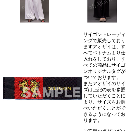
サイゴントレーディ
ングで販売しており
ますアオザイは、す
べてベトナムより仕
入れをしており、す
べての商品にサイゴ
ンオリジナルタグが
ついております。
またアオザイのサイ
ズは上記の表を参照
していただくことに
より、サイズをお調
べいただくことがで
きるようになってお
ります。