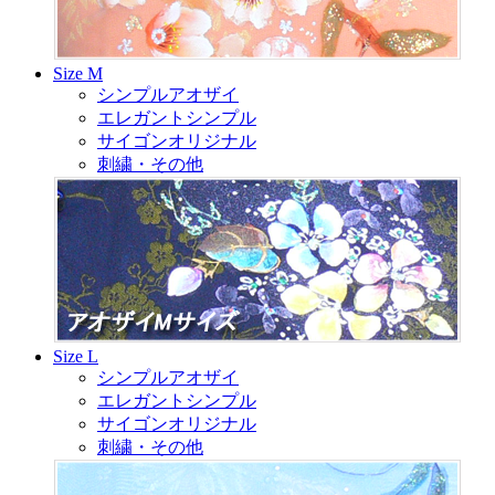
Size M
シンプルアオザイ
エレガントシンプル
サイゴンオリジナル
刺繍・その他
Size L
シンプルアオザイ
エレガントシンプル
サイゴンオリジナル
刺繍・その他