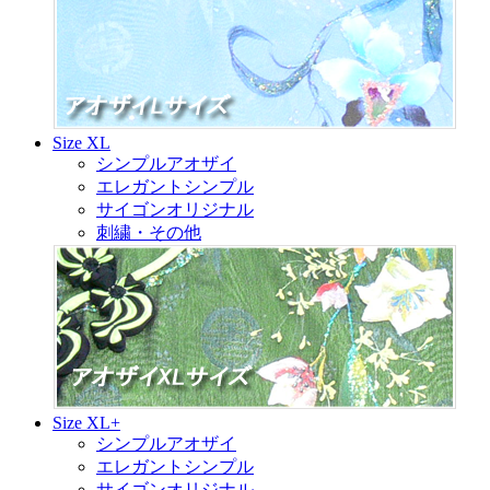
Size XL
シンプルアオザイ
エレガントシンプル
サイゴンオリジナル
刺繍・その他
Size XL+
シンプルアオザイ
エレガントシンプル
サイゴンオリジナル