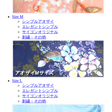
Size M
シンプルアオザイ
エレガントシンプル
サイゴンオリジナル
刺繍・その他
Size L
シンプルアオザイ
エレガントシンプル
サイゴンオリジナル
刺繍・その他