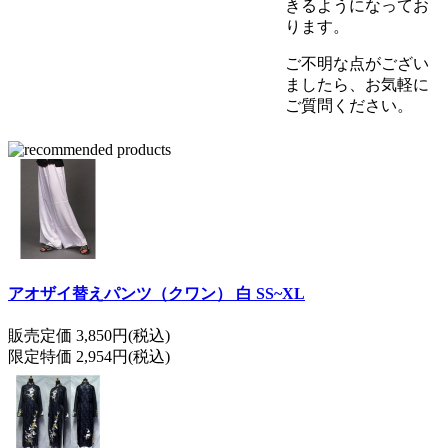
きるようになってお
ります。
ご不明な点がござい
ましたら、お気軽に
ご質問ください。
アオザイ替えパンツ（クワン） 白 SS~XL
販売定価 3,850円(税込)
限定特価 2,954円(税込)