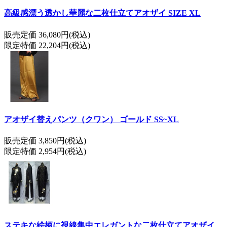
高級感漂う透かし華麗な二枚仕立てアオザイ SIZE XL
販売定価 36,080円(税込)
限定特価 22,204円(税込)
アオザイ替えパンツ（クワン） ゴールド SS~XL
販売定価 3,850円(税込)
限定特価 2,954円(税込)
ステキな絵柄に視線集中エレガントな二枚仕立てアオザイ