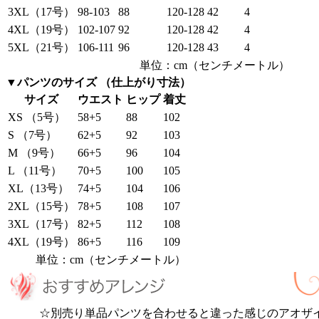
3XL（17号）
98-103
88
120-128
42
4
4XL（19号）
102-107
92
120-128
42
4
5XL（21号）
106-111
96
120-128
43
4
単位：cm（センチメートル）
▼パンツのサイズ （仕上がり寸法）
サイズ
ウエスト
ヒップ
着丈
XS （5号）
58+5
88
102
S （7号）
62+5
92
103
M （9号）
66+5
96
104
L （11号）
70+5
100
105
XL（13号）
74+5
104
106
2XL（15号）
78+5
108
107
3XL（17号）
82+5
112
108
4XL（19号）
86+5
116
109
単位：cm（センチメートル）
☆別売り単品パンツを合わせると違った感じのアオザ