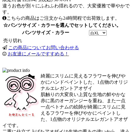
違うお色が別々にふわふわ揺れるので、大変優雅で華やかで
す。
こちらの商品はご注文から24時間程で出荷致します。
☆パンツサイズ・カラーを選んでセットしてください。
パンツサイズ・カラー
売り切れ
この商品についてお問い合わせる
お友達にメールですすめる！
綺麗にスリムに見えるフラワーを伸びや
かにハンドペイントした、1点物のオリジ
ナルエレガントアオザイ
肌触りの大変良い上質な生地の鮮やかな
赤に黒のオーガンジーを重ね、また一点
一点ベトナムの絵師が綺麗にスリムに見
えるフラワーを伸びやかにペイントし
た、1点物のオリジナルエレガントアオザ
イです。
二重に仕立て上げたアオザイは生地の重みの違いから、違う