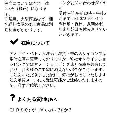
ィングお問い合わせダイヤ
注文については本州一律
ル
648円（税込）になりま
受付時間:午前10時～午後5
す。
時まで TEL 072-266-3150
※離島、大型商品など、梱
※日曜・祝日、夏期休暇、
包送料表示のある商品は別
年末年始はお休みさせてい
途料金がかかります。
ただきます。
在庫について
アオザイ・ベトナム洋品・雑貨・香の店サイゴンでは
常時在庫を更新しておりますが、弊社オンラインショ
ッピングではヤフーショッピング店と在庫を共有して
おり、お客様のご要望に添えない場合がございます。
ご注文いただきました後に、弊社がお送りいたします
注文承諾メールにて受注可能かご連絡いたしますの
で、必ずご確認ください。
よくある質問Q&A
Q1 真冬ですが、寒くないですか？