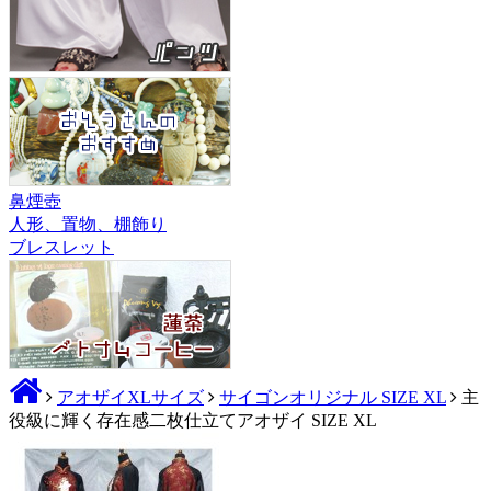
鼻煙壺
人形、置物、棚飾り
ブレスレット
アオザイXLサイズ
サイゴンオリジナル SIZE XL
主
役級に輝く存在感二枚仕立てアオザイ SIZE XL