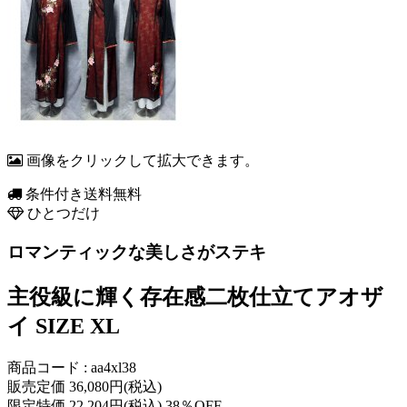
画像をクリックして拡大できます。
条件付き送料無料
ひとつだけ
ロマンティックな美しさがステキ
主役級に輝く存在感二枚仕立てアオザ
イ SIZE XL
商品コード : aa4xl38
販売定価 36,080円(税込)
限定特価 22,204円(税込) 38％OFF