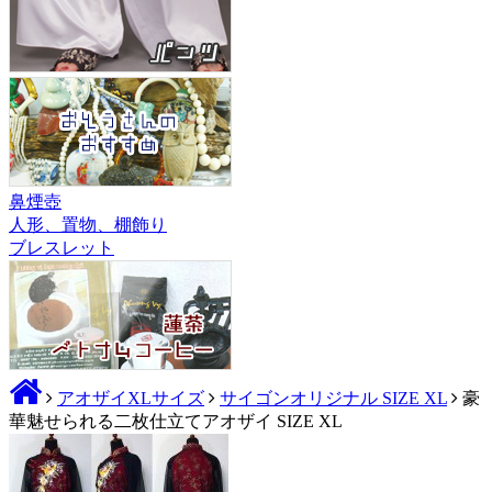
鼻煙壺
人形、置物、棚飾り
ブレスレット
アオザイXLサイズ
サイゴンオリジナル SIZE XL
豪
華魅せられる二枚仕立てアオザイ SIZE XL