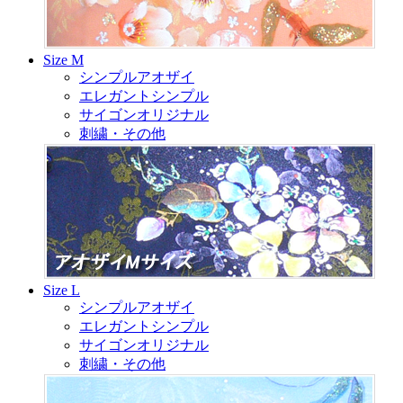
Size M
シンプルアオザイ
エレガントシンプル
サイゴンオリジナル
刺繍・その他
Size L
シンプルアオザイ
エレガントシンプル
サイゴンオリジナル
刺繍・その他