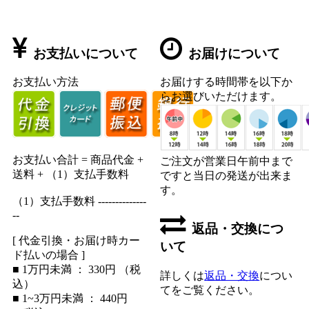
お支払いについて
お届けについて
お支払い方法
お届けする時間帯を以下か
らお選びいただけます。
お支払い合計 = 商品代金 +
ご注文が営業日午前中まで
送料 + （1）支払手数料
ですと当日の発送が出来ま
す。
（1）支払手数料 --------------
--
返品・交換につ
[ 代金引換・お届け時カー
いて
ド払いの場合 ]
■ 1万円未満 ： 330円 （税
詳しくは
返品・交換
につい
込）
てをご覧ください。
■ 1~3万円未満 ： 440円