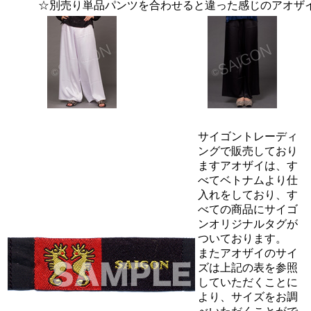
☆別売り単品パンツを合わせると違った感じのアオザ
サイゴントレーディ
ングで販売しており
ますアオザイは、す
べてベトナムより仕
入れをしており、す
べての商品にサイゴ
ンオリジナルタグが
ついております。
またアオザイのサイ
ズは上記の表を参照
していただくことに
より、サイズをお調