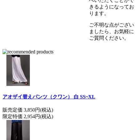
べいただくことがで
きるようになってお
ります。
ご不明な点がござい
ましたら、お気軽に
ご質問ください。
アオザイ替えパンツ（クワン） 白 SS~XL
販売定価 3,850円(税込)
限定特価 2,954円(税込)