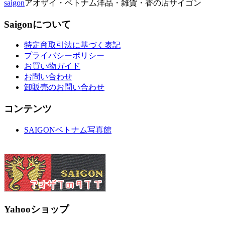
saigon
アオザイ・ベトナム洋品・雑貨・香の店サイゴン
Saigonについて
特定商取引法に基づく表記
プライバシーポリシー
お買い物ガイド
お問い合わせ
卸販売のお問い合わせ
コンテンツ
SAIGONベトナム写真館
Yahooショップ