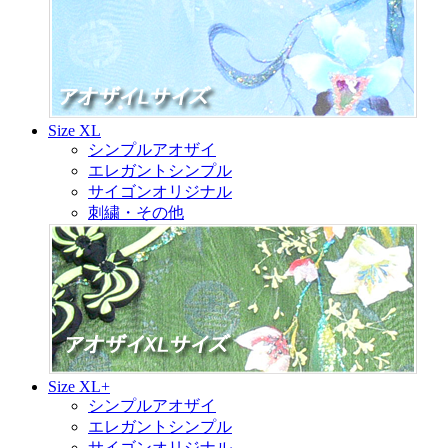
Size XL
シンプルアオザイ
エレガントシンプル
サイゴンオリジナル
刺繍・その他
Size XL+
シンプルアオザイ
エレガントシンプル
サイゴンオリジナル