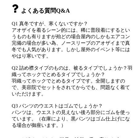
よくある質問Q&A
Q1 真冬ですが、寒くないですか？
アオザイを着るシーン的には、稀に普段着にするとい
うものも有りますが殆どの場合屋内のしかもエアコン
完備の場合が多い為、ノースリーブのアオザイまで真
冬でも人気があります。しかし屋外のイベント等には
やはり寒いです。
Q2 詰め襟タイプのものは、被るタイプでしょうか？羽
織ってホックでとめるタイプでしょうか？
羽織ってホックでとめるタイプです。全開しますの
で、美容院でセットをされてからでも、問題なく着て
いただけます。
Q3 パンツのウエストはゴムでしょうか？
パンツは、ウエストの見えない後ろ部分にゴムを使っ
ています。（在庫により、黒パンツはゴム仕上げにな
る場合が御座います。）