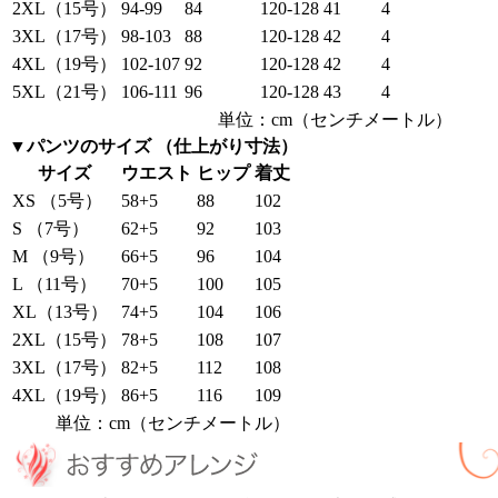
2XL（15号）
94-99
84
120-128
41
4
3XL（17号）
98-103
88
120-128
42
4
4XL（19号）
102-107
92
120-128
42
4
5XL（21号）
106-111
96
120-128
43
4
単位：cm（センチメートル）
▼パンツのサイズ （仕上がり寸法）
サイズ
ウエスト
ヒップ
着丈
XS （5号）
58+5
88
102
S （7号）
62+5
92
103
M （9号）
66+5
96
104
L （11号）
70+5
100
105
XL（13号）
74+5
104
106
2XL（15号）
78+5
108
107
3XL（17号）
82+5
112
108
4XL（19号）
86+5
116
109
単位：cm（センチメートル）