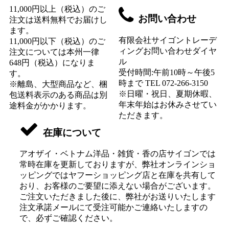
11,000円以上（税込）のご
お問い合わせ
注文は送料無料でお届けし
ます。
有限会社サイゴントレーデ
11,000円以下（税込）のご
ィングお問い合わせダイヤ
注文については本州一律
ル
648円（税込）になりま
受付時間:午前10時～午後5
す。
時まで TEL 072-266-3150
※離島、大型商品など、梱
※日曜・祝日、夏期休暇、
包送料表示のある商品は別
年末年始はお休みさせてい
途料金がかかります。
ただきます。
在庫について
アオザイ・ベトナム洋品・雑貨・香の店サイゴンでは
常時在庫を更新しておりますが、弊社オンラインショ
ッピングではヤフーショッピング店と在庫を共有して
おり、お客様のご要望に添えない場合がございます。
ご注文いただきました後に、弊社がお送りいたします
注文承諾メールにて受注可能かご連絡いたしますの
で、必ずご確認ください。