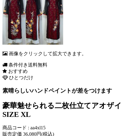
画像をクリックして拡大できます。
条件付き送料無料
おすすめ
ひとつだけ
素晴らしいハンドペイントが差をつけます
豪華魅せられる二枚仕立てアオザイ
SIZE XL
商品コード : aa4xl15
販売定価 36,080円(税込)