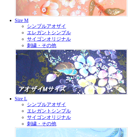
Size M
シンプルアオザイ
エレガントシンプル
サイゴンオリジナル
刺繍・その他
Size L
シンプルアオザイ
エレガントシンプル
サイゴンオリジナル
刺繍・その他