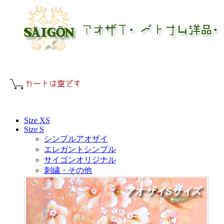
Size XS
Size S
シンプルアオザイ
エレガントシンプル
サイゴンオリジナル
刺繍・その他