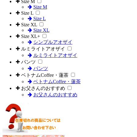
Size M
Size M
Size L
Size L
Size XL
Size XL
Size XL+
シンプルアオザイ
ルミライトアオザイ
ルミライトアオザイ
パンツ
パンツ
ベトナムCoffee・蓮茶
ベトナムCoffee・蓮茶
お父さんのおすすめ
お父さんのおすすめ