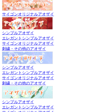
サイゴンオリジナルアオザイ
シンプルアオザイ
エレガントシンプルアオザイ
サイゴンオリジナルアオザイ
刺繍・その他のアオザイ
シンプルアオザイ
エレガントシンプルアオザイ
サイゴンオリジナルアオザイ
刺繍・その他のアオザイ
シンプルアオザイ
エレガントシンプルアオザイ