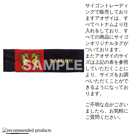
サイゴントレーディ
ングで販売しており
ますアオザイは、す
べてベトナムより仕
入れをしており、す
べての商品にサイゴ
ンオリジナルタグが
ついております。
またアオザイのサイ
ズは上記の表を参照
していただくことに
より、サイズをお調
べいただくことがで
きるようになってお
ります。
ご不明な点がござい
ましたら、お気軽に
ご質問ください。