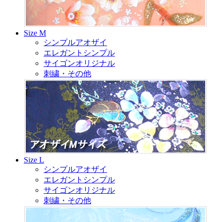
Size M
シンプルアオザイ
エレガントシンプル
サイゴンオリジナル
刺繍・その他
Size L
シンプルアオザイ
エレガントシンプル
サイゴンオリジナル
刺繍・その他