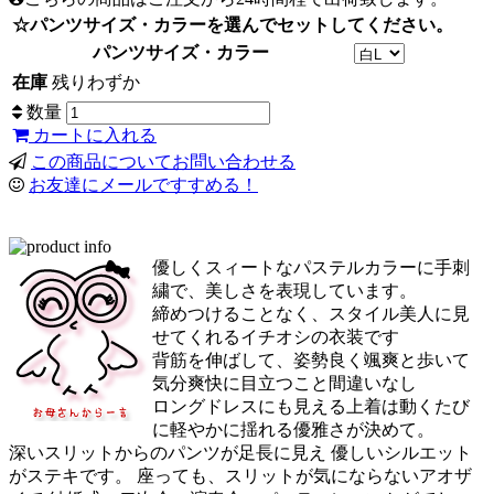
☆パンツサイズ・カラーを選んでセットしてください。
パンツサイズ・カラー
在庫
残りわずか
数量
カートに入れる
この商品についてお問い合わせる
お友達にメールですすめる！
優しくスィートなパステルカラーに手刺
繍で、美しさを表現しています。
締めつけることなく、スタイル美人に見
せてくれるイチオシの衣装です
背筋を伸ばして、姿勢良く颯爽と歩いて
気分爽快に目立つこと間違いなし
ロングドレスにも見える上着は動くたび
に軽やかに揺れる優雅さが決めて。
深いスリットからのパンツが足長に見え 優しいシルエット
がステキです。 座っても、スリットが気にならないアオザ