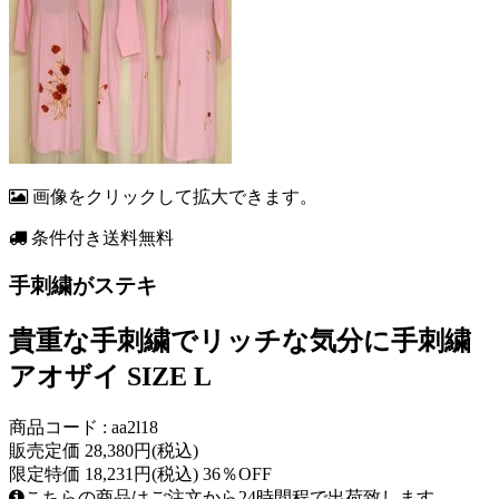
画像をクリックして拡大できます。
条件付き送料無料
手刺繍がステキ
貴重な手刺繍でリッチな気分に手刺繍
アオザイ SIZE L
商品コード : aa2l18
販売定価 28,380円(税込)
限定特価 18,231円(税込) 36％OFF
こちらの商品はご注文から24時間程で出荷致します。