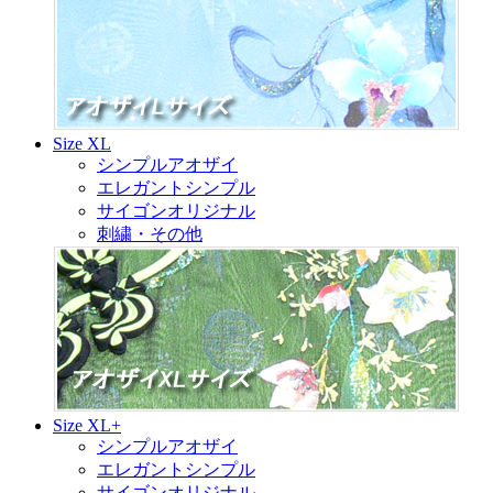
Size XL
シンプルアオザイ
エレガントシンプル
サイゴンオリジナル
刺繍・その他
Size XL+
シンプルアオザイ
エレガントシンプル
サイゴンオリジナル