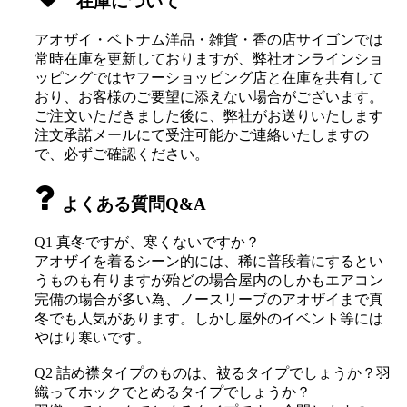
在庫について
アオザイ・ベトナム洋品・雑貨・香の店サイゴンでは
常時在庫を更新しておりますが、弊社オンラインショ
ッピングではヤフーショッピング店と在庫を共有して
おり、お客様のご要望に添えない場合がございます。
ご注文いただきました後に、弊社がお送りいたします
注文承諾メールにて受注可能かご連絡いたしますの
で、必ずご確認ください。
よくある質問Q&A
Q1 真冬ですが、寒くないですか？
アオザイを着るシーン的には、稀に普段着にするとい
うものも有りますが殆どの場合屋内のしかもエアコン
完備の場合が多い為、ノースリーブのアオザイまで真
冬でも人気があります。しかし屋外のイベント等には
やはり寒いです。
Q2 詰め襟タイプのものは、被るタイプでしょうか？羽
織ってホックでとめるタイプでしょうか？