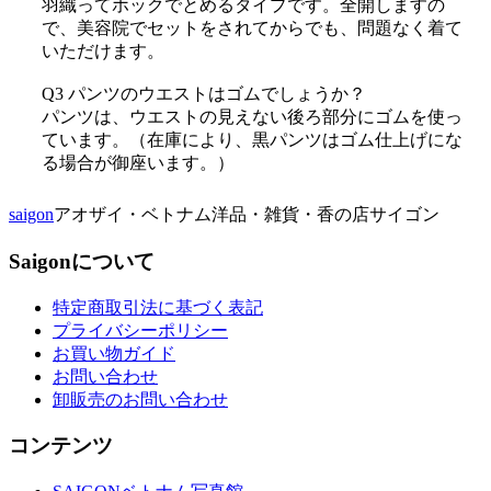
羽織ってホックでとめるタイプです。全開しますの
で、美容院でセットをされてからでも、問題なく着て
いただけます。
Q3 パンツのウエストはゴムでしょうか？
パンツは、ウエストの見えない後ろ部分にゴムを使っ
ています。（在庫により、黒パンツはゴム仕上げにな
る場合が御座います。）
saigon
アオザイ・ベトナム洋品・雑貨・香の店サイゴン
Saigonについて
特定商取引法に基づく表記
プライバシーポリシー
お買い物ガイド
お問い合わせ
卸販売のお問い合わせ
コンテンツ