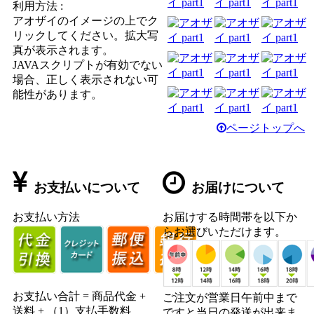
利用方法 :
アオザイのイメージの上でク
リックしてください。拡大写
真が表示されます。
JAVAスクリプトが有効でない
場合、正しく表示されない可
能性があります。
ページトップへ
お支払いについて
お届けについて
お支払い方法
お届けする時間帯を以下か
らお選びいただけます。
お支払い合計 = 商品代金 +
ご注文が営業日午前中まで
送料 + （1）支払手数料
ですと当日の発送が出来ま