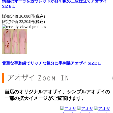
情熱のオーラを放つレッドが好印象の二枚仕立てアオザイ
SIZE L
販売定価 36,080円(税込)
限定特価 22,204円(税込)
貴重な手刺繍でリッチな気分に手刺繍アオザイ SIZE L
当店のオリジナルアオザイ、シンプルアオザイの
一部の拡大イメージがご覧頂けます。