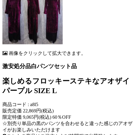
画像をクリックして拡大できます。
激安処分品白パンツセット品
楽しめるフロッキーステキなアオザイ
パープル SIZE L
商品コード : a8l5
販売定価 22,869円(税込)
限定特価 9,065円(税込) 60％OFF
☆別売り単品の黒のパンツを合わせると違った感じのアオザ
イがお楽しみいただけます