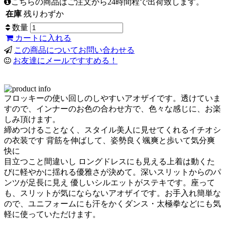
こちらの商品はご注文から24時間程で出荷致します。
在庫
残りわずか
数量
カートに入れる
この商品についてお問い合わせる
お友達にメールですすめる！
フロッキーの使い回しのしやすいアオザイです。透けていま
すので、インナーのお色の合わせ方で、色々な感じに、お楽
しみ頂けます。
締めつけることなく、スタイル美人に見せてくれるイチオシ
の衣装です 背筋を伸ばして、姿勢良く颯爽と歩いて気分爽
快に
目立つこと間違いし ロングドレスにも見える上着は動くた
びに軽やかに揺れる優雅さが決めて。深いスリットからのパ
ンツが足長に見え 優しいシルエットがステキです。座って
も、スリットが気にならないアオザイです。お手入れ簡単な
ので、ユニフォームにも汗をかくダンス・太極拳などにも気
軽に使っていただけます。