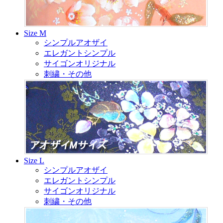
Size M
シンプルアオザイ
エレガントシンプル
サイゴンオリジナル
刺繍・その他
Size L
シンプルアオザイ
エレガントシンプル
サイゴンオリジナル
刺繍・その他