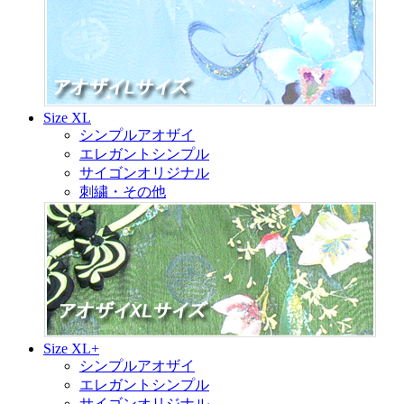
Size XL
シンプルアオザイ
エレガントシンプル
サイゴンオリジナル
刺繍・その他
Size XL+
シンプルアオザイ
エレガントシンプル
サイゴンオリジナル