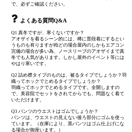
で、必ずご確認ください。
よくある質問Q&A
Q1 真冬ですが、寒くないですか？
アオザイを着るシーン的には、稀に普段着にするとい
うものも有りますが殆どの場合屋内のしかもエアコン
完備の場合が多い為、ノースリーブのアオザイまで真
冬でも人気があります。しかし屋外のイベント等には
やはり寒いです。
Q2 詰め襟タイプのものは、被るタイプでしょうか？羽
織ってホックでとめるタイプでしょうか？
羽織ってホックでとめるタイプです。全開しますの
で、美容院でセットをされてからでも、問題なく着て
いただけます。
Q3 パンツのウエストはゴムでしょうか？
パンツは、ウエストの見えない後ろ部分にゴムを使っ
ています。（在庫により、黒パンツはゴム仕上げにな
る場合が御座います。）