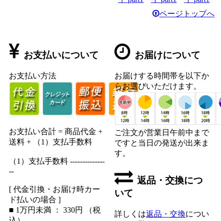
ページトップへ
お支払いについて
お届けについて
お支払い方法
お届けする時間帯を以下か
らお選びいただけます。
お支払い合計 = 商品代金 +
ご注文が営業日午前中まで
送料 + （1）支払手数料
ですと当日の発送が出来ま
す。
（1）支払手数料 --------------
--
返品・交換につ
[ 代金引換・お届け時カー
いて
ド払いの場合 ]
■ 1万円未満 ： 330円 （税
詳しくは
返品・交換
につい
込）