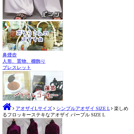
鼻煙壺
人形、置物、棚飾り
ブレスレット
アオザイLサイズ
シンプルアオザイ SIZE L
楽しめ
るフロッキーステキなアオザイ パープル SIZE L