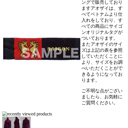
ングで販売しており
ますアオザイは、す
べてベトナムより仕
入れをしており、す
べての商品にサイゴ
ンオリジナルタグが
ついております。
またアオザイのサイ
ズは上記の表を参照
していただくことに
より、サイズをお調
べいただくことがで
きるようになってお
ります。
ご不明な点がござい
ましたら、お気軽に
ご質問ください。