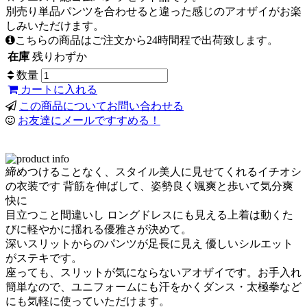
別売り単品パンツを合わせると違った感じのアオザイがお楽
しみいただけます。
こちらの商品はご注文から24時間程で出荷致します。
在庫
残りわずか
数量
カートに入れる
この商品についてお問い合わせる
お友達にメールですすめる！
締めつけることなく、スタイル美人に見せてくれるイチオシ
の衣装です 背筋を伸ばして、姿勢良く颯爽と歩いて気分爽
快に
目立つこと間違いし ロングドレスにも見える上着は動くた
びに軽やかに揺れる優雅さが決めて。
深いスリットからのパンツが足長に見え 優しいシルエット
がステキです。
座っても、スリットが気にならないアオザイです。お手入れ
簡単なので、ユニフォームにも汗をかくダンス・太極拳など
にも気軽に使っていただけます。