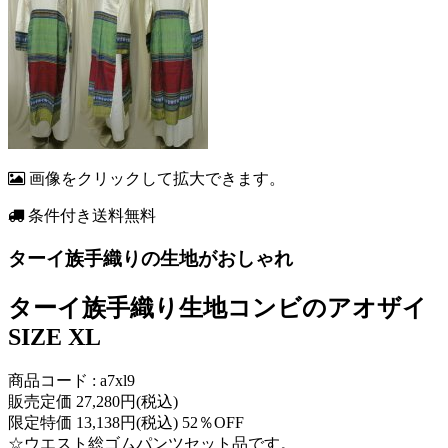
画像をクリックして拡大できます。
条件付き送料無料
ターイ族手織りの生地がおしゃれ
ターイ族手織り生地コンビのアオザイ
SIZE XL
商品コード : a7xl9
販売定価 27,280円(税込)
限定特価 13,138円(税込) 52％OFF
☆ウエスト総ゴムパンツセット品です。