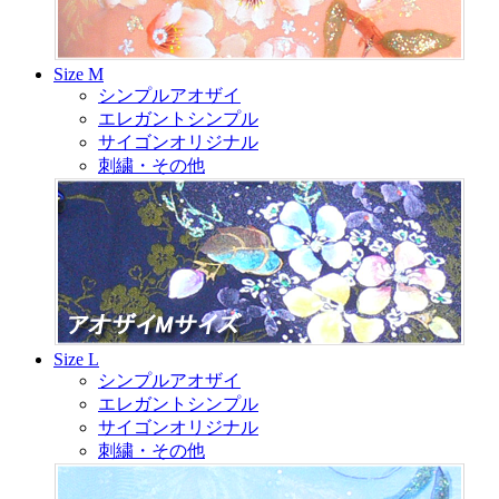
Size M
シンプルアオザイ
エレガントシンプル
サイゴンオリジナル
刺繍・その他
Size L
シンプルアオザイ
エレガントシンプル
サイゴンオリジナル
刺繍・その他