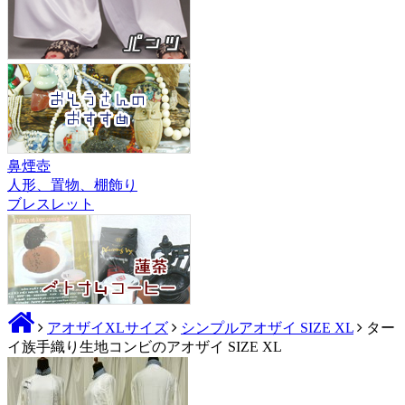
鼻煙壺
人形、置物、棚飾り
ブレスレット
アオザイXLサイズ
シンプルアオザイ SIZE XL
ター
イ族手織り生地コンビのアオザイ SIZE XL