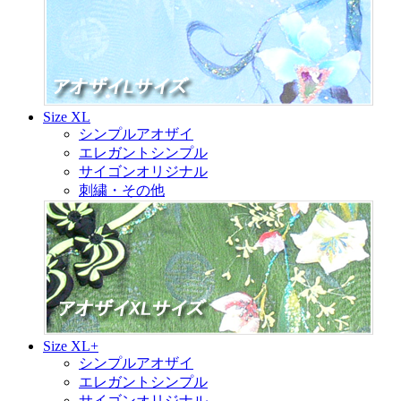
Size XL
シンプルアオザイ
エレガントシンプル
サイゴンオリジナル
刺繍・その他
Size XL+
シンプルアオザイ
エレガントシンプル
サイゴンオリジナル