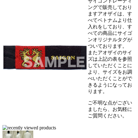
サイゴントレーディ
ングで販売しており
ますアオザイは、す
べてベトナムより仕
入れをしており、す
べての商品にサイゴ
ンオリジナルタグが
ついております。
またアオザイのサイ
ズは上記の表を参照
していただくことに
より、サイズをお調
べいただくことがで
きるようになってお
ります。
ご不明な点がござい
ましたら、お気軽に
ご質問ください。