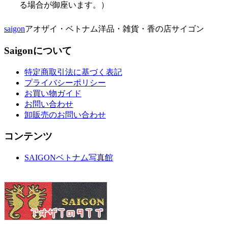
る場合が御座います。）
saigon
アオザイ・ベトナム洋品・雑貨・香の店サイゴン
Saigonについて
特定商取引法に基づく表記
プライバシーポリシー
お買い物ガイド
お問い合わせ
卸販売のお問い合わせ
コンテンツ
SAIGONベトナム写真館