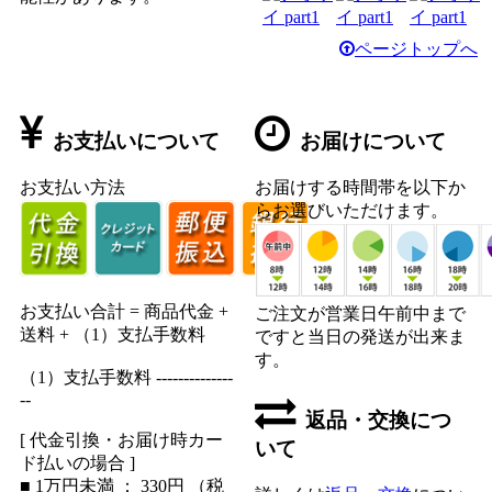
ページトップへ
お支払いについて
お届けについて
お支払い方法
お届けする時間帯を以下か
らお選びいただけます。
お支払い合計 = 商品代金 +
ご注文が営業日午前中まで
送料 + （1）支払手数料
ですと当日の発送が出来ま
す。
（1）支払手数料 --------------
--
返品・交換につ
[ 代金引換・お届け時カー
いて
ド払いの場合 ]
■ 1万円未満 ： 330円 （税