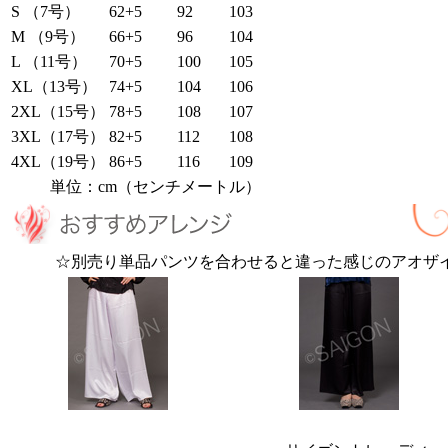
S （7号）
62+5
92
103
M （9号）
66+5
96
104
L （11号）
70+5
100
105
XL（13号）
74+5
104
106
2XL（15号）
78+5
108
107
3XL（17号）
82+5
112
108
4XL（19号）
86+5
116
109
単位：cm（センチメートル）
☆別売り単品パンツを合わせると違った感じのアオザ