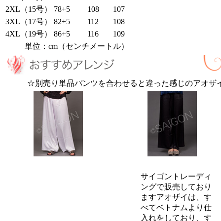
2XL（15号）
78+5
108
107
3XL（17号）
82+5
112
108
4XL（19号）
86+5
116
109
単位：cm（センチメートル）
☆別売り単品パンツを合わせると違った感じのアオザ
サイゴントレーディ
ングで販売しており
ますアオザイは、す
べてベトナムより仕
入れをしており、す