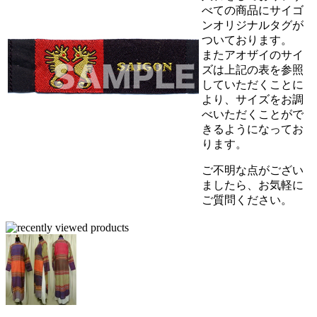
べての商品にサイゴ
ンオリジナルタグが
ついております。
またアオザイのサイ
ズは上記の表を参照
していただくことに
より、サイズをお調
べいただくことがで
きるようになってお
ります。
ご不明な点がござい
ましたら、お気軽に
ご質問ください。