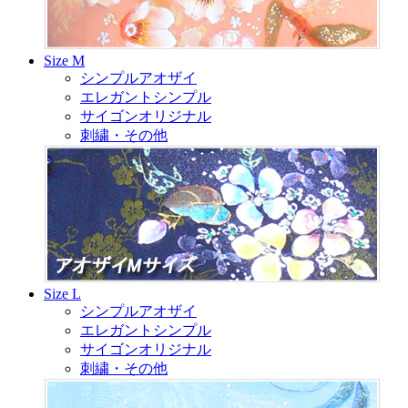
Size M
シンプルアオザイ
エレガントシンプル
サイゴンオリジナル
刺繍・その他
Size L
シンプルアオザイ
エレガントシンプル
サイゴンオリジナル
刺繍・その他