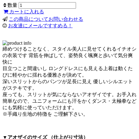
数量
カートに入れる
この商品についてお問い合わせる
お友達にメールですすめる！
締めつけることなく、スタイル美人に見せてくれるイチオシ
の衣装です 背筋を伸ばして、姿勢良く颯爽と歩いて気分爽
快に
目立つこと間違いし ロングドレスにも見える上着は動くた
びに軽やかに揺れる優雅さが決めて。
深いスリットからのパンツが足長に見え 優しいシルエット
がステキです。
座っても、スリットが気にならないアオザイです。お手入れ
簡単なので、ユニフォームにも汗をかくダンス・太極拳など
にも気軽に使っていただけます。
※手織り生地の特徴を ご理解下さい。
▼アオザイのサイズ （仕上がり寸法）