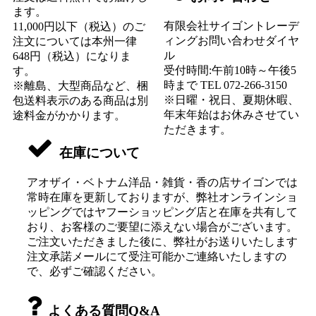
ます。
有限会社サイゴントレーデ
11,000円以下（税込）のご
ィングお問い合わせダイヤ
注文については本州一律
ル
648円（税込）になりま
受付時間:午前10時～午後5
す。
時まで TEL 072-266-3150
※離島、大型商品など、梱
※日曜・祝日、夏期休暇、
包送料表示のある商品は別
年末年始はお休みさせてい
途料金がかかります。
ただきます。
在庫について
アオザイ・ベトナム洋品・雑貨・香の店サイゴンでは
常時在庫を更新しておりますが、弊社オンラインショ
ッピングではヤフーショッピング店と在庫を共有して
おり、お客様のご要望に添えない場合がございます。
ご注文いただきました後に、弊社がお送りいたします
注文承諾メールにて受注可能かご連絡いたしますの
で、必ずご確認ください。
よくある質問Q&A