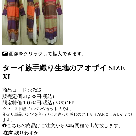
画像をクリックして拡大できます。
ターイ族手織り生地のアオザイ SIZE
XL
商品コード : a7xl6
販売定価 21,538円(税込)
限定特価 10,084円(税込) 53％OFF
☆ウエスト総ゴムパンツセット品です。
別売り単品パンツを合わせると違った感じのアオザイがお楽しみいただけ
ます。
こちらの商品はご注文から24時間程で出荷致します。
在庫
残りわずか