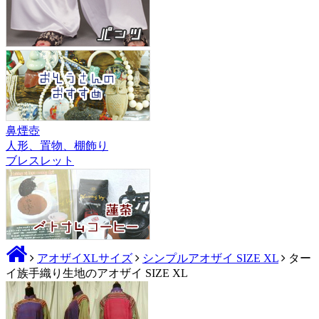
鼻煙壺
人形、置物、棚飾り
ブレスレット
アオザイXLサイズ
シンプルアオザイ SIZE XL
ター
イ族手織り生地のアオザイ SIZE XL