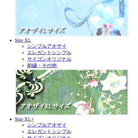
Size XL
シンプルアオザイ
エレガントシンプル
サイゴンオリジナル
刺繍・その他
Size XL+
シンプルアオザイ
エレガントシンプル
サイゴンオリジナル