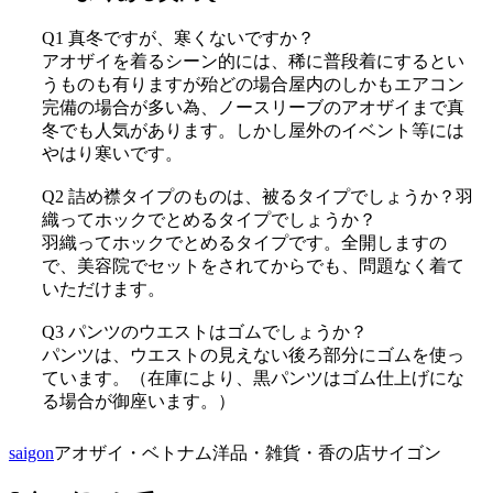
Q1 真冬ですが、寒くないですか？
アオザイを着るシーン的には、稀に普段着にするとい
うものも有りますが殆どの場合屋内のしかもエアコン
完備の場合が多い為、ノースリーブのアオザイまで真
冬でも人気があります。しかし屋外のイベント等には
やはり寒いです。
Q2 詰め襟タイプのものは、被るタイプでしょうか？羽
織ってホックでとめるタイプでしょうか？
羽織ってホックでとめるタイプです。全開しますの
で、美容院でセットをされてからでも、問題なく着て
いただけます。
Q3 パンツのウエストはゴムでしょうか？
パンツは、ウエストの見えない後ろ部分にゴムを使っ
ています。（在庫により、黒パンツはゴム仕上げにな
る場合が御座います。）
saigon
アオザイ・ベトナム洋品・雑貨・香の店サイゴン