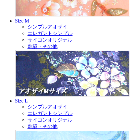
Size M
シンプルアオザイ
エレガントシンプル
サイゴンオリジナル
刺繍・その他
Size L
シンプルアオザイ
エレガントシンプル
サイゴンオリジナル
刺繍・その他