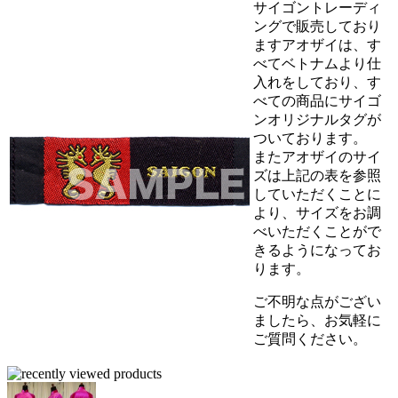
サイゴントレーディ
ングで販売しており
ますアオザイは、す
べてベトナムより仕
入れをしており、す
べての商品にサイゴ
ンオリジナルタグが
ついております。
またアオザイのサイ
ズは上記の表を参照
していただくことに
より、サイズをお調
べいただくことがで
きるようになってお
ります。
ご不明な点がござい
ましたら、お気軽に
ご質問ください。