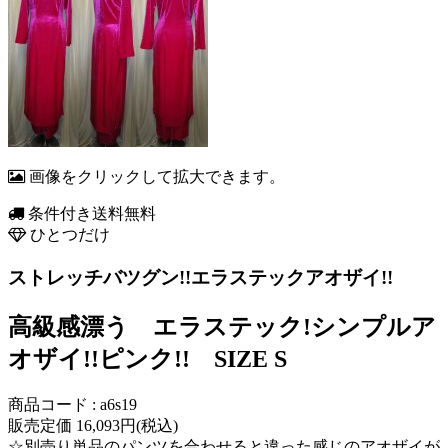
画像をクリックして拡大できます。
条件付き送料無料
ひとつだけ
ストレッチバツグン!!エラステックアオザイ!!
高級感漂う エラステック!シンプルア
オザイ!!ピンク!! SIZE S
商品コード : a6s19
販売定価 16,093円(税込)
☆別売り単品のパンツを合わせると違った感じのアオザイが