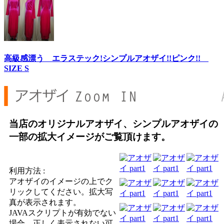
高級感漂う エラステック!シンプルアオザイ!!ピンク!!
SIZE S
当店のオリジナルアオザイ、シンプルアオザイの
一部の拡大イメージがご覧頂けます。
利用方法 :
アオザイのイメージの上でク
リックしてください。拡大写
真が表示されます。
JAVAスクリプトが有効でない
場合、正しく表示されない可