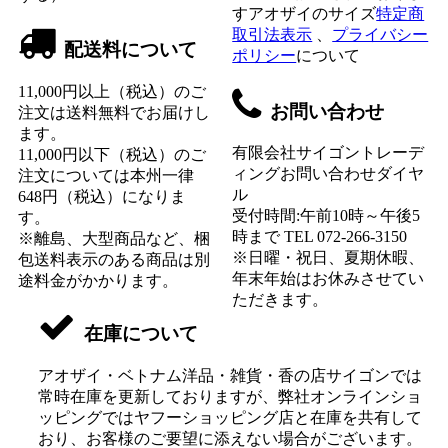
すアオザイのサイズ
特定商
取引法表示
、
プライバシー
配送料について
ポリシー
について
11,000円以上（税込）のご
お問い合わせ
注文は送料無料でお届けし
ます。
有限会社サイゴントレーデ
11,000円以下（税込）のご
ィングお問い合わせダイヤ
注文については本州一律
ル
648円（税込）になりま
受付時間:午前10時～午後5
す。
時まで TEL 072-266-3150
※離島、大型商品など、梱
※日曜・祝日、夏期休暇、
包送料表示のある商品は別
年末年始はお休みさせてい
途料金がかかります。
ただきます。
在庫について
アオザイ・ベトナム洋品・雑貨・香の店サイゴンでは
常時在庫を更新しておりますが、弊社オンラインショ
ッピングではヤフーショッピング店と在庫を共有して
おり、お客様のご要望に添えない場合がございます。