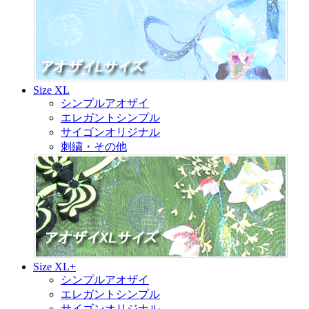
Size XL
シンプルアオザイ
エレガントシンプル
サイゴンオリジナル
刺繍・その他
Size XL+
シンプルアオザイ
エレガントシンプル
サイゴンオリジナル