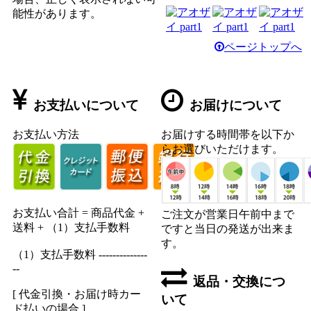
能性があります。
ページトップへ
お支払いについて
お届けについて
お支払い方法
お届けする時間帯を以下か
らお選びいただけます。
お支払い合計 = 商品代金 +
ご注文が営業日午前中まで
送料 + （1）支払手数料
ですと当日の発送が出来ま
す。
（1）支払手数料 --------------
--
返品・交換につ
[ 代金引換・お届け時カー
いて
ド払いの場合 ]