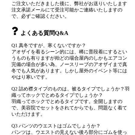
ご注文いただきました後に、弊社がお送りいたします
注文承諾メールにて受注可能かご連絡いたしますの
で、必ずご確認ください。
よくある質問Q&A
Q1 真冬ですが、寒くないですか？
アオザイを着るシーン的には、稀に普段着にするとい
うものも有りますが殆どの場合屋内のしかもエアコン
完備の場合が多い為、ノースリーブのアオザイまで真
冬でも人気があります。しかし屋外のイベント等には
やはり寒いです。
Q2 詰め襟タイプのものは、被るタイプでしょうか？羽
織ってホックでとめるタイプでしょうか？
羽織ってホックでとめるタイプです。全開しますの
で、美容院でセットをされてからでも、問題なく着て
いただけます。
Q3 パンツのウエストはゴムでしょうか？
パンツは、ウエストの見えない後ろ部分にゴムを使っ