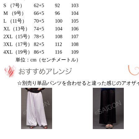
S （7号）
62+5
92
103
M （9号）
66+5
96
104
L （11号）
70+5
100
105
XL（13号）
74+5
104
106
2XL（15号）
78+5
108
107
3XL（17号）
82+5
112
108
4XL（19号）
86+5
116
109
単位：cm（センチメートル）
☆別売り単品パンツを合わせると違った感じのアオザ