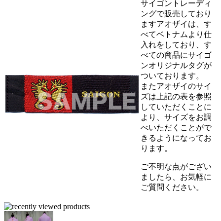
サイゴントレーディ
ングで販売しており
ますアオザイは、す
べてベトナムより仕
入れをしており、す
べての商品にサイゴ
ンオリジナルタグが
ついております。
またアオザイのサイ
ズは上記の表を参照
していただくことに
より、サイズをお調
べいただくことがで
きるようになってお
ります。
ご不明な点がござい
ましたら、お気軽に
ご質問ください。