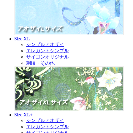
Size XL
シンプルアオザイ
エレガントシンプル
サイゴンオリジナル
刺繍・その他
Size XL+
シンプルアオザイ
エレガントシンプル
サイゴンオリジナル