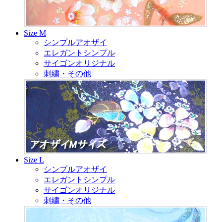
Size M
シンプルアオザイ
エレガントシンプル
サイゴンオリジナル
刺繍・その他
Size L
シンプルアオザイ
エレガントシンプル
サイゴンオリジナル
刺繍・その他