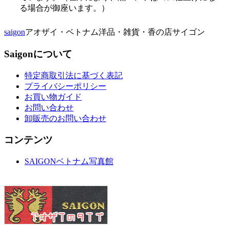
る場合が御座います。）
saigon
アオザイ・ベトナム洋品・雑貨・香の店サイゴン
Saigonについて
特定商取引法に基づく表記
プライバシーポリシー
お買い物ガイド
お問い合わせ
卸販売のお問い合わせ
コンテンツ
SAIGONベトナム写真館