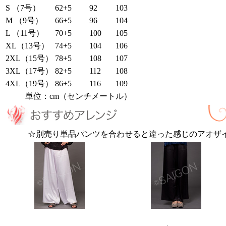
S （7号）
62+5
92
103
M （9号）
66+5
96
104
L （11号）
70+5
100
105
XL（13号）
74+5
104
106
2XL（15号）
78+5
108
107
3XL（17号）
82+5
112
108
4XL（19号）
86+5
116
109
単位：cm（センチメートル）
☆別売り単品パンツを合わせると違った感じのアオザ