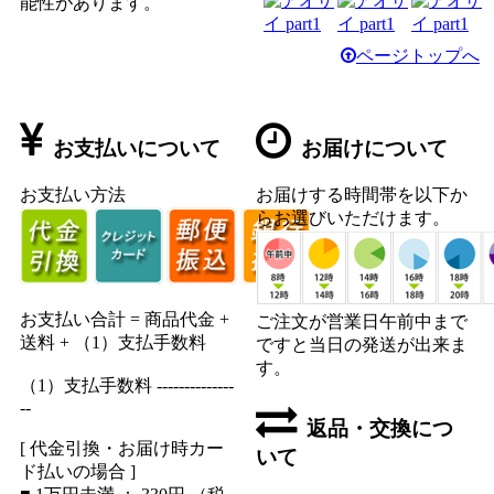
能性があります。
ページトップへ
お支払いについて
お届けについて
お支払い方法
お届けする時間帯を以下か
らお選びいただけます。
お支払い合計 = 商品代金 +
ご注文が営業日午前中まで
送料 + （1）支払手数料
ですと当日の発送が出来ま
す。
（1）支払手数料 --------------
--
返品・交換につ
[ 代金引換・お届け時カー
いて
ド払いの場合 ]