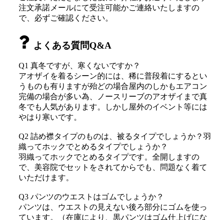
注文承諾メールにて受注可能かご連絡いたしますの
で、必ずご確認ください。
よくある質問Q&A
Q1 真冬ですが、寒くないですか？
アオザイを着るシーン的には、稀に普段着にするとい
うものも有りますが殆どの場合屋内のしかもエアコン
完備の場合が多い為、ノースリーブのアオザイまで真
冬でも人気があります。しかし屋外のイベント等には
やはり寒いです。
Q2 詰め襟タイプのものは、被るタイプでしょうか？羽
織ってホックでとめるタイプでしょうか？
羽織ってホックでとめるタイプです。全開しますの
で、美容院でセットをされてからでも、問題なく着て
いただけます。
Q3 パンツのウエストはゴムでしょうか？
パンツは、ウエストの見えない後ろ部分にゴムを使っ
ています。（在庫により、黒パンツはゴム仕上げにな