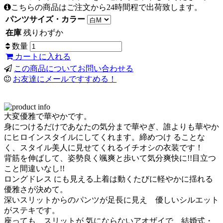
こちらの商品はご注文から24時間程で出荷致します。
パンツサイズ・カラー
在庫
残りわずか
数量
カートに入れる
この商品についてお問い合わせる
お友達にメールですすめる！
大変優雅で華やかです。
身につけるだけであなたの気分まで華やぎ、誰よりも華やか
にヒロインスタイルにしてくれます。締めつけ ることな
く、スタイル美人に見せてくれるイチオシの衣装です！
背筋を伸ばして、姿勢良く颯爽と歩いて気分爽快に!!目立つ
こと間違いなし!!
ロングドレス にも見える上着は動くたびに軽やかに揺れる
優雅さが決めて。
深いスリットからのパンツが足長に見え 優しいシルエット
がステキです。
座っても、スリットが 気にならないアオザイで 結婚式・