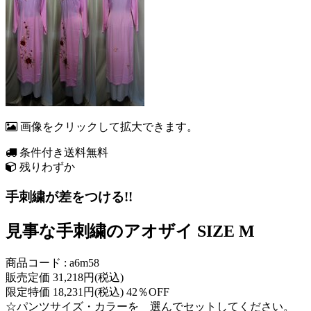
画像をクリックして拡大できます。
条件付き送料無料
残りわずか
手刺繍が差をつける!!
見事な手刺繍のアオザイ SIZE M
商品コード : a6m58
販売定価 31,218円(税込)
限定特価 18,231円(税込) 42％OFF
☆パンツサイズ・カラーを 選んでセットしてください。