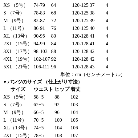
XS （5号）
74-79
64
120-125
37
4
S （7号）
78-83
68
120-125
38
4
M （9号）
82-87
72
120-125
39
4
L （11号）
86-91
76
120-125
40
4
XL（13号）
90-95
80
120-128
41
4
2XL（15号）
94-99
84
120-128
41
4
3XL（17号）
98-103
88
120-128
42
4
4XL（19号）
102-107
92
120-128
42
4
5XL（21号）
106-111
96
120-128
43
4
単位：cm（センチメートル）
▼パンツのサイズ （仕上がり寸法）
サイズ
ウエスト
ヒップ
着丈
XS （5号）
58+5
88
102
S （7号）
62+5
92
103
M （9号）
66+5
96
104
L （11号）
70+5
100
105
XL（13号）
74+5
104
106
2XL（15号）
78+5
108
107