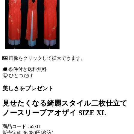
画像をクリックして拡大できます。
条件付き送料無料
ひとつだけ
美しさをプレゼント
見せたくなる綺麗スタイル二枚仕立て
ノースリーブアオザイ SIZE XL
商品コード : a5xl1
販売定価 36,080円(税込)