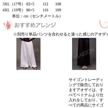
3XL（17号）
82+5
112
108
4XL（19号）
86+5
116
109
単位：cm（センチメートル）
☆別売り単品パンツを合わせると違った感じのアオザ
サイゴントレーディ
ングで販売しており
ますアオザイは、す
べてベトナムより仕
入れをしており、す
べての商品にサイゴ