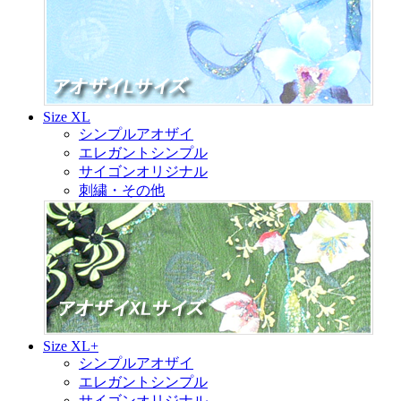
Size XL
シンプルアオザイ
エレガントシンプル
サイゴンオリジナル
刺繍・その他
Size XL+
シンプルアオザイ
エレガントシンプル
サイゴンオリジナル