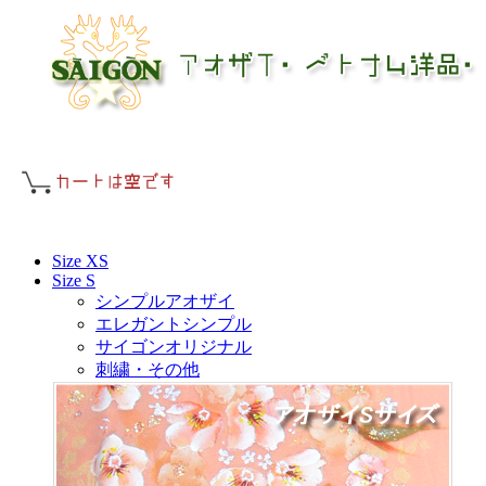
Size XS
Size S
シンプルアオザイ
エレガントシンプル
サイゴンオリジナル
刺繍・その他