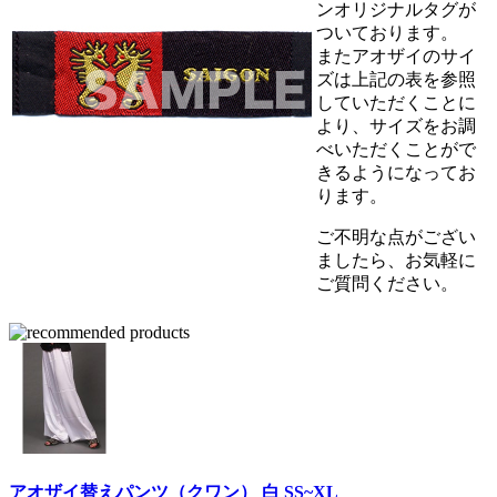
ンオリジナルタグが
ついております。
またアオザイのサイ
ズは上記の表を参照
していただくことに
より、サイズをお調
べいただくことがで
きるようになってお
ります。
ご不明な点がござい
ましたら、お気軽に
ご質問ください。
アオザイ替えパンツ（クワン） 白 SS~XL