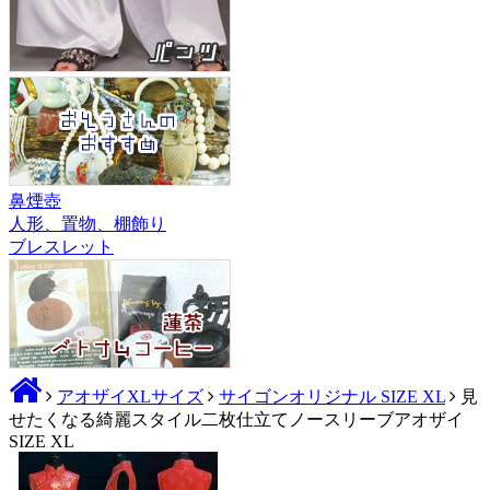
鼻煙壺
人形、置物、棚飾り
ブレスレット
アオザイXLサイズ
サイゴンオリジナル SIZE XL
見
せたくなる綺麗スタイル二枚仕立てノースリーブアオザイ
SIZE XL