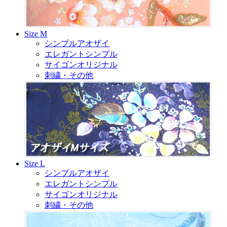
Size M
シンプルアオザイ
エレガントシンプル
サイゴンオリジナル
刺繍・その他
Size L
シンプルアオザイ
エレガントシンプル
サイゴンオリジナル
刺繍・その他