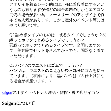
アオザイを着るシーン的には、稀に普段着にするとい
うものも有りますが殆どの場合屋内のしかもエアコン
完備の場合が多い為、ノースリーブのアオザイまで真
冬でも人気があります。しかし屋外のイベント等には
やはり寒いです。
Q2 詰め襟タイプのものは、被るタイプでしょうか？羽
織ってホックでとめるタイプでしょうか？
羽織ってホックでとめるタイプです。全開しますの
で、美容院でセットをされてからでも、問題なく着て
いただけます。
Q3 パンツのウエストはゴムでしょうか？
パンツは、ウエストの見えない後ろ部分にゴムを使っ
ています。（在庫により、黒パンツはゴム仕上げにな
る場合が御座います。）
saigon
アオザイ・ベトナム洋品・雑貨・香の店サイゴン
Saigonについて