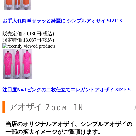
お手入れ簡単サラッと綺麗に シンプルアオザイ SIZE S
販売定価 20,130円(税込)
限定特価 13,037円(税込)
注目度No.1ピンクの二枚仕立てエレガントアオザイ SIZE S
当店のオリジナルアオザイ、シンプルアオザイの
一部の拡大イメージがご覧頂けます。