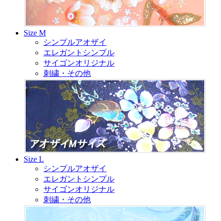
Size M
シンプルアオザイ
エレガントシンプル
サイゴンオリジナル
刺繍・その他
Size L
シンプルアオザイ
エレガントシンプル
サイゴンオリジナル
刺繍・その他