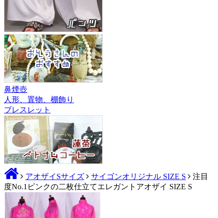
鼻煙壺
人形、置物、棚飾り
ブレスレット
アオザイSサイズ
サイゴンオリジナル SIZE S
注目
度No.1ピンクの二枚仕立てエレガントアオザイ SIZE S