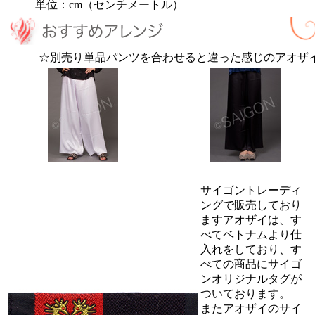
単位：cm（センチメートル）
☆別売り単品パンツを合わせると違った感じのアオザ
サイゴントレーディ
ングで販売しており
ますアオザイは、す
べてベトナムより仕
入れをしており、す
べての商品にサイゴ
ンオリジナルタグが
ついております。
またアオザイのサイ