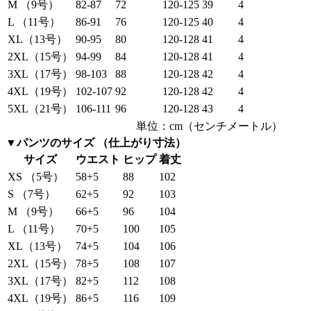
M （9号）
82-87
72
120-125
39
4
L （11号）
86-91
76
120-125
40
4
XL（13号）
90-95
80
120-128
41
4
2XL（15号）
94-99
84
120-128
41
4
3XL（17号）
98-103
88
120-128
42
4
4XL（19号）
102-107
92
120-128
42
4
5XL（21号）
106-111
96
120-128
43
4
単位：cm（センチメートル）
▼パンツのサイズ （仕上がり寸法）
サイズ
ウエスト
ヒップ
着丈
XS （5号）
58+5
88
102
S （7号）
62+5
92
103
M （9号）
66+5
96
104
L （11号）
70+5
100
105
XL（13号）
74+5
104
106
2XL（15号）
78+5
108
107
3XL（17号）
82+5
112
108
4XL（19号）
86+5
116
109