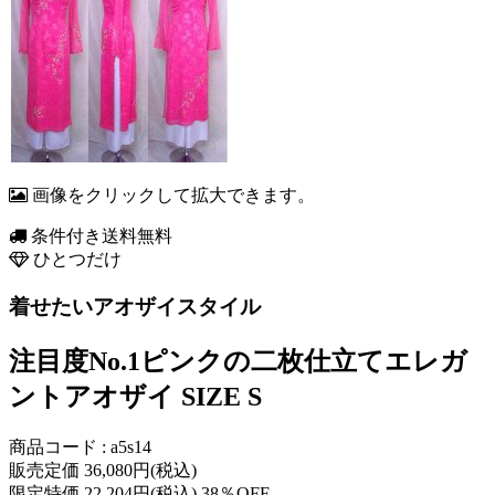
画像をクリックして拡大できます。
条件付き送料無料
ひとつだけ
着せたいアオザイスタイル
注目度No.1ピンクの二枚仕立てエレガ
ントアオザイ SIZE S
商品コード : a5s14
販売定価 36,080円(税込)
限定特価 22,204円(税込) 38％OFF