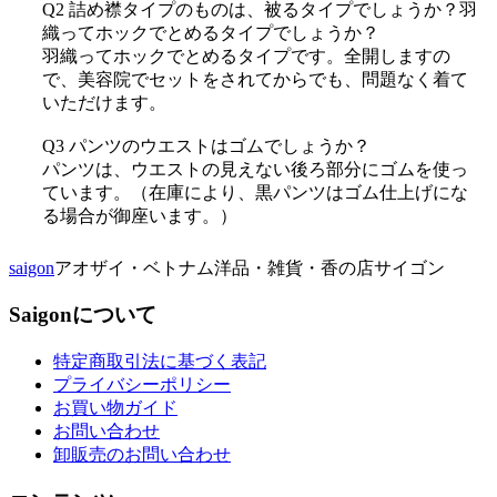
Q2 詰め襟タイプのものは、被るタイプでしょうか？羽
織ってホックでとめるタイプでしょうか？
羽織ってホックでとめるタイプです。全開しますの
で、美容院でセットをされてからでも、問題なく着て
いただけます。
Q3 パンツのウエストはゴムでしょうか？
パンツは、ウエストの見えない後ろ部分にゴムを使っ
ています。（在庫により、黒パンツはゴム仕上げにな
る場合が御座います。）
saigon
アオザイ・ベトナム洋品・雑貨・香の店サイゴン
Saigonについて
特定商取引法に基づく表記
プライバシーポリシー
お買い物ガイド
お問い合わせ
卸販売のお問い合わせ