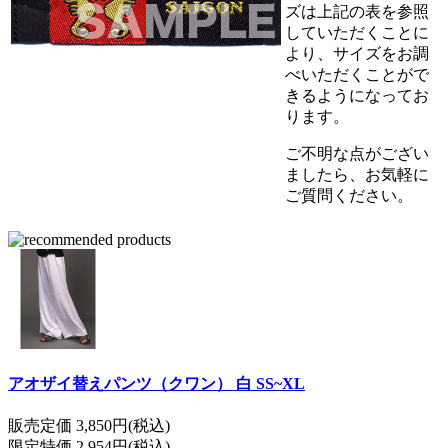
ズは上記の表を参照
していただくことに
より、サイズをお調
べいただくことがで
きるようになってお
ります。
ご不明な点がござい
ましたら、お気軽に
ご質問ください。
アオザイ替えパンツ（クワン） 白 SS~XL
販売定価 3,850円(税込)
限定特価 2,954円(税込)