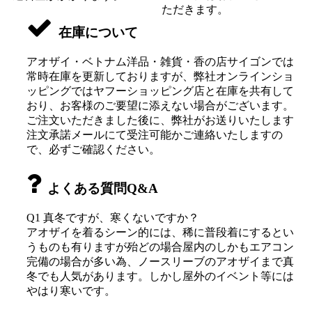
ただきます。
在庫について
アオザイ・ベトナム洋品・雑貨・香の店サイゴンでは
常時在庫を更新しておりますが、弊社オンラインショ
ッピングではヤフーショッピング店と在庫を共有して
おり、お客様のご要望に添えない場合がございます。
ご注文いただきました後に、弊社がお送りいたします
注文承諾メールにて受注可能かご連絡いたしますの
で、必ずご確認ください。
よくある質問Q&A
Q1 真冬ですが、寒くないですか？
アオザイを着るシーン的には、稀に普段着にするとい
うものも有りますが殆どの場合屋内のしかもエアコン
完備の場合が多い為、ノースリーブのアオザイまで真
冬でも人気があります。しかし屋外のイベント等には
やはり寒いです。