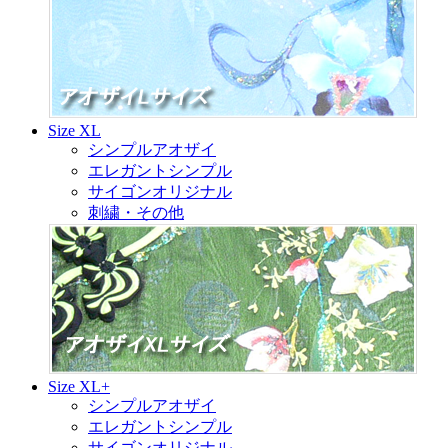
Size XL
シンプルアオザイ
エレガントシンプル
サイゴンオリジナル
刺繍・その他
Size XL+
シンプルアオザイ
エレガントシンプル
サイゴンオリジナル