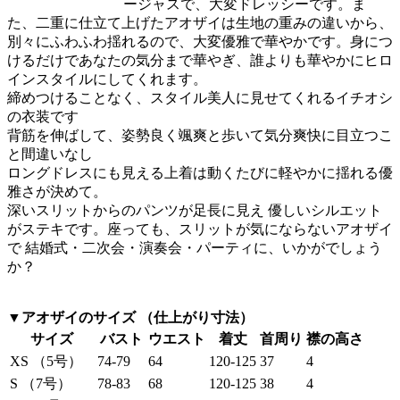
ージャスで、大変ドレッシーです。ま
た、二重に仕立て上げたアオザイは生地の重みの違いから、
別々にふわふわ揺れるので、大変優雅で華やかです。身につ
けるだけであなたの気分まで華やぎ、誰よりも華やかにヒロ
インスタイルにしてくれます。
締めつけることなく、スタイル美人に見せてくれるイチオシ
の衣装です
背筋を伸ばして、姿勢良く颯爽と歩いて気分爽快に目立つこ
と間違いなし
ロングドレスにも見える上着は動くたびに軽やかに揺れる優
雅さが決めて。
深いスリットからのパンツが足長に見え 優しいシルエット
がステキです。座っても、スリットが気にならないアオザイ
で 結婚式・二次会・演奏会・パーティに、いかがでしょう
か？
▼アオザイのサイズ （仕上がり寸法）
サイズ
バスト
ウエスト
着丈
首周り
襟の高さ
XS （5号）
74-79
64
120-125
37
4
S （7号）
78-83
68
120-125
38
4