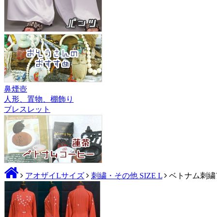
鼻煙壺
人形、置物、棚飾り
ブレスレット
アオザイLサイズ
刺繍・その他 SIZE L
ベトナム刺繍アオ