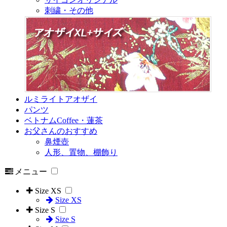
刺繍・その他
ルミライトアオザイ
パンツ
ベトナムCoffee・蓮茶
お父さんのおすすめ
鼻煙壺
人形、置物、棚飾り
メニュー
Size XS
Size XS
Size S
Size S