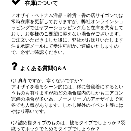
在庫について
アオザイ・ベトナム洋品・雑貨・香の店サイゴンでは
常時在庫を更新しておりますが、弊社オンラインショ
ッピングではヤフーショッピング店と在庫を共有して
おり、お客様のご要望に添えない場合がございます。
ご注文いただきました後に、弊社がお送りいたします
注文承諾メールにて受注可能かご連絡いたしますの
で、必ずご確認ください。
よくある質問Q&A
Q1 真冬ですが、寒くないですか？
アオザイを着るシーン的には、稀に普段着にするとい
うものも有りますが殆どの場合屋内のしかもエアコン
完備の場合が多い為、ノースリーブのアオザイまで真
冬でも人気があります。しかし屋外のイベント等には
やはり寒いです。
Q2 詰め襟タイプのものは、被るタイプでしょうか？羽
織ってホックでとめるタイプでしょうか？