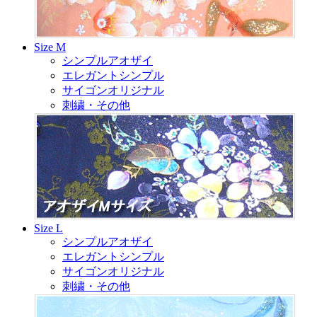
Size M
シンプルアオザイ
エレガントシンプル
サイゴンオリジナル
刺繍・その他
Size L
シンプルアオザイ
エレガントシンプル
サイゴンオリジナル
刺繍・その他