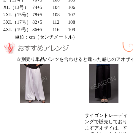
XL（13号）
74+5
104
106
2XL（15号）
78+5
108
107
3XL（17号）
82+5
112
108
4XL（19号）
86+5
116
109
単位：cm（センチメートル）
☆別売り単品パンツを合わせると違った感じのアオザ
サイゴントレーディ
ングで販売しており
ますアオザイは、す