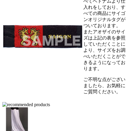
べてベトナムより仕
入れをしており、す
べての商品にサイゴ
ンオリジナルタグが
ついております。
またアオザイのサイ
ズは上記の表を参照
していただくことに
より、サイズをお調
べいただくことがで
きるようになってお
ります。
ご不明な点がござい
ましたら、お気軽に
ご質問ください。