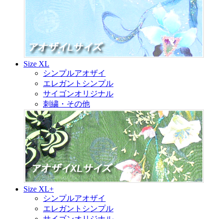
Size XL
シンプルアオザイ
エレガントシンプル
サイゴンオリジナル
刺繍・その他
Size XL+
シンプルアオザイ
エレガントシンプル
サイゴンオリジナル