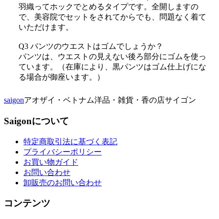
羽織ってホックでとめるタイプです。全開しますの
で、美容院でセットをされてからでも、問題なく着て
いただけます。
Q3 パンツのウエストはゴムでしょうか？
パンツは、ウエストの見えない後ろ部分にゴムを使っ
ています。（在庫により、黒パンツはゴム仕上げにな
る場合が御座います。）
saigon
アオザイ・ベトナム洋品・雑貨・香の店サイゴン
Saigonについて
特定商取引法に基づく表記
プライバシーポリシー
お買い物ガイド
お問い合わせ
卸販売のお問い合わせ
コンテンツ