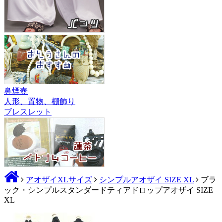
鼻煙壺
人形、置物、棚飾り
ブレスレット
アオザイXLサイズ
シンプルアオザイ SIZE XL
ブラ
ック・シンプルスタンダードティアドロップアオザイ SIZE
XL