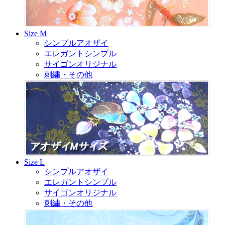
Size M
シンプルアオザイ
エレガントシンプル
サイゴンオリジナル
刺繍・その他
Size L
シンプルアオザイ
エレガントシンプル
サイゴンオリジナル
刺繍・その他