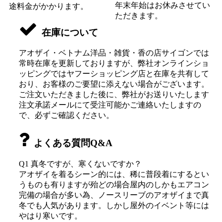
年末年始はお休みさせてい
途料金がかかります。
ただきます。
在庫について
アオザイ・ベトナム洋品・雑貨・香の店サイゴンでは
常時在庫を更新しておりますが、弊社オンラインショ
ッピングではヤフーショッピング店と在庫を共有して
おり、お客様のご要望に添えない場合がございます。
ご注文いただきました後に、弊社がお送りいたします
注文承諾メールにて受注可能かご連絡いたしますの
で、必ずご確認ください。
よくある質問Q&A
Q1 真冬ですが、寒くないですか？
アオザイを着るシーン的には、稀に普段着にするとい
うものも有りますが殆どの場合屋内のしかもエアコン
完備の場合が多い為、ノースリーブのアオザイまで真
冬でも人気があります。しかし屋外のイベント等には
やはり寒いです。