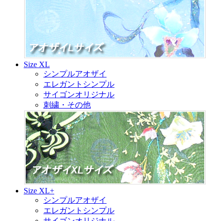
Size XL
シンプルアオザイ
エレガントシンプル
サイゴンオリジナル
刺繍・その他
Size XL+
シンプルアオザイ
エレガントシンプル
サイゴンオリジナル