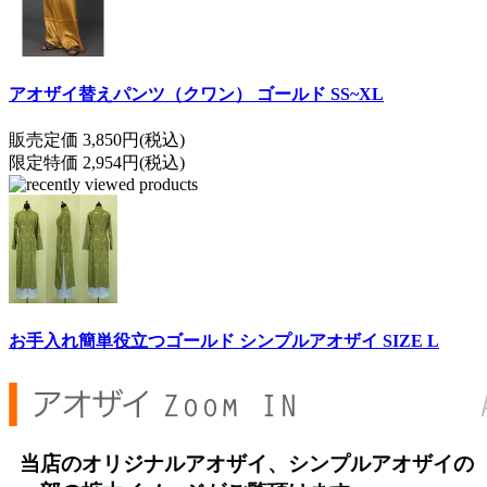
アオザイ替えパンツ（クワン） ゴールド SS~XL
販売定価 3,850円(税込)
限定特価 2,954円(税込)
お手入れ簡単役立つゴールド シンプルアオザイ SIZE L
当店のオリジナルアオザイ、シンプルアオザイの