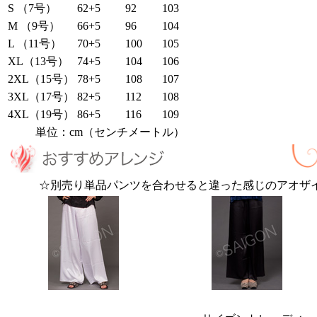
S （7号）
62+5
92
103
M （9号）
66+5
96
104
L （11号）
70+5
100
105
XL（13号）
74+5
104
106
2XL（15号）
78+5
108
107
3XL（17号）
82+5
112
108
4XL（19号）
86+5
116
109
単位：cm（センチメートル）
☆別売り単品パンツを合わせると違った感じのアオザ