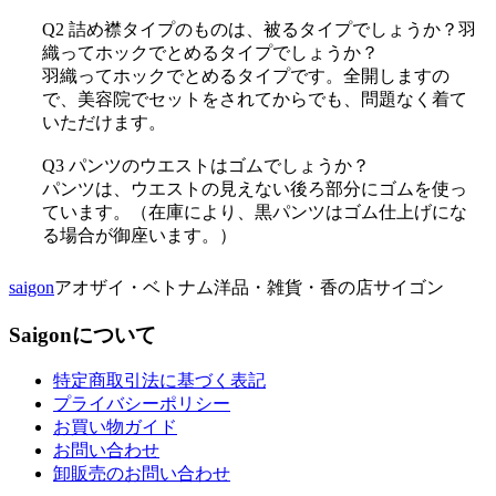
Q2 詰め襟タイプのものは、被るタイプでしょうか？羽
織ってホックでとめるタイプでしょうか？
羽織ってホックでとめるタイプです。全開しますの
で、美容院でセットをされてからでも、問題なく着て
いただけます。
Q3 パンツのウエストはゴムでしょうか？
パンツは、ウエストの見えない後ろ部分にゴムを使っ
ています。（在庫により、黒パンツはゴム仕上げにな
る場合が御座います。）
saigon
アオザイ・ベトナム洋品・雑貨・香の店サイゴン
Saigonについて
特定商取引法に基づく表記
プライバシーポリシー
お買い物ガイド
お問い合わせ
卸販売のお問い合わせ