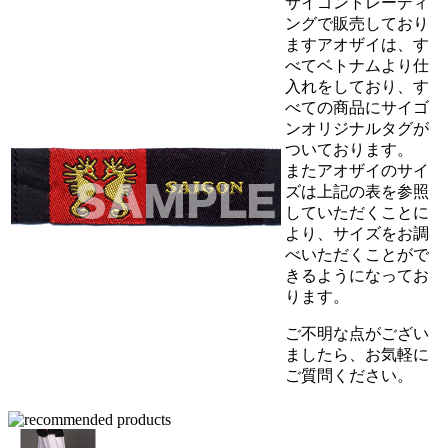
サイゴントレーディ
ングで販売しており
ますアオザイは、す
べてベトナムより仕
入れをしており、す
べての商品にサイゴ
ンオリジナルタグが
ついております。
またアオザイのサイ
ズは上記の表を参照
していただくことに
より、サイズをお調
べいただくことがで
きるようになってお
ります。
ご不明な点がござい
ましたら、お気軽に
ご質問ください。