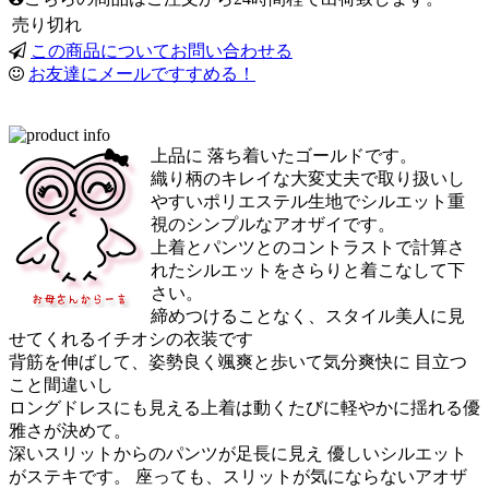
売り切れ
この商品についてお問い合わせる
お友達にメールですすめる！
上品に 落ち着いたゴールドです。
織り柄のキレイな大変丈夫で取り扱いし
やすいポリエステル生地でシルエット重
視のシンプルなアオザイです。
上着とパンツとのコントラストで計算さ
れたシルエットをさらりと着こなして下
さい。
締めつけることなく、スタイル美人に見
せてくれるイチオシの衣装です
背筋を伸ばして、姿勢良く颯爽と歩いて気分爽快に 目立つ
こと間違いし
ロングドレスにも見える上着は動くたびに軽やかに揺れる優
雅さが決めて。
深いスリットからのパンツが足長に見え 優しいシルエット
がステキです。 座っても、スリットが気にならないアオザ