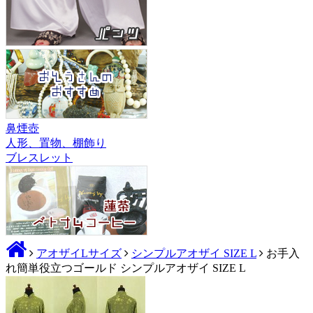
鼻煙壺
人形、置物、棚飾り
ブレスレット
アオザイLサイズ
シンプルアオザイ SIZE L
お手入
れ簡単役立つゴールド シンプルアオザイ SIZE L