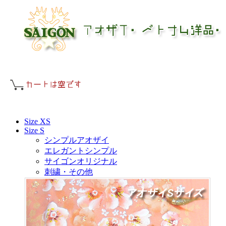
Size XS
Size S
シンプルアオザイ
エレガントシンプル
サイゴンオリジナル
刺繍・その他