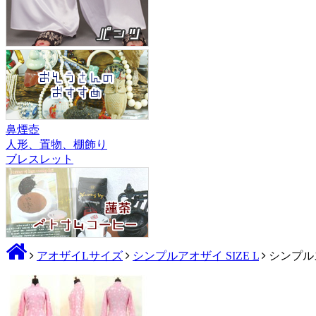
鼻煙壺
人形、置物、棚飾り
ブレスレット
アオザイLサイズ
シンプルアオザイ SIZE L
シンプルス