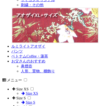
刺繍・その他
ルミライトアオザイ
パンツ
ベトナムCoffee・蓮茶
お父さんのおすすめ
鼻煙壺
人形、置物、棚飾り
メニュー
Size XS
Size XS
Size S
Size S