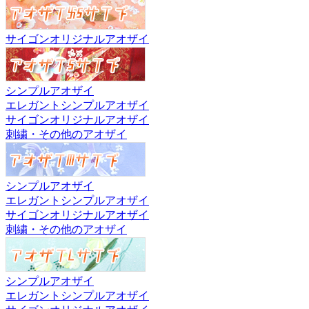
サイゴンオリジナルアオザイ
シンプルアオザイ
エレガントシンプルアオザイ
サイゴンオリジナルアオザイ
刺繍・その他のアオザイ
シンプルアオザイ
エレガントシンプルアオザイ
サイゴンオリジナルアオザイ
刺繍・その他のアオザイ
シンプルアオザイ
エレガントシンプルアオザイ