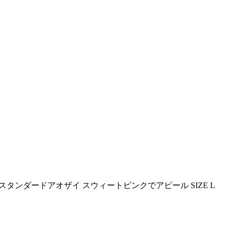
タンダードアオザイ スウィートピンクでアピール SIZE L