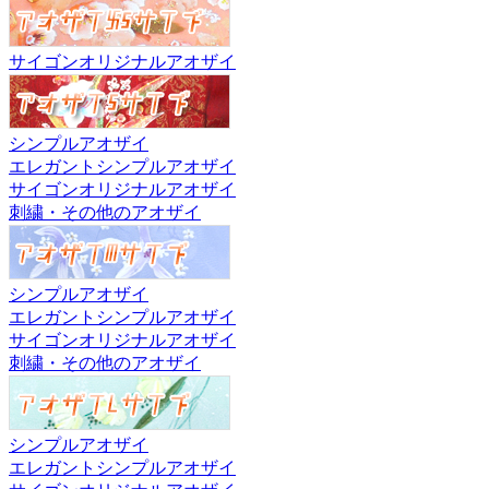
サイゴンオリジナルアオザイ
シンプルアオザイ
エレガントシンプルアオザイ
サイゴンオリジナルアオザイ
刺繍・その他のアオザイ
シンプルアオザイ
エレガントシンプルアオザイ
サイゴンオリジナルアオザイ
刺繍・その他のアオザイ
シンプルアオザイ
エレガントシンプルアオザイ