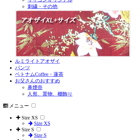
刺繍・その他
ルミライトアオザイ
パンツ
ベトナムCoffee・蓮茶
お父さんのおすすめ
鼻煙壺
人形、置物、棚飾り
メニュー
Size XS
Size XS
Size S
Size S