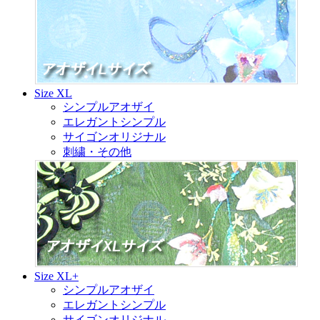
Size XL
シンプルアオザイ
エレガントシンプル
サイゴンオリジナル
刺繍・その他
Size XL+
シンプルアオザイ
エレガントシンプル
サイゴンオリジナル